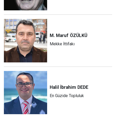
M. Maruf
ÖZÜLKÜ
Mekke İttifakı
Halil İbrahim
DEDE
En Güzide Topluluk