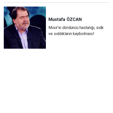
Mustafa
ÖZCAN
Mısır'ın dördüncü hastalığı, sıdk
ve sıddıkların kaybolması!