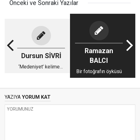
Önceki ve Sonraki Yazılar
Ramazan
Dursun SİVRİ
BALCI
‘Medeniyet’ kelimesi
Bir fotoğrafın öyküsü
cümle içinde nasıl
kullanılır?
YAZIYA
YORUM KAT