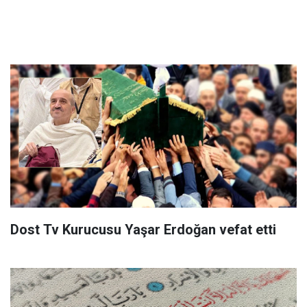
Dost Tv Kurucusu Yaşar Erdoğan vefat etti