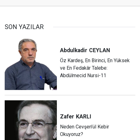
SON YAZILAR
Abdulkadir
CEYLAN
Öz Kardeş, En Birinci, En Yüksek
ve En Fedakâr Talebe:
Abdülmecid Nursi-11
Zafer
KARLI
Neden Cevşen’ül Kebir
Okuyoruz?