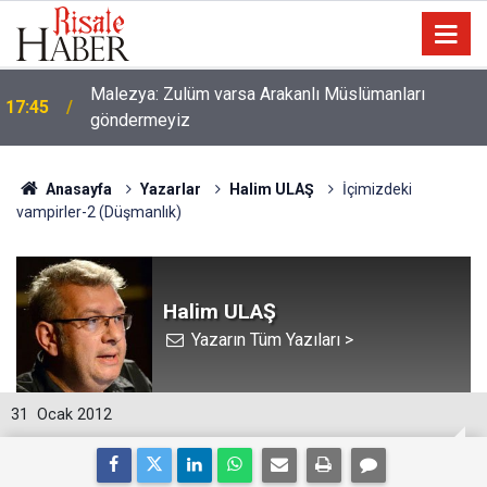
Malezya: Zulüm varsa Arakanlı Müslümanları
17:45
göndermeyiz
Anasayfa
Yazarlar
Halim ULAŞ
İçimizdeki
vampirler-2 (Düşmanlık)
Halim ULAŞ
Yazarın Tüm Yazıları >
31
Ocak 2012