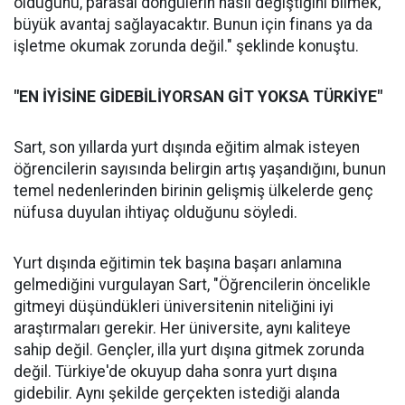
olduğunu, parasal döngülerin nasıl değiştiğini bilmek,
büyük avantaj sağlayacaktır. Bunun için finans ya da
işletme okumak zorunda değil." şeklinde konuştu.
"EN İYİSİNE GİDEBİLİYORSAN GİT YOKSA TÜRKİYE"
Sart, son yıllarda yurt dışında eğitim almak isteyen
öğrencilerin sayısında belirgin artış yaşandığını, bunun
temel nedenlerinden birinin gelişmiş ülkelerde genç
nüfusa duyulan ihtiyaç olduğunu söyledi.
Yurt dışında eğitimin tek başına başarı anlamına
gelmediğini vurgulayan Sart, "Öğrencilerin öncelikle
gitmeyi düşündükleri üniversitenin niteliğini iyi
araştırmaları gerekir. Her üniversite, aynı kaliteye
sahip değil. Gençler, illa yurt dışına gitmek zorunda
değil. Türkiye'de okuyup daha sonra yurt dışına
gidebilir. Aynı şekilde gerçekten istediği alanda