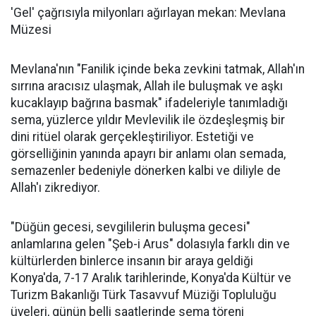
'Gel' çağrısıyla milyonları ağırlayan mekan: Mevlana
Müzesi
Mevlana'nın "Fanilik içinde beka zevkini tatmak, Allah'ın
sırrına aracısız ulaşmak, Allah ile buluşmak ve aşkı
kucaklayıp bağrına basmak" ifadeleriyle tanımladığı
sema, yüzlerce yıldır Mevlevilik ile özdeşleşmiş bir
dini ritüel olarak gerçekleştiriliyor. Estetiği ve
görselliğinin yanında apayrı bir anlamı olan semada,
semazenler bedeniyle dönerken kalbi ve diliyle de
Allah'ı zikrediyor.
"Düğün gecesi, sevgililerin buluşma gecesi"
anlamlarına gelen "Şeb-i Arus" dolasıyla farklı din ve
kültürlerden binlerce insanın bir araya geldiği
Konya'da, 7-17 Aralık tarihlerinde, Konya'da Kültür ve
Turizm Bakanlığı Türk Tasavvuf Müziği Topluluğu
üyeleri, günün belli saatlerinde sema töreni