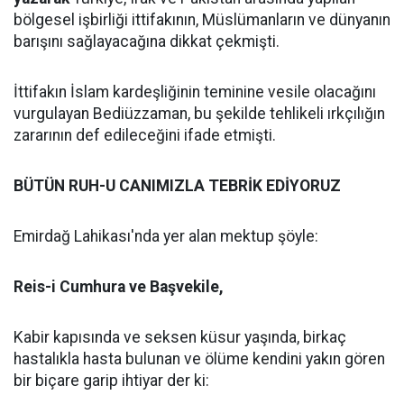
bölgesel işbirliği ittifakının, Müslümanların ve dünyanın
barışını sağlayacağına dikkat çekmişti.
İttifakın İslam kardeşliğinin teminine vesile olacağını
vurgulayan Bediüzzaman, bu şekilde tehlikeli ırkçılığın
zararının def edileceğini ifade etmişti.
BÜTÜN RUH-U CANIMIZLA TEBRİK EDİYORUZ
Emirdağ Lahikası'nda yer alan mektup şöyle:
Reis-i Cumhura ve Başvekile,
Kabir kapısında ve seksen küsur yaşında, birkaç
hastalıkla hasta bulunan ve ölüme kendini yakın gören
bir biçare garip ihtiyar der ki: