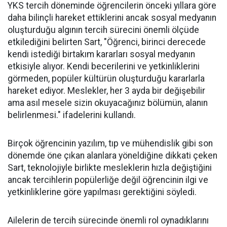
YKS tercih döneminde öğrencilerin önceki yıllara göre
daha bilinçli hareket ettiklerini ancak sosyal medyanın
oluşturduğu algının tercih sürecini önemli ölçüde
etkilediğini belirten Sart, "Öğrenci, birinci derecede
kendi istediği birtakım kararları sosyal medyanın
etkisiyle alıyor. Kendi becerilerini ve yetkinliklerini
görmeden, popüler kültürün oluşturduğu kararlarla
hareket ediyor. Meslekler, her 3 ayda bir değişebilir
ama asıl mesele sizin okuyacağınız bölümün, alanın
belirlenmesi." ifadelerini kullandı.
Birçok öğrencinin yazılım, tıp ve mühendislik gibi son
dönemde öne çıkan alanlara yöneldiğine dikkati çeken
Sart, teknolojiyle birlikte mesleklerin hızla değiştiğini
ancak tercihlerin popülerliğe değil öğrencinin ilgi ve
yetkinliklerine göre yapılması gerektiğini söyledi.
Ailelerin de tercih sürecinde önemli rol oynadıklarını