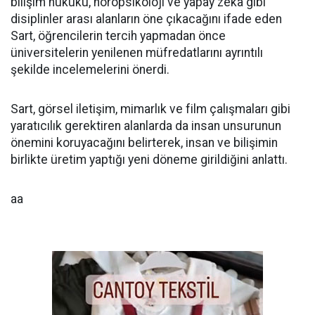
bilişim hukuku, nöropsikoloji ve yapay zeka gibi
disiplinler arası alanların öne çıkacağını ifade eden
Sart, öğrencilerin tercih yapmadan önce
üniversitelerin yenilenen müfredatlarını ayrıntılı
şekilde incelemelerini önerdi.
Sart, görsel iletişim, mimarlık ve film çalışmaları gibi
yaratıcılık gerektiren alanlarda da insan unsurunun
önemini koruyacağını belirterek, insan ve bilişimin
birlikte üretim yaptığı yeni döneme girildiğini anlattı.
aa