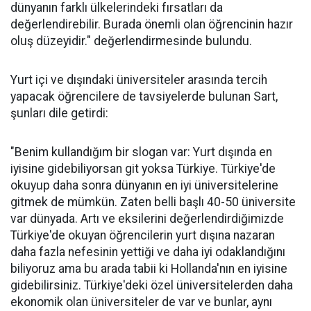
dünyanın farklı ülkelerindeki fırsatları da
değerlendirebilir. Burada önemli olan öğrencinin hazır
oluş düzeyidir." değerlendirmesinde bulundu.
Yurt içi ve dışındaki üniversiteler arasında tercih
yapacak öğrencilere de tavsiyelerde bulunan Sart,
şunları dile getirdi:
"Benim kullandığım bir slogan var: Yurt dışında en
iyisine gidebiliyorsan git yoksa Türkiye. Türkiye'de
okuyup daha sonra dünyanın en iyi üniversitelerine
gitmek de mümkün. Zaten belli başlı 40-50 üniversite
var dünyada. Artı ve eksilerini değerlendirdiğimizde
Türkiye'de okuyan öğrencilerin yurt dışına nazaran
daha fazla nefesinin yettiği ve daha iyi odaklandığını
biliyoruz ama bu arada tabii ki Hollanda'nın en iyisine
gidebilirsiniz. Türkiye'deki özel üniversitelerden daha
ekonomik olan üniversiteler de var ve bunlar, aynı