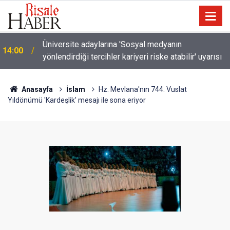
Üniversite adaylarına 'Sosyal medyanın
14:00
yönlendirdiği tercihler kariyeri riske atabilir' uyarısı
Anasayfa
İslam
Hz. Mevlana'nın 744. Vuslat
Yıldönümü 'Kardeşlik' mesajı ile sona eriyor