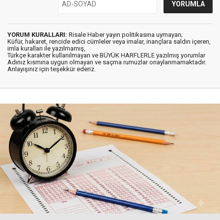
YORUM KURALLARI:
Risale Haber yayın politikasına uymayan;
Küfür, hakaret, rencide edici cümleler veya imalar, inançlara saldırı içeren,
imla kuralları ile yazılmamış,
Türkçe karakter kullanılmayan ve BÜYÜK HARFLERLE yazılmış yorumlar
Adınız kısmına uygun olmayan ve saçma rumuzlar onaylanmamaktadır.
Anlayışınız için teşekkür ederiz.