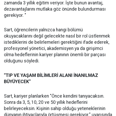
zamanda 3 yıllık eğitim veriyor. İşte bunun avantaj,
dezavantajlarını mutlaka göz önünde bulundurması
gerekiyor. "
Sart, öğrencilerin yalnızca hangi bölümü
okuyacaklarını değil gelecekte nasıl bir rol üstlenmek
istediklerini de belirlemeleri gerektiğini ifade ederek,
profesyonel yönetici, akademisyen ya da girişimci
olma hedeflerinin kariyer planının önemli bir parçası
olduğunu söyledi.
"TIP VE YAŞAM BİLİMLERİ ALANI İNANILMAZ
BÜYÜYECEK"
Sart, kariyer planlarken "Önce kendini tanıyacaksın.
Sonra da 3, 5, 10, 20 ve 50 yıllık hedeflerini
belirleyeceksin. Kişinin sahip olduğu yeteneklerinin
dünyanın ihtiyaçlarıyla örtüşmesi gerekiyor." uyarısında