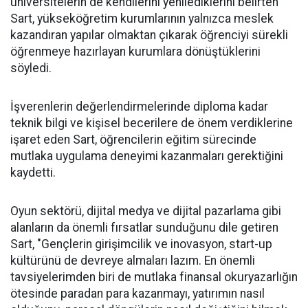
üniversitelerin de kendilerini yenilediklerini belirten
Sart, yükseköğretim kurumlarının yalnızca meslek
kazandıran yapılar olmaktan çıkarak öğrenciyi sürekli
öğrenmeye hazırlayan kurumlara dönüştüklerini
söyledi.
İşverenlerin değerlendirmelerinde diploma kadar
teknik bilgi ve kişisel becerilere de önem verdiklerine
işaret eden Sart, öğrencilerin eğitim sürecinde
mutlaka uygulama deneyimi kazanmaları gerektiğini
kaydetti.
Oyun sektörü, dijital medya ve dijital pazarlama gibi
alanların da önemli fırsatlar sunduğunu dile getiren
Sart, "Gençlerin girişimcilik ve inovasyon, start-up
kültürünü de devreye almaları lazım. En önemli
tavsiyelerimden biri de mutlaka finansal okuryazarlığın
ötesinde paradan para kazanmayı, yatırımın nasıl