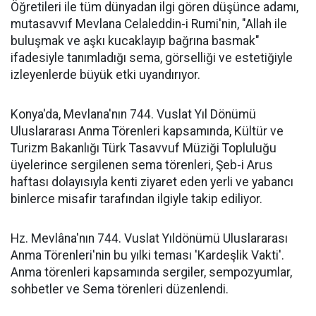
Öğretileri ile tüm dünyadan ilgi gören düşünce adamı,
mutasavvıf Mevlana Celaleddin-i Rumi'nin, "Allah ile
buluşmak ve aşkı kucaklayıp bağrına basmak"
ifadesiyle tanımladığı sema, görselliği ve estetiğiyle
izleyenlerde büyük etki uyandırıyor.
Konya'da, Mevlana'nın 744. Vuslat Yıl Dönümü
Uluslararası Anma Törenleri kapsamında, Kültür ve
Turizm Bakanlığı Türk Tasavvuf Müziği Topluluğu
üyelerince sergilenen sema törenleri, Şeb-i Arus
haftası dolayısıyla kenti ziyaret eden yerli ve yabancı
binlerce misafir tarafından ilgiyle takip ediliyor.
Hz. Mevlâna'nın 744. Vuslat Yıldönümü Uluslararası
Anma Törenleri'nin bu yılki teması 'Kardeşlik Vakti'.
Anma törenleri kapsamında sergiler, sempozyumlar,
sohbetler ve Sema törenleri düzenlendi.