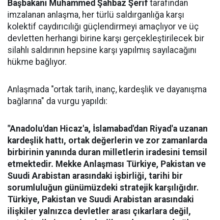
Başbakanı Muhammed Şahbaz Şerif
tarafından
imzalanan anlaşma, her türlü saldırganlığa karşı
kolektif caydırıcılığı güçlendirmeyi amaçlıyor ve üç
devletten herhangi birine karşı gerçekleştirilecek bir
silahlı saldırının hepsine karşı yapılmış sayılacağını
hükme bağlıyor.
Anlaşmada "ortak tarih, inanç, kardeşlik ve dayanışma
bağlarına" da vurgu yapıldı:
"Anadolu'dan Hicaz'a, İslamabad'dan Riyad'a uzanan
kardeşlik hattı, ortak değerlerin ve zor zamanlarda
birbirinin yanında duran milletlerin iradesini temsil
etmektedir. Mekke Anlaşması Türkiye, Pakistan ve
Suudi Arabistan arasındaki işbirliği, tarihi bir
sorumluluğun günümüzdeki stratejik karşılığıdır.
Türkiye, Pakistan ve Suudi Arabistan arasındaki
ilişkiler yalnızca devletler arası çıkarlara değil,