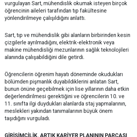
vurgulayan Sart, mühendislik okumak isteyen birçok
öğrencinin aileleri tarafından tıp fakültesine
yönlendirilmeye çalışıldığını anlattı.
Sart, tıp ve mühendislik gibi alanların birbirinden kesin
çizgilerle ayrılmadığını, elektrik-elektronik veya
makine mühendisliği mezunlarının sağlık teknolojileri
alanında çalışabildiğini dile getirdi.
Öğrencilerin öğrenim hayatı döneminde okudukları
bölümden pişmanlık duyabildiklerini anlatan Sart,
bunun önüne geçebilmek için lise yıllarının daha etkin
değerlendirilmesi gerektiğini ve öğrencilerin 10. ve
11. sınıfta ilgi duydukları alanlarda staj yapmalarının,
meslekleri yakından tanımalarının büyük önem
taşıdığını vurguladı.
GİRİŞİMCİLİK, ARTIK KARİYER PLANININ PARÇASI