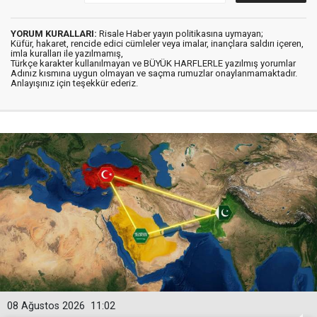
YORUM KURALLARI:
Risale Haber yayın politikasına uymayan;
Küfür, hakaret, rencide edici cümleler veya imalar, inançlara saldırı içeren,
imla kuralları ile yazılmamış,
Türkçe karakter kullanılmayan ve BÜYÜK HARFLERLE yazılmış yorumlar
Adınız kısmına uygun olmayan ve saçma rumuzlar onaylanmamaktadır.
Anlayışınız için teşekkür ederiz.
08 Ağustos 2026
11:02