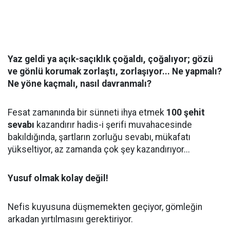
Yaz geldi ya açık-saçıklık çoğaldı, çoğalıyor; gözü
ve gönlü korumak zorlaştı, zorlaşıyor... Ne yapmalı?
Ne yöne kaçmalı, nasıl davranmalı?
Fesat zamanında bir sünneti ihya etmek
100 şehit
sevabı
kazandırır hadis-i şerifi muvahacesinde
bakıldığında, şartların zorluğu sevabı, mükafatı
yükseltiyor, az zamanda çok şey kazandırıyor...
Yusuf olmak kolay değil!
Nefis kuyusuna düşmemekten geçiyor, gömleğin
arkadan yırtılmasını gerektiriyor.