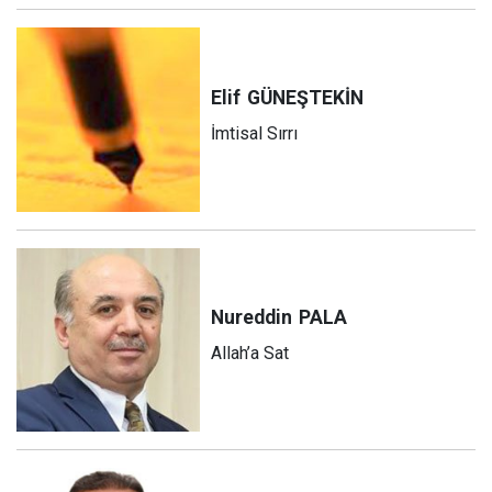
Elif
GÜNEŞTEKİN
İmtisal Sırrı
Nureddin
PALA
Allah’a Sat