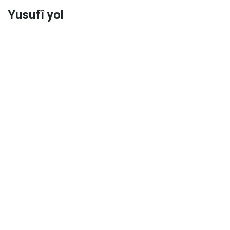
Yusufî yol