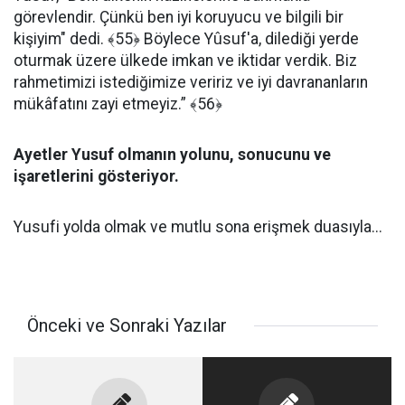
görevlendir. Çünkü ben iyi koruyucu ve bilgili bir
kişiyim" dedi. ﴾55﴿ Böylece Yûsuf'a, dilediği yerde
oturmak üzere ülkede imkan ve iktidar verdik. Biz
rahmetimizi istediğimize veririz ve iyi davrananların
mükâfatını zayi etmeyiz.” ﴾56﴿
Ayetler Yusuf olmanın yolunu, sonucunu ve
işaretlerini gösteriyor.
Yusufi yolda olmak ve mutlu sona erişmek duasıyla...
Önceki ve Sonraki Yazılar