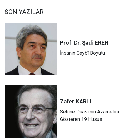
SON YAZILAR
Prof. Dr. Şadi
EREN
İnsanın Gaybî Boyutu
Zafer
KARLI
Sekîne Duası’nın Azametini
Gösteren 19 Husus