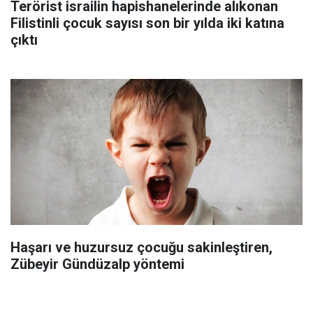
Terörist israilin hapishanelerinde alıkonan
Filistinli çocuk sayısı son bir yılda iki katına
çıktı
Haşarı ve huzursuz çocuğu sakinleştiren,
Zübeyir Gündüzalp yöntemi