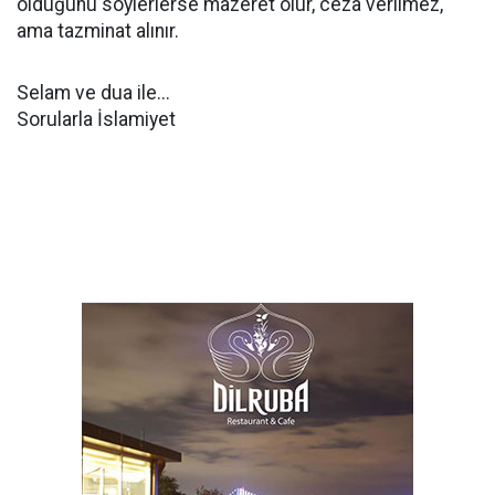
olduğunu söylerlerse mazeret olur, ceza verilmez,
ama tazminat alınır.
Selam ve dua ile...
Sorularla İslamiyet