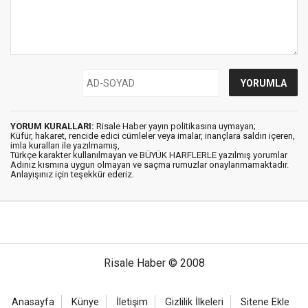
YORUM KURALLARI:
Risale Haber yayın politikasına uymayan;
Küfür, hakaret, rencide edici cümleler veya imalar, inançlara saldırı içeren,
imla kuralları ile yazılmamış,
Türkçe karakter kullanılmayan ve BÜYÜK HARFLERLE yazılmış yorumlar
Adınız kısmına uygun olmayan ve saçma rumuzlar onaylanmamaktadır.
Anlayışınız için teşekkür ederiz.
Risale Haber © 2008
Anasayfa
Künye
İletişim
Gizlilik İlkeleri
Sitene Ekle