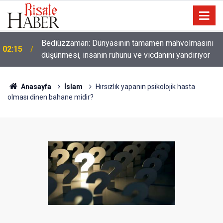
Bediüzzaman: Dünyasının tamamen mahvolmasını
02:15
düşünmesi, insanın ruhunu ve vicdanını yandırıyor
01:45
Paçalarını yerde sürünmeyecek şekilde yukarıda tut
Anasayfa
İslam
Hırsızlık yapanın psikolojik hasta
olması dinen bahane midir?