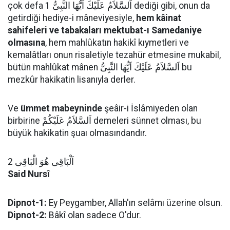
çok defa اَلسَّلاَمُ عَلَيْكَ اَيُّهَا النَّبِىُّ 1 dediği gibi, onun da
getirdiği hediye-i mâneviyesiyle,
hem kâinat
sahifeleri ve tabakaları mektubat-ı Samedaniye
olmasına
, hem mahlûkatın hakikî kıymetleri ve
kemalâtları onun risaletiyle tezahür etmesine mukabil,
bütün mahlûkat mânen اَلسَّلاَمُ عَلَيْكَ اَيُّهَا النَّبِىُّ bu
mezkûr hakikatin lisanıyla derler.
Ve
ümmet mabeyninde
şeâir-i İslâmiyeden olan
birbirine اَلسَّلاَمُ عَلَيْكُمْ demeleri sünnet olması, bu
büyük hakikatin şuaı olmasındandır.
اَلْبَاقِى هُوَ الْبَاقِى 2
Said Nursî
Dipnot-1:
Ey Peygamber, Allah'ın selâmı üzerine olsun.
Dipnot-2:
Bâkî olan sadece O'dur.