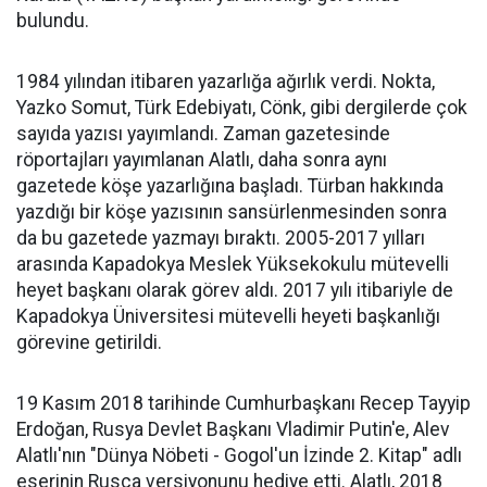
bulundu.
1984 yılından itibaren yazarlığa ağırlık verdi. Nokta,
Yazko Somut, Türk Edebiyatı, Cönk, gibi dergilerde çok
sayıda yazısı yayımlandı. Zaman gazetesinde
röportajları yayımlanan Alatlı, daha sonra aynı
gazetede köşe yazarlığına başladı. Türban hakkında
yazdığı bir köşe yazısının sansürlenmesinden sonra
da bu gazetede yazmayı bıraktı. 2005-2017 yılları
arasında Kapadokya Meslek Yüksekokulu mütevelli
heyet başkanı olarak görev aldı. 2017 yılı itibariyle de
Kapadokya Üniversitesi mütevelli heyeti başkanlığı
görevine getirildi.
19 Kasım 2018 tarihinde Cumhurbaşkanı Recep Tayyip
Erdoğan, Rusya Devlet Başkanı Vladimir Putin'e, Alev
Alatlı'nın "Dünya Nöbeti - Gogol'un İzinde 2. Kitap" adlı
eserinin Rusça versiyonunu hediye etti. Alatlı, 2018