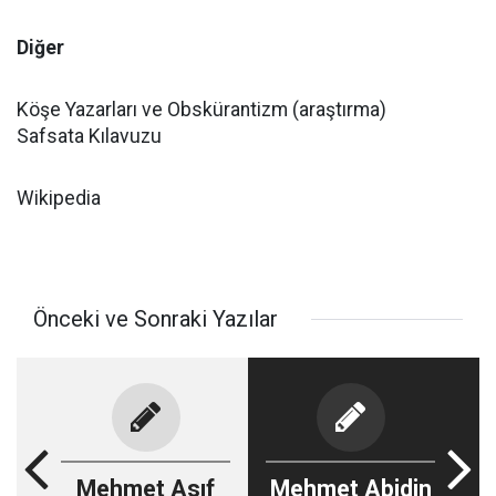
Diğer
Köşe Yazarları ve Obskürantizm (araştırma)
Safsata Kılavuzu
Wikipedia
Önceki ve Sonraki Yazılar
Mehmet Asıf
Mehmet Abidin