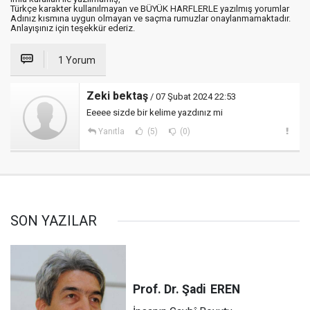
Türkçe karakter kullanılmayan ve BÜYÜK HARFLERLE yazılmış yorumlar
Adınız kısmına uygun olmayan ve saçma rumuzlar onaylanmamaktadır.
Anlayışınız için teşekkür ederiz.
1 Yorum
Zeki bektaş
/ 07 Şubat 2024 22:53
Eeeee sizde bir kelime yazdınız mi
Yanıtla
(5)
(0)
SON YAZILAR
Prof. Dr. Şadi
EREN