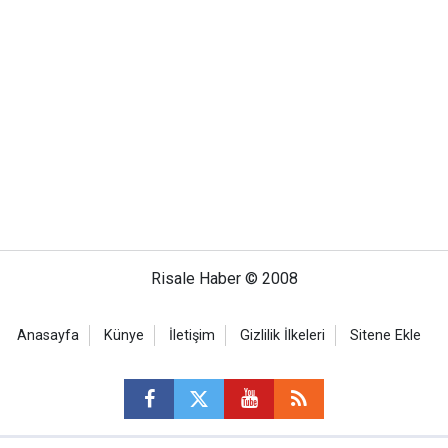
Risale Haber © 2008
Anasayfa
Künye
İletişim
Gizlilik İlkeleri
Sitene Ekle