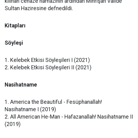
kılınan cenaze namazının ardından Mihrişah Valide
Sultan Haziresine defnedildi.
Kitapları
Söyleşi
1. Kelebek Etkisi Söyleşileri I (2021)
2. Kelebek Etkisi Söyleşileri II (2021)
Nasihatname
1. America the Beautiful - Fesüphanallah!
Nasihatname I (2019)
2. All American He-Man - Hafazanallah! Nasihatname II
(2019)