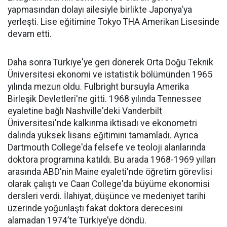
yapmasından dolayı ailesiyle birlikte Japonya'ya
yerleşti. Lise eğitimine Tokyo THA Amerikan Lisesinde
devam etti.
Daha sonra Türkiye'ye geri dönerek Orta Doğu Teknik
Üniversitesi ekonomi ve istatistik bölümünden 1965
yılında mezun oldu. Fulbright bursuyla Amerika
Birleşik Devletleri'ne gitti. 1968 yılında Tennessee
eyaletine bağlı Nashville'deki Vanderbilt
Üniversitesi'nde kalkınma iktisadı ve ekonometri
dalında yüksek lisans eğitimini tamamladı. Ayrıca
Dartmouth College'da felsefe ve teoloji alanlarında
doktora programına katıldı. Bu arada 1968-1969 yılları
arasında ABD'nin Maine eyaleti'nde öğretim görevlisi
olarak çalıştı ve Caan College'da büyüme ekonomisi
dersleri verdi. İlahiyat, düşünce ve medeniyet tarihi
üzerinde yoğunlaştı fakat doktora derecesini
alamadan 1974’te Türkiye’ye döndü.