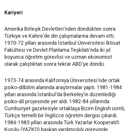
Kariyeri
Amerika Birleşik Devletleri'nden döndükten sonra
Türkiye ve Kahire'de din çalışmalarına devam etti.
1970-72 yılları arasında İstanbul Üniversitesi İktisat
Fakültesi ve Devlet Planlama Teşkilatı'nda iki yıl
boyunca öğretim görevlisi ve uzman ekonomist
olarak çalıştıktan sonra tekrar ABD'ye döndü.
1973-74 arasında Kaliforniya Üniversitesi'nde ortak
psiko-dilbilim alanında araştırmalar yaptı. 1981-1984
yılları arasında İstanbul'da Berkeley'in düzenlediği
psiko-dil projesinde yer aldı. 1982-84 yıllarında
Cumhuriyet gazetesiyle ortaklaşa Bizim English isimli,
Türkçe temelli bir İngilizce öğretim dergisi çıkardı.
1984-1985 yılları arasında Türk Yazarlar Kooperatifi
Kurulu (YAZKO) başkan yardımcılığı görevinde