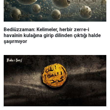
Bediüzzaman: Kelimeler, herbir zerre-i
havaînin kulağına girip dilinden çıktığı halde
şaşırmıyor