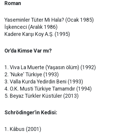
Roman
Yaseminler Tüter Mi Hala? (Ocak 1985)
İşkenceci (Aralık 1986)
Kadere Karşı Koy A.Ş. (1995)
Or'da Kimse Var mı?
1. Viva La Muerte (Yaşasın ölüm) (1992)
2. 'Nuke' Türkiye (1993)
3. Valla Kurda Yedirdin Beni (1993)
4. O.K. Musti Türkiye Tamamdır (1994)
5. Beyaz Türkler Küstüler (2013)
Schrödinger'in Kedisi:
1. Kâbus (2001)