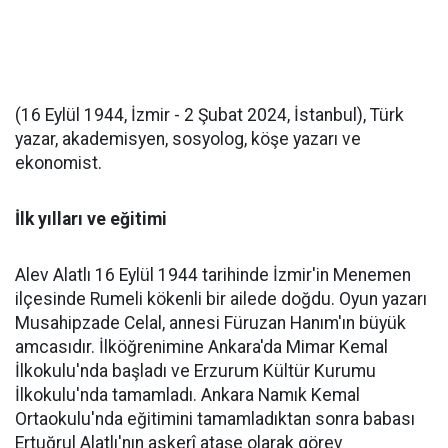
(16 Eylül 1944, İzmir - 2 Şubat 2024, İstanbul), Türk
yazar, akademisyen, sosyolog, köşe yazarı ve
ekonomist.
İlk yılları ve eğitimi
Alev Alatlı 16 Eylül 1944 tarihinde İzmir'in Menemen
ilçesinde Rumeli kökenli bir ailede doğdu. Oyun yazarı
Musahipzade Celal, annesi Füruzan Hanım'ın büyük
amcasıdır. İlköğrenimine Ankara'da Mimar Kemal
İlkokulu'nda başladı ve Erzurum Kültür Kurumu
İlkokulu'nda tamamladı. Ankara Namık Kemal
Ortaokulu'nda eğitimini tamamladıktan sonra babası
Ertuğrul Alatlı'nın askerî ataşe olarak görev