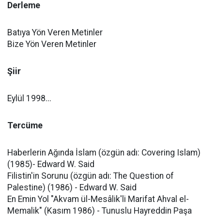
Derleme
Batıya Yön Veren Metinler
Bize Yön Veren Metinler
Şiir
Eylül 1998...
Tercüme
Haberlerin Ağında İslam (özgün adı: Covering Islam)
(1985)- Edward W. Said
Filistin'in Sorunu (özgün adı: The Question of
Palestine) (1986) - Edward W. Said
En Emin Yol "Akvam ül-Mesâlik'li Marifat Ahval el-
Memalik" (Kasım 1986) - Tunuslu Hayreddin Paşa