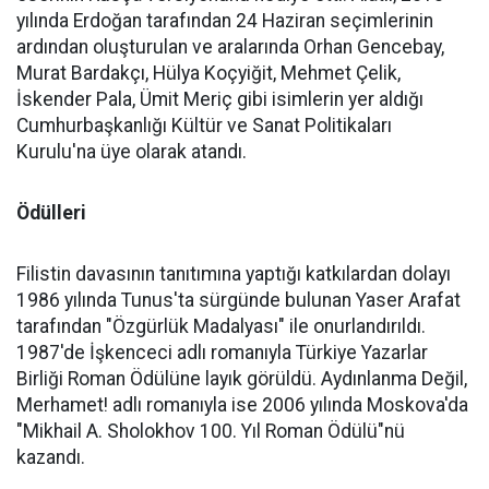
yılında Erdoğan tarafından 24 Haziran seçimlerinin
ardından oluşturulan ve aralarında Orhan Gencebay,
Murat Bardakçı, Hülya Koçyiğit, Mehmet Çelik,
İskender Pala, Ümit Meriç gibi isimlerin yer aldığı
Cumhurbaşkanlığı Kültür ve Sanat Politikaları
Kurulu'na üye olarak atandı.
Ödülleri
Filistin davasının tanıtımına yaptığı katkılardan dolayı
1986 yılında Tunus'ta sürgünde bulunan Yaser Arafat
tarafından "Özgürlük Madalyası" ile onurlandırıldı.
1987'de İşkenceci adlı romanıyla Türkiye Yazarlar
Birliği Roman Ödülüne layık görüldü. Aydınlanma Değil,
Merhamet! adlı romanıyla ise 2006 yılında Moskova'da
"Mikhail A. Sholokhov 100. Yıl Roman Ödülü"nü
kazandı.