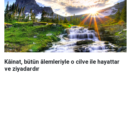
Kâinat, bütün âlemleriyle o cilve ile hayattar
ve ziyadardır