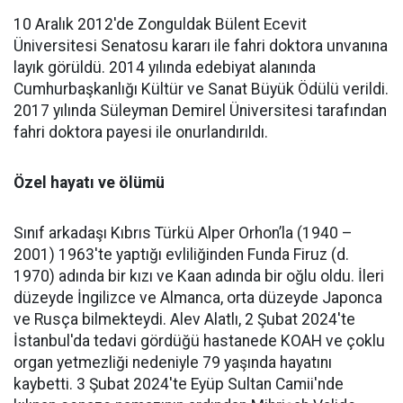
10 Aralık 2012'de Zonguldak Bülent Ecevit
Üniversitesi Senatosu kararı ile fahri doktora unvanına
layık görüldü. 2014 yılında edebiyat alanında
Cumhurbaşkanlığı Kültür ve Sanat Büyük Ödülü verildi.
2017 yılında Süleyman Demirel Üniversitesi tarafından
fahri doktora payesi ile onurlandırıldı.
Özel hayatı ve ölümü
Sınıf arkadaşı Kıbrıs Türkü Alper Orhon’la (1940 –
2001) 1963'te yaptığı evliliğinden Funda Firuz (d.
1970) adında bir kızı ve Kaan adında bir oğlu oldu. İleri
düzeyde İngilizce ve Almanca, orta düzeyde Japonca
ve Rusça bilmekteydi. Alev Alatlı, 2 Şubat 2024'te
İstanbul'da tedavi gördüğü hastanede KOAH ve çoklu
organ yetmezliği nedeniyle 79 yaşında hayatını
kaybetti. 3 Şubat 2024'te Eyüp Sultan Camii'nde