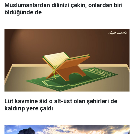
Müslümanlardan dilinizi çekin, onlardan biri
öldüğünde de
Lût kavmine âid o alt-üst olan şehirleri de
kaldırıp yere çaldı