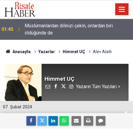
Müslümanlardan dilinizi çekin, onlardan biri
01:45
öldüğünde de
Anasayfa
Yazarlar
Himmet UÇ
Alev Alatlı
Himmet UÇ
Yazarın Tüm Yazıları >
07
Şubat 2024