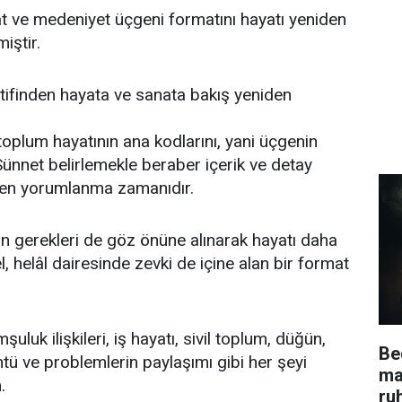
t ve medeniyet üçgeni formatını hayatı yeniden
iştir.
tifinden hayata ve sanata bakış yeniden
 toplum hayatının ana kodlarını, yani üçgenin
Sünnet belirlemekle beraber içerik ve detay
den yorumlanma zamanıdır.
nın gerekleri de göz önüne alınarak hayatı daha
el, helâl dairesinde zevki de içine alan bir format
şuluk ilişkileri, iş hayatı, sivil toplum, düğün,
Be
tü ve problemlerin paylaşımı gibi her şeyi
ma
.
ru