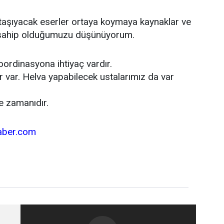
taşıyacak eserler ortaya koymaya kaynaklar ve
e sahip olduğumuzu düşünüyorum.
koordinasyona ihtiyaç vardır.
r var. Helva yapabilecek ustalarımız da var
e zamanıdır.
haber.com