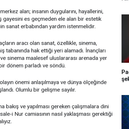
 merkez alan; insanın duygularını, hayallerini,
ılış gayesini es geçmeden ele alan bir estetik
için sanat erbabından yardım istenmelidir.
açların aracı olan sanat, özellikle, sinema,
ş tabanında hak ettiği yeri alamadı. İnançları
 ve sinema maalesef uluslararası arenada yer
bir dönem parladı ve söndü.
Pa
şe
 olayın önemi anlaşılmaya ve dünya ölçeğinde
landı. Olumlu bir gelişme sayılır.
na bakış ve yapılması gereken çalışmalara dini
Risale-i Nur camiasının nasıl yaklaşması gerektiği
lıyız.