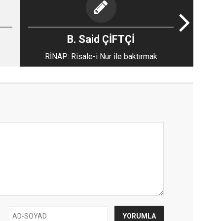
B. Said ÇİFTÇİ
RİNAP: Risale-i Nur ile baktırmak