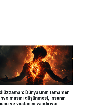
diüzzaman: Dünyasının tamamen
hvolmasını düşünmesi, insanın
hunu ve vicdanını yandırıyor