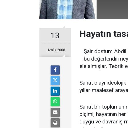
Hayatın tas
13
Aralık 2008
Şair dostum Abdil Y
bu değerlendirmeyi
ele almışlar. Tebrik 
Sanat olayı ideoloji
yıllar maalesef araya
Sanat bir toplumun 
biçimi, hayatının her
duygu ve davranış rit