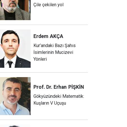
Çile çekilen yol
Erdem
AKÇA
Kur’andaki Bazı Şahıs
İsimlerinin Mucizevi
Yönleri
Prof. Dr. Erhan
PİŞKİN
Gökyüzündeki Matematik:
Kuşların V Uçuşu