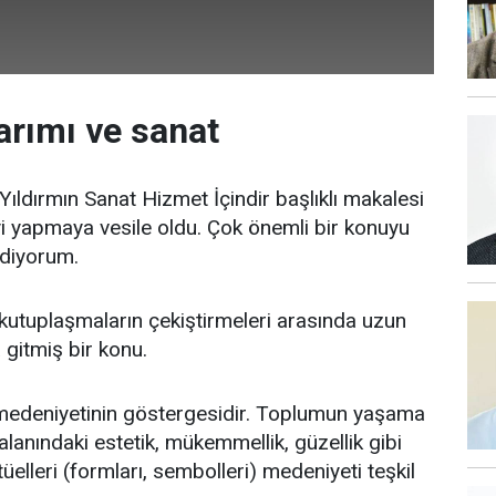
arımı ve sanat
ıldırmın Sanat Hizmet İçindir başlıklı makalesi
 yapmaya vesile oldu. Çok önemli bir konuyu
ediyorum.
k kutuplaşmaların çekiştirmeleri arasında uzun
 gitmiş bir konu.
medeniyetinin göstergesidir. Toplumun yaşama
 alanındaki estetik, mükemmellik, güzellik gibi
üelleri (formları, sembolleri) medeniyeti teşkil