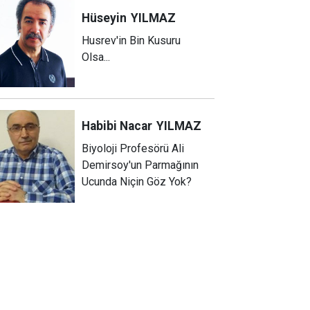
Hüseyin
YILMAZ
Husrev'in Bin Kusuru
Olsa...
Habibi Nacar
YILMAZ
Biyoloji Profesörü Ali
Demirsoy'un Parmağının
Ucunda Niçin Göz Yok?