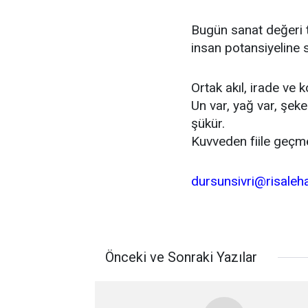
Bugün sanat değeri 
insan potansiyelin
Ortak akıl, irade ve 
Un var, yağ var, şeke
şükür.
Kuvveden fiile geçm
dursunsivri@risale
Önceki ve Sonraki Yazılar