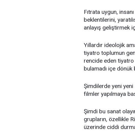
Fıtrata uygun, insanı
beklentilerini, yarat
anlayış geliştirmek 
Yıllardır ideolojik am
tiyatro toplumun geni
rencide eden tiyatro
bulamadı içe dönük 
Şimdilerde yeni yeni
filmler yapılmaya baş
Şimdi bu sanat olayı
grupların, özellikle 
üzerinde ciddi durma