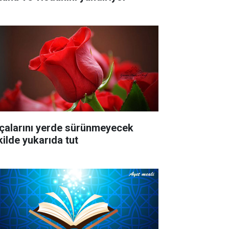
çalarını yerde sürünmeyecek
kilde yukarıda tut