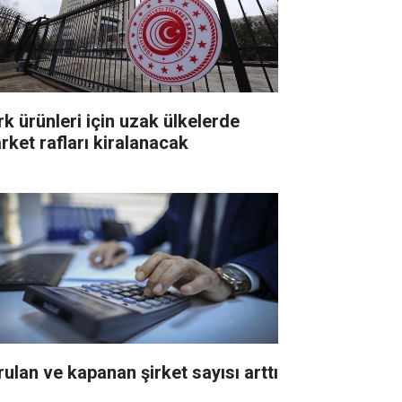
rk ürünleri için uzak ülkelerde
rket rafları kiralanacak
rulan ve kapanan şirket sayısı arttı