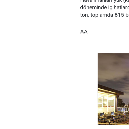
döneminde iç hatlar
ton, toplamda 815 bi
AA