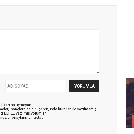
litikasına uymayan;
alar, inançlara saldırı içeren, imla kuralları ile yazılmamış,
ARFLERLE yazılmış yorumlar
muzlar onaylanmamaktadır.