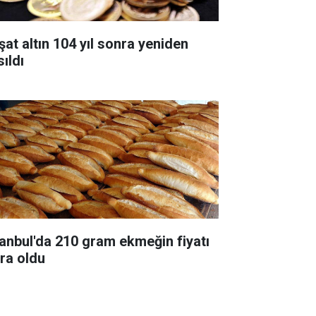
şat altın 104 yıl sonra yeniden
ıldı
tanbul'da 210 gram ekmeğin fiyatı
ira oldu