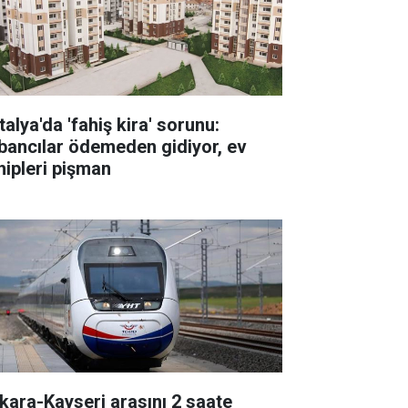
alya'da 'fahiş kira' sorunu:
bancılar ödemeden gidiyor, ev
hipleri pişman
kara-Kayseri arasını 2 saate