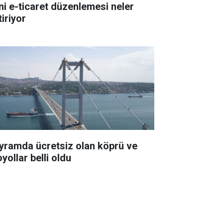
ni e-ticaret düzenlemesi neler
iriyor
yramda ücretsiz olan köprü ve
yollar belli oldu