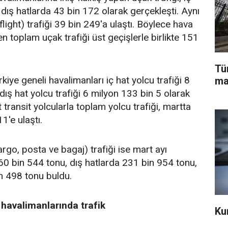
 dış hatlarda 43 bin 172 olarak gerçekleşti. Aynı
light) trafiği 39 bin 249'a ulaştı. Böylece hava
n toplam uçak trafiği üst geçişlerle birlikte 151
Tü
iye geneli havalimanları iç hat yolcu trafiği 8
ma
dış hat yolcu trafiği 6 milyon 133 bin 5 olarak
t transit yolcularla toplam yolcu trafiği, martta
1'e ulaştı.
rgo, posta ve bagaj) trafiği ise mart ayı
a 60 bin 544 tonu, dış hatlarda 231 bin 954 tonu,
n 498 tonu buldu.
 havalimanlarında trafik
Ku