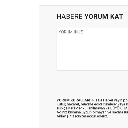
HABERE
YORUM KAT
YORUM KURALLARI:
Risale Haber yayın po
Küfür, hakaret, rencide edici cümleler veya im
Türkçe karakter kullanılmayan ve BÜYÜK H
Adınız kısmına uygun olmayan ve saçma ru
Anlayışınız için teşekkür ederiz.