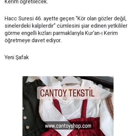
Kerim öğretilecek.
Hacc Suresi 46. ayette geçen “Kör olan gözler değil,
sinelerdeki kalplerdir” cümlesini şiar edinen yetkililer
görme engelli kızları parmaklarıyla Kur’an-ı Kerim
öğretmeye davet ediyor.
Yeni Şafak