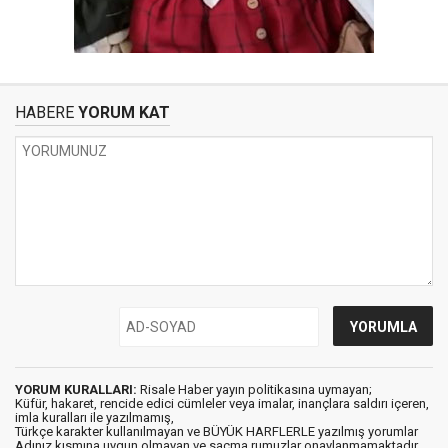
HABERE
YORUM KAT
YORUM KURALLARI:
Risale Haber yayın politikasına uymayan;
Küfür, hakaret, rencide edici cümleler veya imalar, inançlara saldırı içeren,
imla kuralları ile yazılmamış,
Türkçe karakter kullanılmayan ve BÜYÜK HARFLERLE yazılmış yorumlar
Adınız kısmına uygun olmayan ve saçma rumuzlar onaylanmamaktadır.