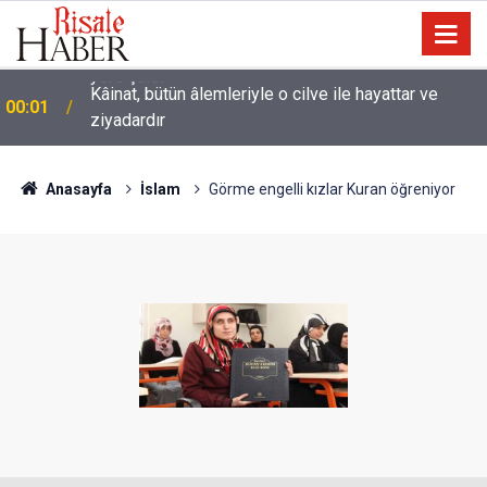
Kâinat, bütün âlemleriyle o cilve ile hayattar ve
00:01
ziyadardır
Anasayfa
İslam
Görme engelli kızlar Kuran öğreniyor