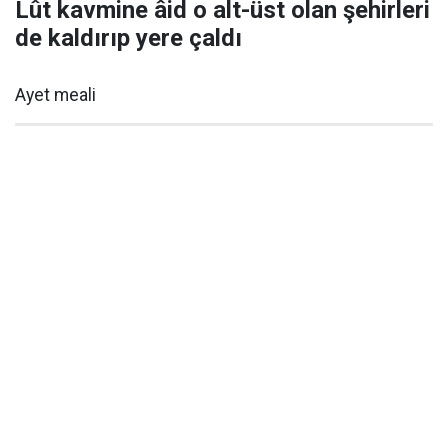
Lût kavmine âid o alt-üst olan şehirleri
de kaldırıp yere çaldı
Ayet meali