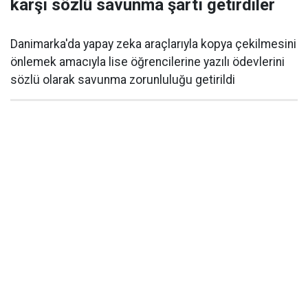
karşı sözlü savunma şartı getirdiler
Danimarka'da yapay zeka araçlarıyla kopya çekilmesini
önlemek amacıyla lise öğrencilerine yazılı ödevlerini
sözlü olarak savunma zorunluluğu getirildi