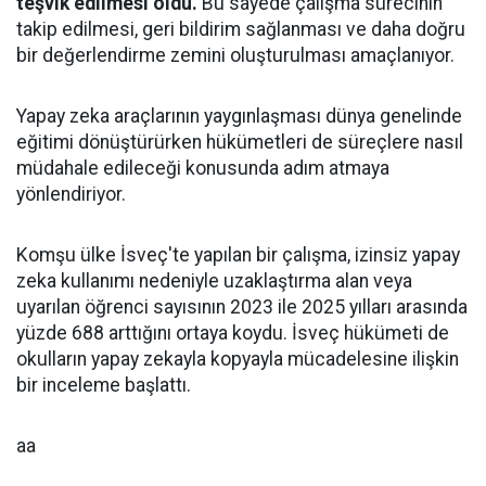
teşvik edilmesi oldu.
Bu sayede çalışma sürecinin
takip edilmesi, geri bildirim sağlanması ve daha doğru
bir değerlendirme zemini oluşturulması amaçlanıyor.
Yapay zeka araçlarının yaygınlaşması dünya genelinde
eğitimi dönüştürürken hükümetleri de süreçlere nasıl
müdahale edileceği konusunda adım atmaya
yönlendiriyor.
Komşu ülke İsveç'te yapılan bir çalışma, izinsiz yapay
zeka kullanımı nedeniyle uzaklaştırma alan veya
uyarılan öğrenci sayısının 2023 ile 2025 yılları arasında
yüzde 688 arttığını ortaya koydu. İsveç hükümeti de
okulların yapay zekayla kopyayla mücadelesine ilişkin
bir inceleme başlattı.
aa