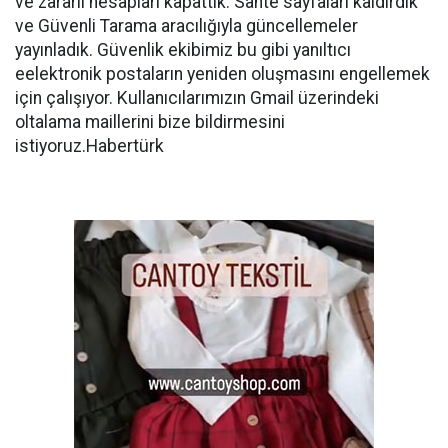
ve zararlı hesapları kapattık. Sahte sayfaları kaldırdık
ve Güvenli Tarama aracılığıyla güncellemeler
yayınladık. Güvenlik ekibimiz bu gibi yanıltıcı
eelektronik postaların yeniden oluşmasını engellemek
için çalışıyor. Kullanıcılarımızın Gmail üzerindeki
oltalama maillerini bize bildirmesini
istiyoruz.Habertürk