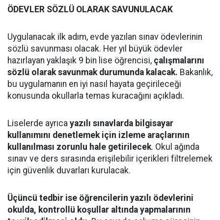
ÖDEVLER SÖZLÜ OLARAK SAVUNULACAK
Uygulanacak ilk adım, evde yazılan sınav ödevlerinin
sözlü savunması olacak. Her yıl büyük ödevler
hazırlayan yaklaşık 9 bin lise öğrencisi,
çalışmalarını
sözlü olarak savunmak durumunda kalacak.
Bakanlık,
bu uygulamanın en iyi nasıl hayata geçirileceği
konusunda okullarla temas kuracağını açıkladı.
Liselerde ayrıca
yazılı sınavlarda bilgisayar
kullanımını denetlemek için izleme araçlarının
kullanılması zorunlu hale getirilecek
. Okul ağında
sınav ve ders sırasında erişilebilir içerikleri filtrelemek
için güvenlik duvarları kurulacak.
Üçüncü tedbir ise öğrencilerin yazılı ödevlerini
okulda, kontrollü koşullar altında yapmalarının