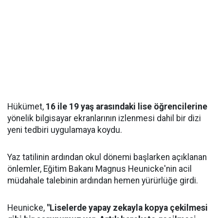
Hükümet,
16 ile 19 yaş arasındaki lise öğrencilerine
yönelik bilgisayar ekranlarının izlenmesi dahil bir dizi
yeni tedbiri uygulamaya koydu.
Yaz tatilinin ardından okul dönemi başlarken açıklanan
önlemler, Eğitim Bakanı Magnus Heunicke'nin acil
müdahale talebinin ardından hemen yürürlüğe girdi.
Heunicke,
"Liselerde yapay zekayla kopya çekilmesi