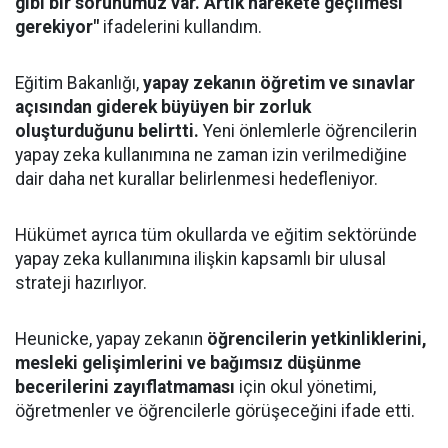
gibi bir sorunumuz var. Artık harekete geçilmesi
gerekiyor"
ifadelerini kullandım.
Eğitim Bakanlığı,
yapay zekanın öğretim ve sınavlar
açısından giderek büyüyen bir zorluk
oluşturduğunu belirtti.
Yeni önlemlerle öğrencilerin
yapay zeka kullanımına ne zaman izin verilmediğine
dair daha net kurallar belirlenmesi hedefleniyor.
Hükümet ayrıca tüm okullarda ve eğitim sektöründe
yapay zeka kullanımına ilişkin kapsamlı bir ulusal
strateji hazırlıyor.
Heunicke, yapay zekanın
öğrencilerin yetkinliklerini,
mesleki gelişimlerini ve bağımsız düşünme
becerilerini zayıflatmaması
için okul yönetimi,
öğretmenler ve öğrencilerle görüşeceğini ifade etti.