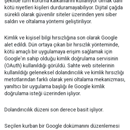
şekilde tüm koruma kalkanlarını kullanıyor olmak dahi
kötü niyetleri kişileri durduramayabiliyor. Dijital çağda
sürekli olarak güvenilir siteler üzerinden yeni siber
saldırı ve oltalama yöntemi geliştiriliyor.
Kimlik ve kişisel bilgi hırsızlığına son olarak Google
alet edildi. Dün ortaya çıkan bir hırsızlık yönteminde,
kötü amaçlı bir uygulamaya erişim sağlamak için
Google'ın sahip olduğu kimlik doğrulama servisinin
(OAuth) kullanıldığı görüldü. Sahte web sitelerinin
kullanıldığı geleneksel dolandırıcılık ve kimlik hırsızlığı
metotlarından farklı olarak yeni oltalama mekanizması,
yanıltıcı bir uygulama başlığı ile Google kimlik
doğrulama isteği üzerinden işliyor.
Dolandırıcılık düzeni son derece basit işliyor.
Seçilen kurban bir Google dokümanını düzenlemesi