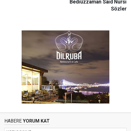
Bediüzzaman Said Nursi
Sözler
HABERE
YORUM KAT