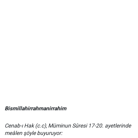
Bismillahirrahmanirrahim
Cenab-ı Hak (c.c), Müminun Sûresi 17-20. ayetlerinde
meâlen şöyle buyuruyor: