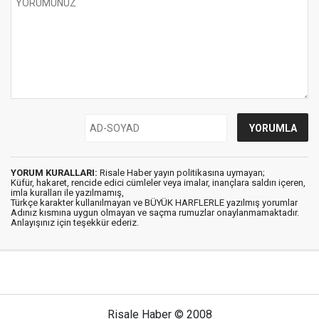
YORUM KURALLARI:
Risale Haber yayın politikasına uymayan;
Küfür, hakaret, rencide edici cümleler veya imalar, inançlara saldırı içeren,
imla kuralları ile yazılmamış,
Türkçe karakter kullanılmayan ve BÜYÜK HARFLERLE yazılmış yorumlar
Adınız kısmına uygun olmayan ve saçma rumuzlar onaylanmamaktadır.
Anlayışınız için teşekkür ederiz.
Risale Haber © 2008