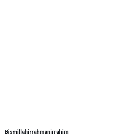
Bismillahirrahmanirrahim