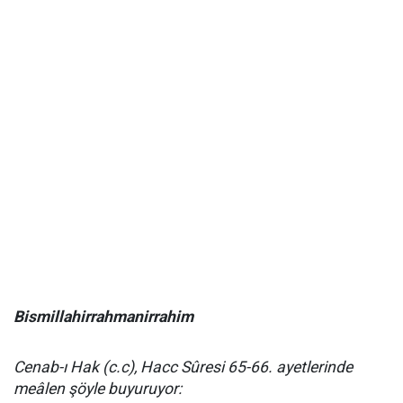
Bismillahirrahmanirrahim
Cenab-ı Hak (c.c), Hacc Sûresi 65-66. ayetlerinde
meâlen şöyle buyuruyor: