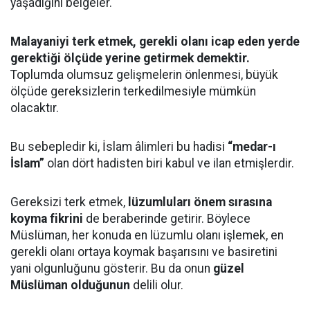
yaşadığını belgeler.
Malayaniyi terk etmek, gerekli olanı icap eden yerde
gerektiği ölçüde yerine getirmek demektir.
Toplumda olumsuz gelişmelerin önlenmesi, büyük
ölçüde gereksizlerin terkedilmesiyle mümkün
olacaktır.
Bu sebepledir ki, İslam âlimleri bu hadisi
“medar-ı
İslam”
olan dört hadisten biri kabul ve ilan etmişlerdir.
Gereksizi terk etmek,
lüzumluları önem sırasına
koyma fikrini
de beraberinde getirir. Böylece
Müslüman, her konuda en lüzumlu olanı işlemek, en
gerekli olanı ortaya koymak başarısını ve basiretini
yani olgunluğunu gösterir. Bu da onun
güzel
Müslüman olduğunun
delili olur.