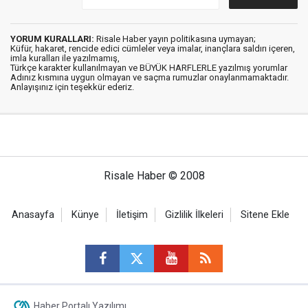
YORUM KURALLARI:
Risale Haber yayın politikasına uymayan;
Küfür, hakaret, rencide edici cümleler veya imalar, inançlara saldırı içeren,
imla kuralları ile yazılmamış,
Türkçe karakter kullanılmayan ve BÜYÜK HARFLERLE yazılmış yorumlar
Adınız kısmına uygun olmayan ve saçma rumuzlar onaylanmamaktadır.
Anlayışınız için teşekkür ederiz.
Risale Haber © 2008
Anasayfa
Künye
İletişim
Gizlilik İlkeleri
Sitene Ekle
Haber Portalı Yazılımı