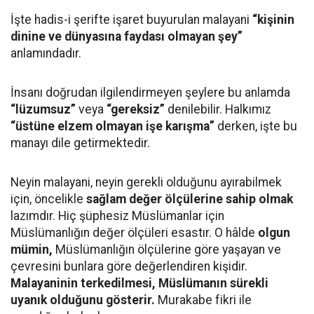
İşte hadis-i şerifte işaret buyurulan malayani
“kişinin
dinine ve dünyasına faydası olmayan şey”
anlamındadır.
İnsanı doğrudan ilgilendirmeyen şeylere bu anlamda
“lüzumsuz”
veya
“gereksiz”
denilebilir. Halkımız
“üstüne elzem olmayan işe karışma”
derken, işte bu
manayı dile getirmektedir.
Neyin malayani, neyin gerekli olduğunu ayırabilmek
için, öncelikle
sağlam değer ölçülerine sahip olmak
lazımdır. Hiç şüphesiz Müslümanlar için
Müslümanlığın değer ölçüleri esastır. O hâlde
olgun
mümin,
Müslümanlığın ölçülerine göre yaşayan ve
çevresini bunlara göre değerlendiren kişidir.
Malayaninin terkedilmesi, Müslümanın sürekli
uyanık olduğunu gösterir.
Murakabe fikri ile