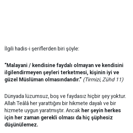
İlgili hadis-i şeriflerden biri şöyle:
“Malayani / kendisine faydalı olmayan ve kendisini
ilgilendirmeyen şeyleri terketmesi, kişinin iyi ve
güzel Müslüman olmasındandır.”
(Tirmizi, Zühd 11)
Dünyada lüzumsuz, boş ve faydasız hiçbir şey yoktur.
Allah Teâlâ her yarattığını bir hikmete dayalı ve bir
hizmete uygun yaratmıştır. Ancak
her şeyin herkes
için her zaman gerekli olması da hiç şüphesiz
düşünülemez.