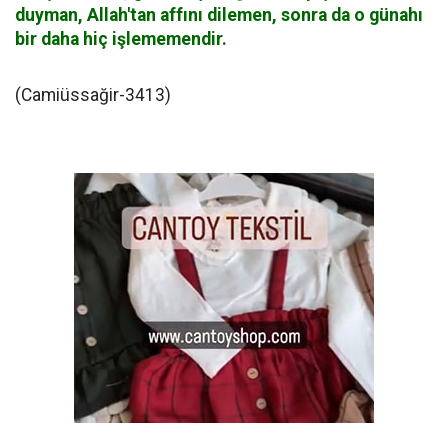
duyman, Allah'tan affını dilemen, sonra da o günahı
bir daha hiç işlememendir.
(Camiüssağir-3413)