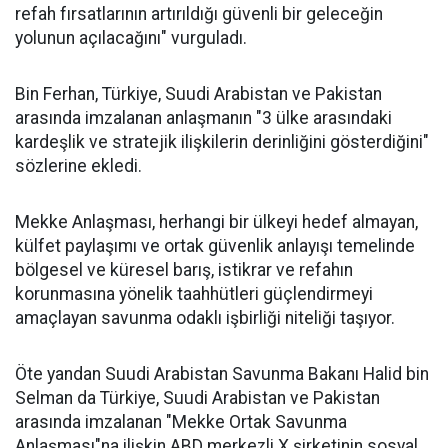
refah fırsatlarının artırıldığı güvenli bir geleceğin
yolunun açılacağını" vurguladı.
Bin Ferhan, Türkiye, Suudi Arabistan ve Pakistan
arasında imzalanan anlaşmanın "3 ülke arasındaki
kardeşlik ve stratejik ilişkilerin derinliğini gösterdiğini"
sözlerine ekledi.
Mekke Anlaşması, herhangi bir ülkeyi hedef almayan,
külfet paylaşımı ve ortak güvenlik anlayışı temelinde
bölgesel ve küresel barış, istikrar ve refahın
korunmasına yönelik taahhütleri güçlendirmeyi
amaçlayan savunma odaklı işbirliği niteliği taşıyor.
Öte yandan Suudi Arabistan Savunma Bakanı Halid bin
Selman da Türkiye, Suudi Arabistan ve Pakistan
arasında imzalanan "Mekke Ortak Savunma
Anlaşması"na ilişkin ABD merkezli X şirketinin sosyal