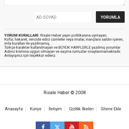
YORUM KURALLARI:
Risale Haber yayın politikasına uymayan;
Küfür, hakaret, rencide edici cümleler veya imalar, inançlara saldırı içeren,
imla kuralları ile yazılmamış,
Türkçe karakter kullanılmayan ve BÜYÜK HARFLERLE yazılmış yorumlar
Adınız kısmına uygun olmayan ve saçma rumuzlar onaylanmamaktadır.
Anlayışınız için teşekkür ederiz.
Risale Haber © 2008
Anasayfa
Künye
İletişim
Gizlilik İlkeleri
Sitene Ekle