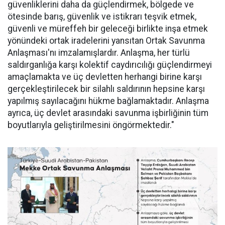
güvenliklerini daha da güçlendirmek, bölgede ve
ötesinde barış, güvenlik ve istikrarı teşvik etmek,
güvenli ve müreffeh bir geleceği birlikte inşa etmek
yönündeki ortak iradelerini yansıtan Ortak Savunma
Anlaşması'nı imzalamışlardır. Anlaşma, her türlü
saldırganlığa karşı kolektif caydırıcılığı güçlendirmeyi
amaçlamakta ve üç devletten herhangi birine karşı
gerçekleştirilecek bir silahlı saldırının hepsine karşı
yapılmış sayılacağını hükme bağlamaktadır. Anlaşma
ayrıca, üç devlet arasındaki savunma işbirliğinin tüm
boyutlarıyla geliştirilmesini öngörmektedir."