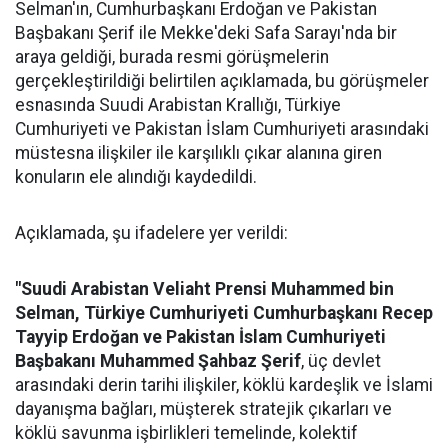
Selman'ın, Cumhurbaşkanı Erdoğan ve Pakistan
Başbakanı Şerif ile Mekke'deki Safa Sarayı'nda bir
araya geldiği, burada resmi görüşmelerin
gerçekleştirildiği belirtilen açıklamada, bu görüşmeler
esnasında Suudi Arabistan Krallığı, Türkiye
Cumhuriyeti ve Pakistan İslam Cumhuriyeti arasındaki
müstesna ilişkiler ile karşılıklı çıkar alanına giren
konuların ele alındığı kaydedildi.
Açıklamada, şu ifadelere yer verildi:
"Suudi Arabistan Veliaht Prensi Muhammed bin
Selman, Türkiye Cumhuriyeti Cumhurbaşkanı Recep
Tayyip Erdoğan ve Pakistan İslam Cumhuriyeti
Başbakanı Muhammed Şahbaz Şerif
, üç devlet
arasındaki derin tarihi ilişkiler, köklü kardeşlik ve İslami
dayanışma bağları, müşterek stratejik çıkarları ve
köklü savunma işbirlikleri temelinde, kolektif