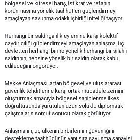
bölgesel ve küresel barış, istikrar ve refahın
korunmasına yönelik taahhütleri güçlendirmeyi
amaçlayan savunma odaklı işbirliği niteliği taşıyor.
Herhangi bir saldırganlık eylemine karşı kolektif
caydırıcılığı güçlendirmeyi amaçlayan anlaşma, üç
devletten herhangi birine yönelik herhangi bir silahlı
saldırının, hepsine yönelik bir saldırı olarak kabul
edileceğini öngörüyor.
Mekke Anlaşması, artan bölgesel ve uluslararası
güvenlik tehditlerine karşı ortak mücadele zemini
oluşturmak amacıyla bölgesel sahiplenme ilkesi
doğrultusunda yürütülen uzun soluklu diplomatik
çalışmaların somut sonucu olarak görülüyor.
Anlaşmanın, üç ülkenin birbirlerinin güvenliğini
destekleme taahhüdünün yanı sıra savunma sanayisi