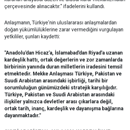
çerçevesinde alınacaktır." ifadelerini kullandı.
Anlaşmanın, Türkiye'nin uluslararası anlaşmalardan
doğan yükümlülüklerine zarar vermediğini vurgulayan
yetkililer, şunları kaydetti:
"Anadolu'dan Hicaz'a, İslamabad'dan Riyad'a uzanan
kardeşlik hattı, ortak değerlerin ve zor zamanlarda
birbirinin yanında duran milletlerin iradesini temsil
etmektedir. Mekke Anlaşması Türkiye, Pakistan ve
Suudi Arabistan arasındaki işbirliği, tarihi bir
sorumluluğun günümüzdeki stratejik karşılığıdır.
Türkiye, Pakistan ve Suudi Arabistan arasındaki
ilişkiler yalnızca devletler arası çıkarlara değil,
ortak tarih, inanç, kardeşlik ve dayanışma bağlarına
dayanmaktadır."