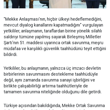
"Mekke Anlaşması'nın, hiçbir ülkeyi hedeflemediğini,
mevcut diyalog kanallarını kapatmadığını" vurgulayan
yetkililer, anlaşmanın, taraflardan birine yönelik silahlı
saldırıyı tümüne yapılmış sayarak Birleşmiş Milletler
Şartı'nın 51. maddesi uyarınca ortak savunma, meşru
müdafaa ve karşılıklı güvenlik taahhüdünü teyit ettiğini
bildirdi.
Yetkililer, bu anlaşmanın, yalnızca üç imzacı devletin
birbirlerinin savunmasını destekleme taahhüdüyle
değil, aynı zamanda savunma sanayi işbirliğini ve
birlikte çalışabilirliği artırma taahhütleriyle de
tamamen savunma niteliğinde olduğunu dile getirdi.
Türkiye açısından bakıldığında, Mekke Ortak Savunma