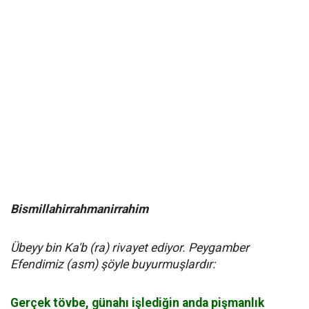
Bismillahirrahmanirrahim
Übeyy bin Ka'b (ra) rivayet ediyor. Peygamber
Efendimiz (asm) şöyle buyurmuşlardır:
Gerçek tövbe, günahı işlediğin anda pişmanlık