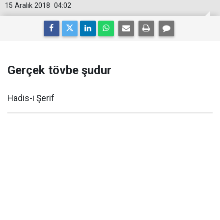
15 Aralık 2018
04:02
Gerçek tövbe şudur
Hadis-i Şerif