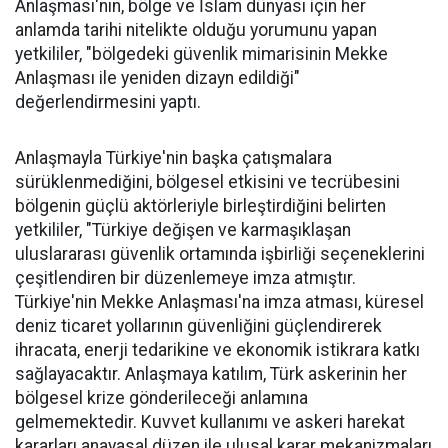
Anlaşması'nın, bölge ve İslam dünyası için her
anlamda tarihi nitelikte olduğu yorumunu yapan
yetkililer, "bölgedeki güvenlik mimarisinin Mekke
Anlaşması ile yeniden dizayn edildiği"
değerlendirmesini yaptı.
Anlaşmayla Türkiye'nin başka çatışmalara
sürüklenmediğini, bölgesel etkisini ve tecrübesini
bölgenin güçlü aktörleriyle birleştirdiğini belirten
yetkililer, "Türkiye değişen ve karmaşıklaşan
uluslararası güvenlik ortamında işbirliği seçeneklerini
çeşitlendiren bir düzenlemeye imza atmıştır.
Türkiye'nin Mekke Anlaşması'na imza atması, küresel
deniz ticaret yollarının güvenliğini güçlendirerek
ihracata, enerji tedarikine ve ekonomik istikrara katkı
sağlayacaktır. Anlaşmaya katılım, Türk askerinin her
bölgesel krize gönderileceği anlamına
gelmemektedir. Kuvvet kullanımı ve askeri harekat
kararları anayasal düzen ile ulusal karar mekanizmaları