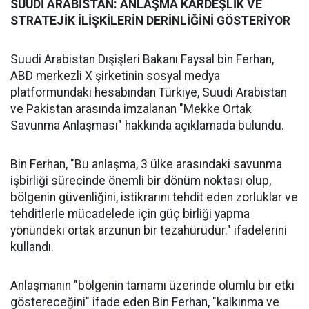
SUUDİ ARABİSTAN: ANLAŞMA KARDEŞLİK VE
STRATEJİK İLİŞKİLERİN DERİNLİĞİNİ GÖSTERİYOR
Suudi Arabistan Dışişleri Bakanı Faysal bin Ferhan,
ABD merkezli X şirketinin sosyal medya
platformundaki hesabından Türkiye, Suudi Arabistan
ve Pakistan arasında imzalanan "Mekke Ortak
Savunma Anlaşması" hakkında açıklamada bulundu.
Bin Ferhan, "Bu anlaşma, 3 ülke arasındaki savunma
işbirliği sürecinde önemli bir dönüm noktası olup,
bölgenin güvenliğini, istikrarını tehdit eden zorluklar ve
tehditlerle mücadelede için güç birliği yapma
yönündeki ortak arzunun bir tezahürüdür." ifadelerini
kullandı.
Anlaşmanın "bölgenin tamamı üzerinde olumlu bir etki
göstereceğini" ifade eden Bin Ferhan, "kalkınma ve