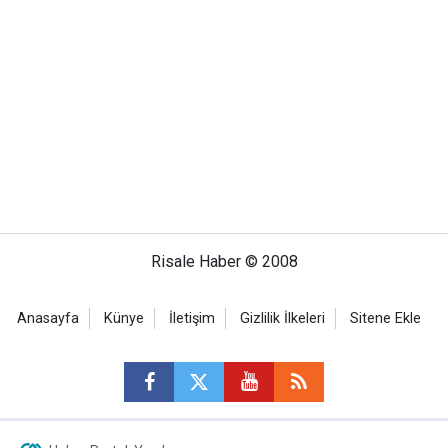
Risale Haber © 2008
Anasayfa
Künye
İletişim
Gizlilik İlkeleri
Sitene Ekle