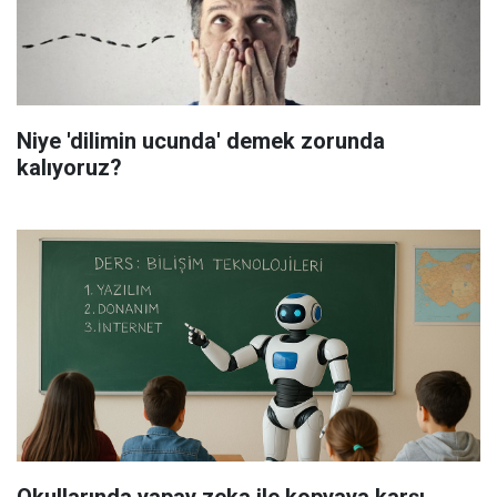
Niye 'dilimin ucunda' demek zorunda
kalıyoruz?
Okullarında yapay zeka ile kopyaya karşı