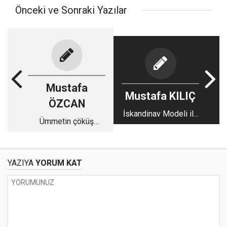
Önceki ve Sonraki Yazılar
Mustafa
Mustafa KILIÇ
ÖZCAN
İskandinav Modeli ile
Ümmetin çöküş
Hakiki İslamiyet
yasaları
Arasındaki
Benzerlikler
YAZIYA
YORUM KAT