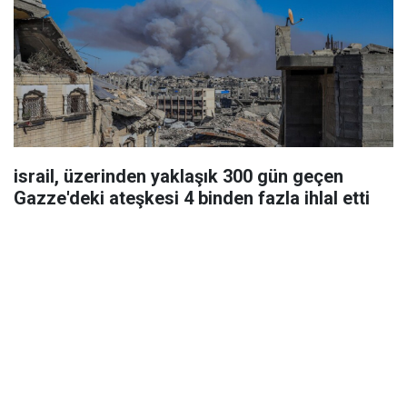
israil, üzerinden yaklaşık 300 gün geçen
Gazze'deki ateşkesi 4 binden fazla ihlal etti