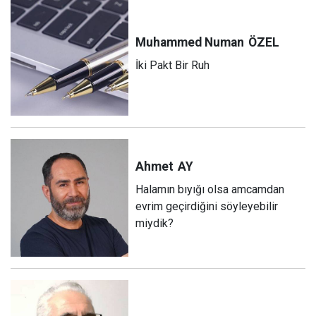
Muhammed Numan
ÖZEL
İki Pakt Bir Ruh
Ahmet
AY
Halamın bıyığı olsa amcamdan
evrim geçirdiğini söyleyebilir
miydik?