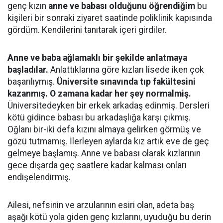
genç kızın
anne ve babası olduğunu öğrendiğim
bu
kişileri bir sonraki ziyaret saatinde poliklinik kapısında
gördüm. Kendilerini tanıtarak içeri girdiler.
Anne ve baba ağlamaklı bir şekilde anlatmaya
başladılar.
Anlattıklarına göre kızları lisede iken çok
başarılıymış.
Üniversite sınavında tıp fakültesini
kazanmış. O zamana kadar her şey normalmiş.
Üniversitedeyken bir erkek arkadaş edinmiş. Dersleri
kötü gidince babası bu arkadaşlığa karşı çıkmış.
Oğlanı bir-iki defa kızını almaya gelirken görmüş ve
gözü tutmamış. İlerleyen aylarda kız artık eve de geç
gelmeye başlamış. Anne ve babası olarak kızlarının
gece dışarda geç saatlere kadar kalması onları
endişelendirmiş.
Ailesi, nefsinin ve arzularının esiri olan, adeta baş
aşağı kötü yola giden genç kızlarını, uyuduğu bu derin