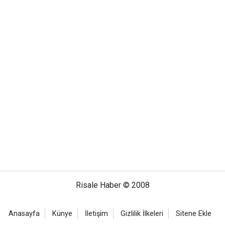
Risale Haber © 2008
Anasayfa
Künye
İletişim
Gizlilik İlkeleri
Sitene Ekle