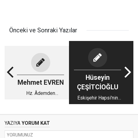
Önceki ve Sonraki Yazılar
Hüseyin
Mehmet EVREN
ÇEŞİTCİOĞLU
Hz. Âdemden
Eskişehir Hapsi'nin
Günümüze Kadar
Antalya Mazlumları
Geçen Zaman
YAZIYA
YORUM KAT