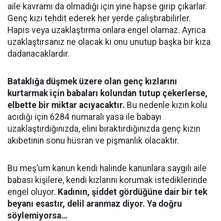
aile kavramı da olmadığı için yine hapse girip çıkarlar.
Genç kızı tehdit ederek her yerde çalıştırabilirler.
Hapis veya uzaklaştırma onlara engel olamaz. Ayrıca
uzaklaştırsanız ne olacak ki onu unutup başka bir kıza
dadanacaklardır.
Bataklığa düşmek üzere olan genç kızlarını
kurtarmak için babaları kolundan tutup çekerlerse,
elbette bir miktar acıyacaktır.
Bu nedenle kızın kolu
acıdığı için 6284 numaralı yasa ile babayı
uzaklaştırdığınızda, elini bıraktırdığınızda genç kızın
akıbetinin sonu hüsran ve pişmanlık olacaktır.
Bu meş’um kanun kendi halinde kanunlara saygılı aile
babası kişilere, kendi kızlarını korumak istediklerinde
engel oluyor.
Kadının, şiddet gördüğüne dair bir tek
beyanı esastır, delil aranmaz diyor. Ya doğru
söylemiyorsa…