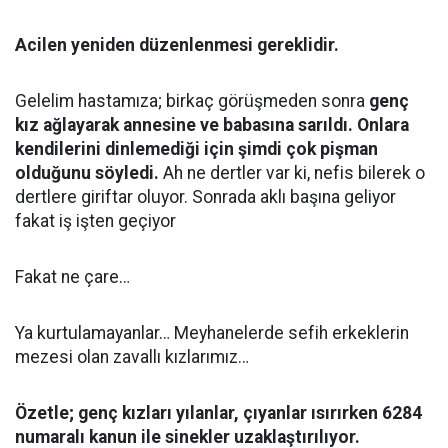
Acilen yeniden düzenlenmesi gereklidir.
Gelelim hastamıza; birkaç görüşmeden sonra
genç
kız ağlayarak annesine ve babasına sarıldı. Onlara
kendilerini dinlemediği için şimdi çok pişman
olduğunu söyledi.
Ah ne dertler var ki, nefis bilerek o
dertlere giriftar oluyor. Sonrada aklı başına geliyor
fakat iş işten geçiyor
Fakat ne çare…
Ya kurtulamayanlar… Meyhanelerde sefih erkeklerin
mezesi olan zavallı kızlarımız…
Özetle; genç kızları yılanlar, çıyanlar ısırırken 6284
numaralı kanun ile sinekler uzaklaştırılıyor.