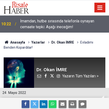
İmamdan, hutbe sırasında telefonla oynayan
10:22
cemaate tepki: Aşağı ineceğim!
Anasayfa
Yazarlar
Dr. Okan İMRE
Evladımı
Benden Kopardılar!
Dr. Okan İMRE
Yazarın Tüm Yazıları >
24
Mayıs 2022