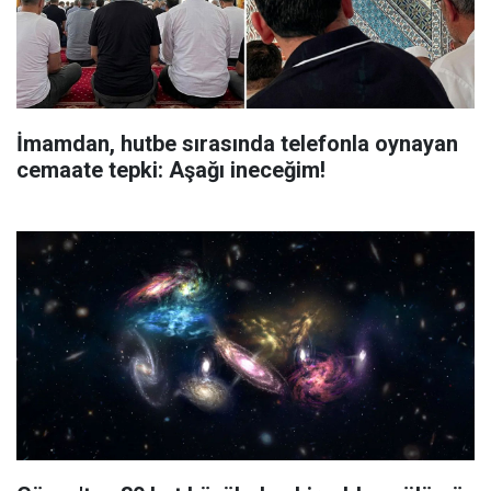
İmamdan, hutbe sırasında telefonla oynayan
cemaate tepki: Aşağı ineceğim!