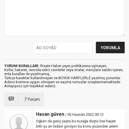
YORUM KURALLARI:
Risale Haber yayın politikasına uymayan;
Küfür, hakaret, rencide edici cümleler veya imalar, inançlara saldırı içeren,
imla kuralları ile yazılmamış,
Türkçe karakter kullanılmayan ve BÜYÜK HARFLERLE yazılmış yorumlar
Adınız kısmına uygun olmayan ve saçma rumuzlar onaylanmamaktadır.
Anlayışınız için teşekkür ederiz.
7 Yorum
Hasan güven
/ 03 Haziran 2022 00:12
Oğlum da genç yaşta bu tuzağa düştü lise hayatı
bitti şu an tedavi görüyor bu konu yüzünden ailem