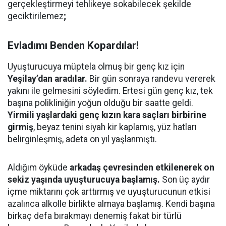
gerçekleştirmeyi tehlikeye sokabilecek şekilde
geciktirilemez
;
Evladımı Benden Kopardılar!
Uyuşturucuya müptela olmuş bir genç kız için
Yeşilay’dan aradılar.
Bir gün sonraya randevu vererek
yakını ile gelmesini söyledim. Ertesi gün genç kız, tek
başına polikliniğin yoğun olduğu bir saatte geldi.
Yirmili yaşlardaki genç kızın kara saçları birbirine
girmiş
, beyaz tenini siyah kir kaplamış, yüz hatları
belirginleşmiş, adeta on yıl yaşlanmıştı.
Aldığım öyküde
arkadaş çevresinden etkilenerek on
sekiz yaşında uyuşturucuya başlamış.
Son üç aydır
içme miktarını çok arttırmış ve uyuşturucunun etkisi
azalınca alkolle birlikte almaya başlamış. Kendi başına
birkaç defa bırakmayı denemiş fakat bir türlü