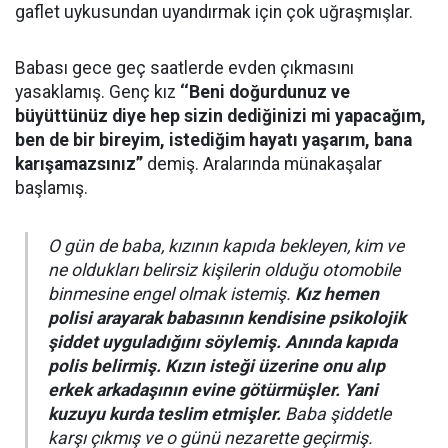
gaflet uykusundan uyandırmak için çok uğraşmışlar.
Babası gece geç saatlerde evden çıkmasını
yasaklamış. Genç kız
‘‘Beni doğurdunuz ve
büyüttünüz diye hep sizin dediğinizi mi yapacağım,
ben de bir bireyim, istediğim hayatı yaşarım, bana
karışamazsınız’’
demiş. Aralarında münakaşalar
başlamış.
O gün de baba, kızının kapıda bekleyen, kim ve
ne oldukları belirsiz kişilerin olduğu otomobile
binmesine engel olmak istemiş.
Kız hemen
polisi arayarak babasının kendisine psikolojik
şiddet uyguladığını söylemiş. Anında kapıda
polis belirmiş. Kızın isteği üzerine onu alıp
erkek arkadaşının evine götürmüşler. Yani
kuzuyu kurda teslim etmişler.
Baba şiddetle
karşı çıkmış ve o günü nezarette geçirmiş.