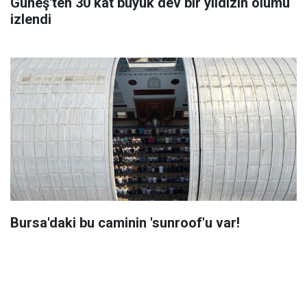
Güneş'ten 30 kat büyük dev bir yıldızın ölümü
izlendi
Bursa'daki bu caminin 'sunroof'u var!