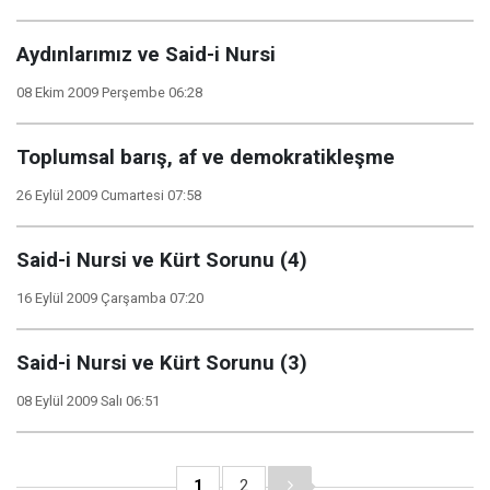
Aydınlarımız ve Said-i Nursi
08 Ekim 2009 Perşembe 06:28
Toplumsal barış, af ve demokratikleşme
26 Eylül 2009 Cumartesi 07:58
Said-i Nursi ve Kürt Sorunu (4)
16 Eylül 2009 Çarşamba 07:20
Said-i Nursi ve Kürt Sorunu (3)
08 Eylül 2009 Salı 06:51
1
2