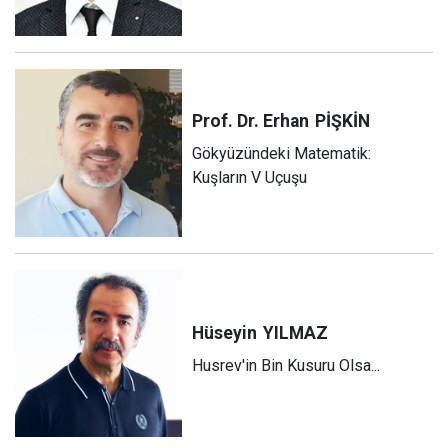
Prof. Dr. Erhan
PİŞKİN
Gökyüzündeki Matematik:
Kuşların V Uçuşu
Hüseyin
YILMAZ
Husrev'in Bin Kusuru Olsa...