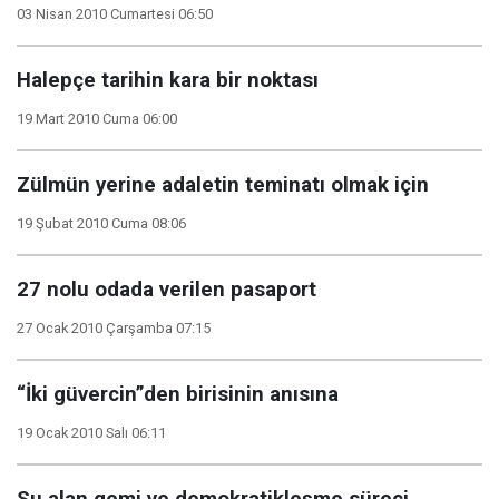
03 Nisan 2010 Cumartesi 06:50
Halepçe tarihin kara bir noktası
19 Mart 2010 Cuma 06:00
Zülmün yerine adaletin teminatı olmak için
19 Şubat 2010 Cuma 08:06
27 nolu odada verilen pasaport
27 Ocak 2010 Çarşamba 07:15
“İki güvercin”den birisinin anısına
19 Ocak 2010 Salı 06:11