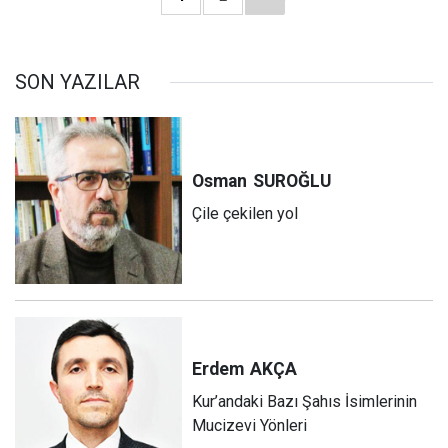
SON YAZILAR
Osman
SUROĞLU
Çile çekilen yol
Erdem
AKÇA
Kur’andaki Bazı Şahıs İsimlerinin
Mucizevi Yönleri