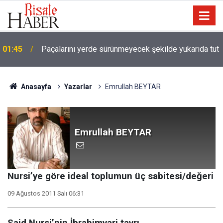
01:45
Paçalarını yerde sürünmeyecek şekilde yukarıda tut
Anasayfa
Yazarlar
Emrullah BEYTAR
Emrullah BEYTAR
Nursi’ye göre ideal toplumun üç sabitesi/değeri
09 Ağustos 2011 Salı 06:31