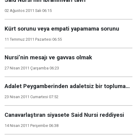
Said Nursi’nin İbrahimvari tavrı
02 Ağustos 2011 Salı 06:15
Kürt sorunu veya empati yapamama sorunu
11 Temmuz 2011 Pazartesi 06:55
Nursi’nin mesajı ve gavvas olmak
27 Nisan 2011 Çarşamba 06:23
Adalet Peygamberinden adaletsiz bir topluma…
23 Nisan 2011 Cumartesi 07:52
Canavarlaştıran siyasete Said Nursi reddiyesi
14 Nisan 2011 Perşembe 06:38