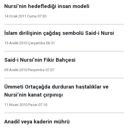
Nursi’nin hedeflediği insan modeli
14 Ocak 2011 Cuma 07:30
İslam dirilişinin çağdaş sembolü Said-i Nursi
15 Aralık 2010 Çarşamba 06:51
Said-i Nursi’nin Fikir Bahçesi
09 Aralık 2010 Perşembe 07:07
Ümmeti Ortaçağda durduran hastalıklar ve
Nursi’nin kanat çırpınışı
11 Nisan 2010 Pazar 07:10
Anadil veya kaderin mührü