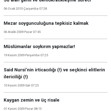
Su alan gemi ve demokratikleşme süreci
06 Ocak 2010 Çarşamba 07:28
Mezar soygunculuğuna tepkisiz kalmak
06 Aralık 2009 Pazar 07:45
Müslümanlar soykırım yapmazlar!
19 Kasım 2009 Perşembe 07:25
Said Nursi’nin irticacılığı (!) ve seçkinci elitlerin
ilericiliği (!)
10 Kasım 2009 Salı 07:25
Kaygan zemin ve üç risale
01 Kasım 2009 Pazar 08:13