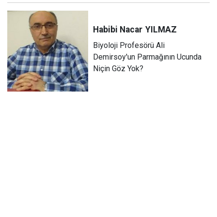
Habibi Nacar
YILMAZ
Biyoloji Profesörü Ali
Demirsoy'un Parmağının Ucunda
Niçin Göz Yok?