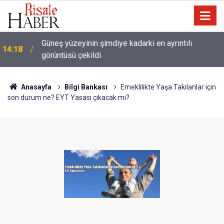
13:25
Tartışma: Yapay zeka, kitaptan soğutuyor mu?
Anasayfa
Bilgi Bankası
Emeklilikte Yaşa Takılanlar için
son durum ne? EYT Yasası çıkacak mı?