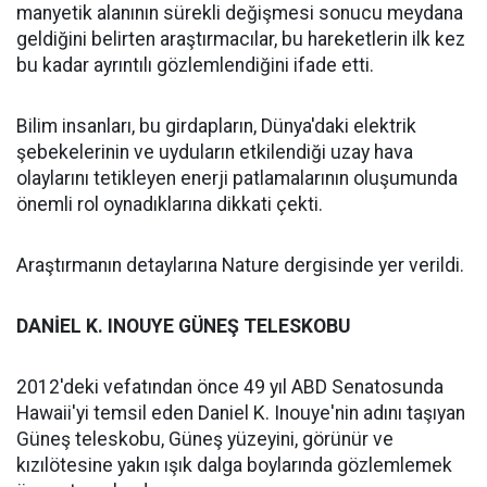
manyetik alanının sürekli değişmesi sonucu meydana
geldiğini belirten araştırmacılar, bu hareketlerin ilk kez
bu kadar ayrıntılı gözlemlendiğini ifade etti.
Bilim insanları, bu girdapların, Dünya'daki elektrik
şebekelerinin ve uyduların etkilendiği uzay hava
olaylarını tetikleyen enerji patlamalarının oluşumunda
önemli rol oynadıklarına dikkati çekti.
Araştırmanın detaylarına Nature dergisinde yer verildi.
DANİEL K. INOUYE GÜNEŞ TELESKOBU
2012'deki vefatından önce 49 yıl ABD Senatosunda
Hawaii'yi temsil eden Daniel K. Inouye'nin adını taşıyan
Güneş teleskobu, Güneş yüzeyini, görünür ve
kızılötesine yakın ışık dalga boylarında gözlemlemek