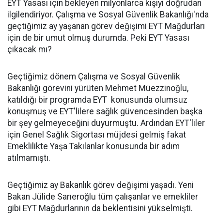
EYT Yasası için bekleyen milyonlarca kişiyi doğrudan
ilgilendiriyor. Çalışma ve Sosyal Güvenlik Bakanlığı'nda
geçtiğimiz ay yaşanan görev değişimi EYT Mağdurları
için de bir umut olmuş durumda. Peki EYT Yasası
çıkacak mı?
Geçtiğimiz dönem Çalışma ve Sosyal Güvenlik
Bakanlığı görevini yürüten Mehmet Müezzinoğlu,
katıldığı bir programda EYT konusunda olumsuz
konuşmuş ve EYT'lilere sağlık güvencesinden başka
bir şey gelmeyeceğini duyurmuştu. Ardından EYT'liler
için Genel Sağlık Sigortası müjdesi gelmiş fakat
Emeklilikte Yaşa Takılanlar konusunda bir adım
atılmamıştı.
Geçtiğimiz ay Bakanlık görev değişimi yaşadı. Yeni
Bakan Jülide Sarıeroğlu tüm çalışanlar ve emekliler
gibi EYT Mağdurlarının da beklentisini yükselmişti.