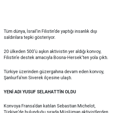
Tüm dünya, İsrail'in Filistin'de yaptığı insanlık dışı
saldırılara tepki gösteriyor.
20 ülkeden 500'ü aşkın aktivistin yer aldığı konvoy,
Filistin'e destek amacıyla Bosna-Hersek'ten yola çıktı.
Türkiye üzerinden güzergahına devam eden konvoy,
Şanlıurfa'nın Siverek ilçesine ulaştı.
YENİ ADI YUSUF SELAHATTİN OLDU
Konvoya Fransa'dan katılan Sebastian Michelot,
Türkiye'de bulunduğu sırada Müslüman aktivistlerden