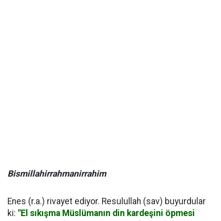
Bismillahirrahmanirrahim
Enes (r.a.) rivayet ediyor. Resulullah (sav) buyurdular
ki:
"El sıkışma Müslümanın din kardeşini öpmesi