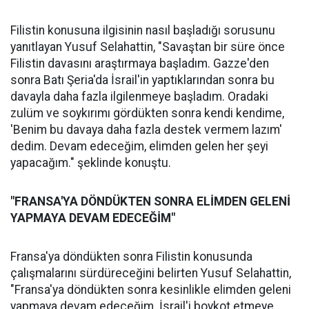
Filistin konusuna ilgisinin nasıl başladığı sorusunu
yanıtlayan Yusuf Selahattin, "Savaştan bir süre önce
Filistin davasını araştırmaya başladım. Gazze'den
sonra Batı Şeria'da İsrail'in yaptıklarından sonra bu
davayla daha fazla ilgilenmeye başladım. Oradaki
zulüm ve soykırımı gördükten sonra kendi kendime,
'Benim bu davaya daha fazla destek vermem lazım'
dedim. Devam edeceğim, elimden gelen her şeyi
yapacağım." şeklinde konuştu.
"FRANSA'YA DÖNDÜKTEN SONRA ELİMDEN GELENİ
YAPMAYA DEVAM EDECEĞİM"
Fransa'ya döndükten sonra Filistin konusunda
çalışmalarını sürdüreceğini belirten Yusuf Selahattin,
"Fransa'ya döndükten sonra kesinlikle elimden geleni
yapmaya devam edeceğim. İsrail'i boykot etmeye