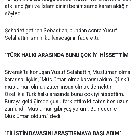
etkilendiğini ve İslam dinini benimseme kararı aldığını
söyledi.
Şehadet getiren Sebastian, bundan sonra Yusuf
Selahattin ismini kullanacağını ifade etti.
"TÜRK HALKI ARASINDA BUNU ÇOK İYİ HİSSETTİM"
Siverek'te konuşan Yusuf Selahattin, Müslüman olma
kararına ilişkin, "Müslüman olma kararını aldım. Çünkü
müslüman olmak zaten insan olmak demektir.
Özellikle Türk halkı arasında bunu çok iyi hissettim.
Buraya geldiğimde şunu fark ettim ki zaten ben uzun
zamandır Müslüman gibi yaşıyorum. Bu nedenle
Müslüman oldum." dedi.
"FİLİSTİN DAVASINI ARAŞTIRMAYA BAŞLADIM"