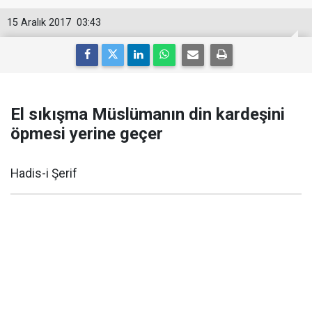
15 Aralık 2017
03:43
El sıkışma Müslümanın din kardeşini
öpmesi yerine geçer
Hadis-i Şerif