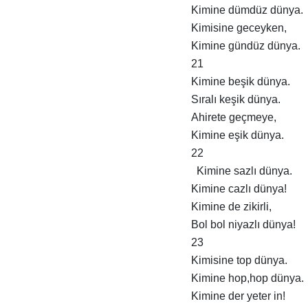
Kimine dümdüz dünya.
Kimisine geceyken,
Kimine gündüz dünya.
21
Kimine beşik dünya.
Sıralı keşik dünya.
Ahirete geçmeye,
Kimine eşik dünya.
22
Kimine sazlı dünya.
Kimine cazlı dünya!
Kimine de zikirli,
Bol bol niyazlı dünya!
23
Kimisine top dünya.
Kimine hop,hop dünya.
Kimine der yeter in!