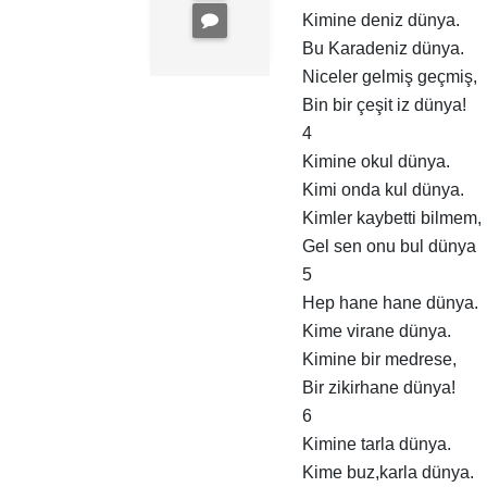
Kimine deniz dünya.
Bu Karadeniz dünya.
Niceler gelmiş geçmiş,
Bin bir çeşit iz dünya!
4
Kimine okul dünya.
Kimi onda kul dünya.
Kimler kaybetti bilmem,
Gel sen onu bul dünya
5
Hep hane hane dünya.
Kime virane dünya.
Kimine bir medrese,
Bir zikirhane dünya!
6
Kimine tarla dünya.
Kime buz,karla dünya.