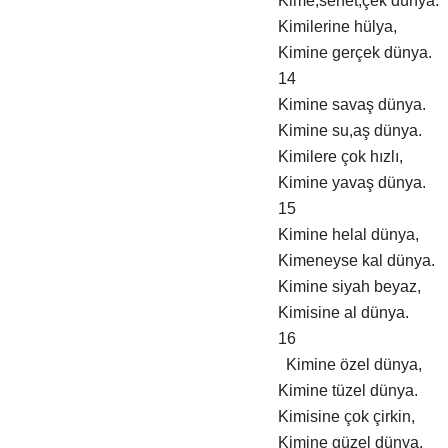
Kime,senet,çek dünya.
Kimilerine hülya,
Kimine gerçek dünya.
14
Kimine savaş dünya.
Kimine su,aş dünya.
Kimilere çok hızlı,
Kimine yavaş dünya.
15
Kimine helal dünya,
Kimeneyse kal dünya.
Kimine siyah beyaz,
Kimisine al dünya.
16
Kimine özel dünya,
Kimine tüzel dünya.
Kimisine çok çirkin,
Kimine güzel dünya.