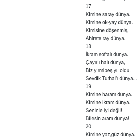
17
Kimine saray dünya.
Kimine ok-yay dünya.
Kimisine döşenmiş,
Ahirete ray dünya.
18
İkram sofralı dünya.
Çayırlı halı dünya,
Biz yirmibeş yıl oldu,
Sevdik Turhal’ı dünya...
19
Kimine haram dünya.
Kimine ikram dünya.
Seninle iyi değil!
Bilesin aram dünya!
20
Kimine yaz,güz dünya.