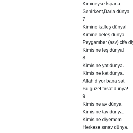
Kimineyse İsparta,
Senirkent,Barla dünya.
7
Kimine kalleş dünya!
Kimine beleş dünya.
Peygamber (asv) cife di
Kimisine leş dünya!
8
Kimisine yat dünya.
Kimisine kat dünya.
Allah diyor bana sat.
Bu güzel fırsat dünya!
9
Kimisine av dünya,
Kimisine tav dünya.
Kimisine diyemem!
Herkese sınav dünya.