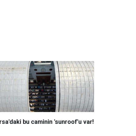
rsa'daki bu caminin 'sunroof'u var!