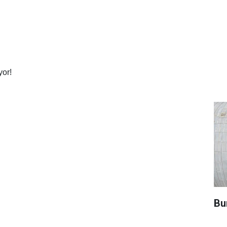
yor!
Bu