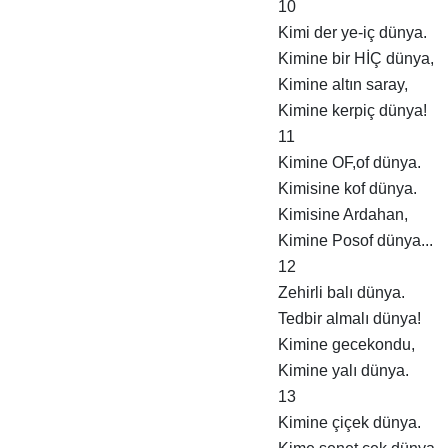
10
Kimi der ye-iç dünya.
Kimine bir HİÇ dünya,
Kimine altın saray,
Kimine kerpiç dünya!
11
Kimine OF,of dünya.
Kimisine kof dünya.
Kimisine Ardahan,
Kimine Posof dünya...
12
Zehirli balı dünya.
Tedbir almalı dünya!
Kimine gecekondu,
Kimine yalı dünya.
13
Kimine çiçek dünya.