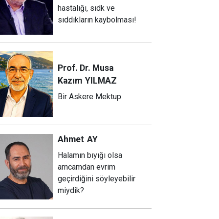
hastalığı, sıdk ve
sıddıkların kaybolması!
Prof. Dr. Musa
Kazım
YILMAZ
Bir Askere Mektup
Ahmet
AY
Halamın bıyığı olsa
amcamdan evrim
geçirdiğini söyleyebilir
miydik?