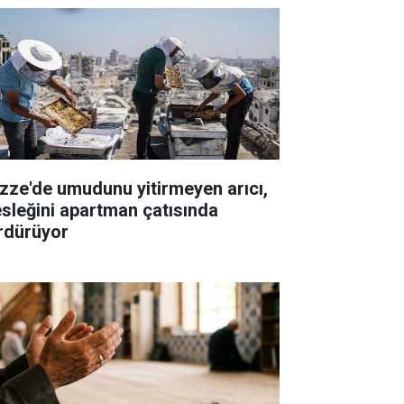
zze'de umudunu yitirmeyen arıcı,
sleğini apartman çatısında
rdürüyor