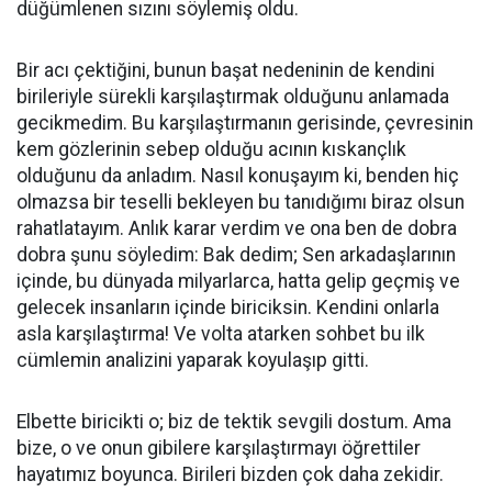
düğümlenen sızını söylemiş oldu.
Bir acı çektiğini, bunun başat nedeninin de kendini
birileriyle sürekli karşılaştırmak olduğunu anlamada
gecikmedim. Bu karşılaştırmanın gerisinde, çevresinin
kem gözlerinin sebep olduğu acının kıskançlık
olduğunu da anladım. Nasıl konuşayım ki, benden hiç
olmazsa bir teselli bekleyen bu tanıdığımı biraz olsun
rahatlatayım. Anlık karar verdim ve ona ben de dobra
dobra şunu söyledim: Bak dedim; Sen arkadaşlarının
içinde, bu dünyada milyarlarca, hatta gelip geçmiş ve
gelecek insanların içinde biriciksin. Kendini onlarla
asla karşılaştırma! Ve volta atarken sohbet bu ilk
cümlemin analizini yaparak koyulaşıp gitti.
Elbette biricikti o; biz de tektik sevgili dostum. Ama
bize, o ve onun gibilere karşılaştırmayı öğrettiler
hayatımız boyunca. Birileri bizden çok daha zekidir.