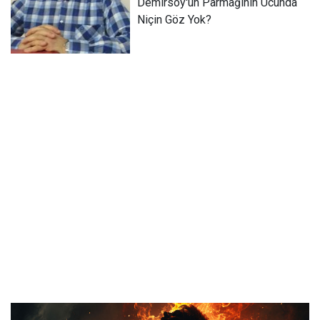
Demirsoy'un Parmağının Ucunda
Niçin Göz Yok?