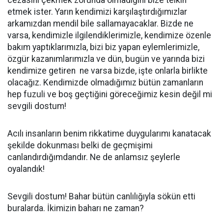
cezasını çekmek zorunda olmadığını bize telkin
etmek ister. Yarın kendimizi karşılaştırdığımızlar
arkamızdan mendil bile sallamayacaklar. Bizde ne
varsa, kendimizle ilgilendiklerimizle, kendimize özenle
bakım yaptıklarımızla, bizi biz yapan eylemlerimizle,
özgür kazanımlarımızla ve dün, bugün ve yarında bizi
kendimize getiren ne varsa bizde, işte onlarla birlikte
olacağız. Kendimizde olmadığımız bütün zamanların
hep fuzuli ve boş geçtiğini göreceğimiz kesin değil mi
sevgili dostum!
Acılı insanların benim rikkatime duygularımı kanatacak
şekilde dokunması belki de geçmişimi
canlandırdığımdandır. Ne de anlamsız şeylerle
oyalandık!
Sevgili dostum! Bahar bütün canlılığıyla sökün etti
buralarda. İkimizin baharı ne zaman?