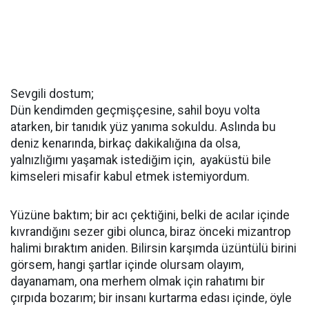
Sevgili dostum;
Dün kendimden geçmişçesine, sahil boyu volta
atarken, bir tanıdık yüz yanıma sokuldu. Aslında bu
deniz kenarında, birkaç dakikalığına da olsa,
yalnızlığımı yaşamak istediğim için, ayaküstü bile
kimseleri misafir kabul etmek istemiyordum.
Yüzüne baktım; bir acı çektiğini, belki de acılar içinde
kıvrandığını sezer gibi olunca, biraz önceki mizantrop
halimi bıraktım aniden. Bilirsin karşımda üzüntülü birini
görsem, hangi şartlar içinde olursam olayım,
dayanamam, ona merhem olmak için rahatımı bir
çırpıda bozarım; bir insanı kurtarma edası içinde, öyle