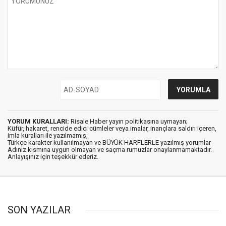
YORUM KURALLARI:
Risale Haber yayın politikasına uymayan;
Küfür, hakaret, rencide edici cümleler veya imalar, inançlara saldırı içeren,
imla kuralları ile yazılmamış,
Türkçe karakter kullanılmayan ve BÜYÜK HARFLERLE yazılmış yorumlar
Adınız kısmına uygun olmayan ve saçma rumuzlar onaylanmamaktadır.
Anlayışınız için teşekkür ederiz.
SON YAZILAR