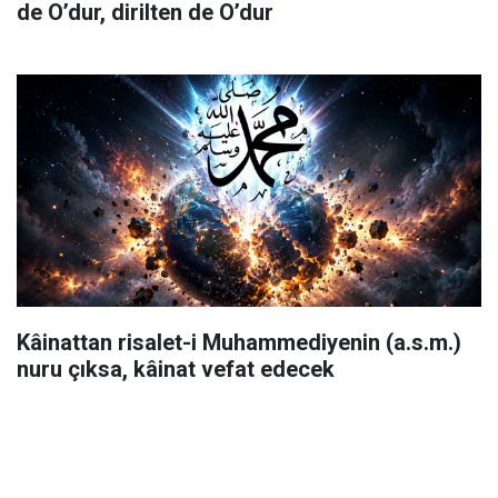
de O’dur, dirilten de O’dur
Kâinattan risalet-i Muhammediyenin (a.s.m.)
nuru çıksa, kâinat vefat edecek