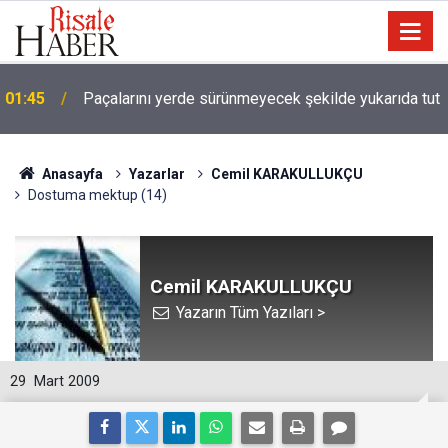
01:45
Paçalarını yerde sürünmeyecek şekilde yukarıda tut
Anasayfa
Yazarlar
Cemil KARAKULLUKÇU
Dostuma mektup (14)
Cemil KARAKULLUKÇU
Yazarın Tüm Yazıları >
29
Mart 2009