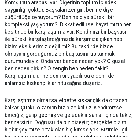
Komşunun arabası var. Diğerinin toplum içindeki
saygınlığı çoktur. Başkaları zengin, ben ne diye
züğürtlüğe oynuyorum? Ben ne diye sürekli bir
kompleksi yaşıyorum? Dikkat edilirse, hayatımızın her
kesitinde bir karşılaştırma var. Kendimizi bir başkası
ile sürekli karşılaştırdığımızda karşımıza çıkan hep
bizim eksiklerimiz değil mi? Bu takdirde bizde
olmayanı gördüğümüz bir başkasını kıskanmak
durumundayız. Onda var bende neden yok? O güzel
ben neden çirkin? O zengin ben neden fakir?
Karşılaştırmalar ne denli sık yapılırsa o denli de
anlamsız kıskançlıkların tuzağına düşeriz.
Karşılaştırma olmazsa, elbette kıskançlık da ortadan
kalkar. Çünkü o zaman biz bize kalırız. Kendimizse
biriciğiz, gelip geçmiş ve gelecek insanlar içinde tekiz,
benzersiziz. Doğrusu da biz bizeyiz; gerçekte bizim
hiçbir şeyimize ortak olan hiç kimse yok. Bizimle ilgili