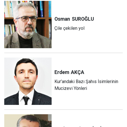
Osman
SUROĞLU
Çile çekilen yol
Erdem
AKÇA
Kur’andaki Bazı Şahıs İsimlerinin
Mucizevi Yönleri