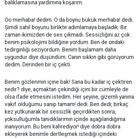
balıklamasına yardımına koşarım.
Oo merhaba! dedim. O da boynu bükük merhaba! dedi.
Şimdi sahil boyunu birlikte adımlamaya başladık. Bir
zaman ikimizden de ses çıkmadı. Sessizliğini az çok
benim psikolojimi bildiğine yordum. Ben de ondaki
tedirginliği seziyordum. Benim başlamam daha
uygundur diye düşündüm. Canın sıkkın gibi görüyorum
dedim. Derinden bir iç çekti.
Benim gözlerimin içine bak! Sana bu kadar iç çektiren
nedir? diye, açmaktan çekindiği içini bir cümleyle de
olsa ifade etmesini istedim. Her şeyine, gizemli yanına
vakıf olduğumu sanıp tamam! dedi. Ben dedi; birkaç
kez yutkunarak bir sessizlik geçirdikten sonra,
yoksulluğumla tanıdıklarımın içinde aşağılandığıma
inanıyorum. Bu beni kahrediyor! diye dobra dobra
ekleyerek benimle dertleşmek istediği içindeki