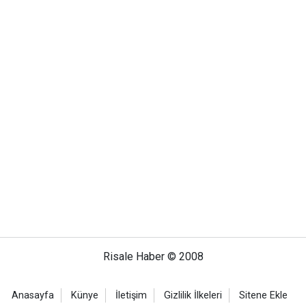
Risale Haber © 2008
Anasayfa
Künye
İletişim
Gizlilik İlkeleri
Sitene Ekle