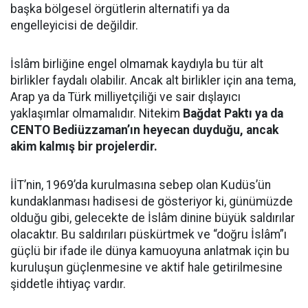
başka bölgesel örgütlerin alternatifi ya da
engelleyicisi de değildir.
İslâm birliğine engel olmamak kaydıyla bu tür alt
birlikler faydalı olabilir. Ancak alt birlikler için ana tema,
Arap ya da Türk milliyetçiliği ve sair dışlayıcı
yaklaşımlar olmamalıdır. Nitekim
Bağdat Paktı ya da
CENTO Bediüzzaman’ın heyecan duyduğu, ancak
akim kalmış bir projelerdir.
İİT’nin, 1969’da kurulmasına sebep olan Kudüs’ün
kundaklanması hadisesi de gösteriyor ki, günümüzde
olduğu gibi, gelecekte de İslâm dinine büyük saldırılar
olacaktır. Bu saldırıları püskürtmek ve “doğru İslâm”ı
güçlü bir ifade ile dünya kamuoyuna anlatmak için bu
kuruluşun güçlenmesine ve aktif hale getirilmesine
şiddetle ihtiyaç vardır.