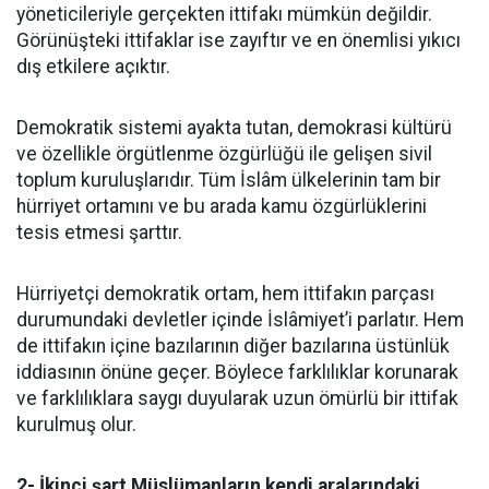
yöneticileriyle gerçekten ittifakı mümkün değildir.
Görünüşteki ittifaklar ise zayıftır ve en önemlisi yıkıcı
dış etkilere açıktır.
Demokratik sistemi ayakta tutan, demokrasi kültürü
ve özellikle örgütlenme özgürlüğü ile gelişen sivil
toplum kuruluşlarıdır. Tüm İslâm ülkelerinin tam bir
hürriyet ortamını ve bu arada kamu özgürlüklerini
tesis etmesi şarttır.
Hürriyetçi demokratik ortam, hem ittifakın parçası
durumundaki devletler içinde İslâmiyet’i parlatır. Hem
de ittifakın içine bazılarının diğer bazılarına üstünlük
iddiasının önüne geçer. Böylece farklılıklar korunarak
ve farklılıklara saygı duyularak uzun ömürlü bir ittifak
kurulmuş olur.
2- İkinci şart Müslümanların kendi aralarındaki