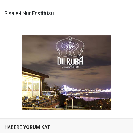
Risale-i Nur Enstitüsü
HABERE
YORUM KAT