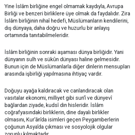
Yine İslâm birliğine engel olmamak kaydıyla, Avrupa
Birliği ve benzeri birliklere üye olmak da faydalıdır. Zira
İslâm birliğinin nihaî hedefi, Müslümanların kendilerini,
dış dünyaya, daha doğru ve huzurlu bir anlayış
ortamında tanıtabilmeleridir.
İslâm birliğinin sonraki aşaması dünya birliğidir. Yani
dünyanın sulh ve sükûn dünyası haline gelmesidir.
Bunun için de Müslümanlarla diğer dinlerin mensupları
arasında işbirliği yapılmasına ihtiyaç vardır.
Doğuyu ayağa kaldıracak ve canlandıracak olan
vasıtalar ekonomi, milliyet gibi sun’î ve dünyevî
bağlardan ziyade, kudsî din hisleridir. İslâm
coğrafyasındaki birliklerin, dine dayalı birlikler
olmasını, Kur’ân’da isimleri geçen Peygamberlerin
çoğunun Asya’da çıkması ve sosyolojik olgular
zorunlu kılmaktadır.