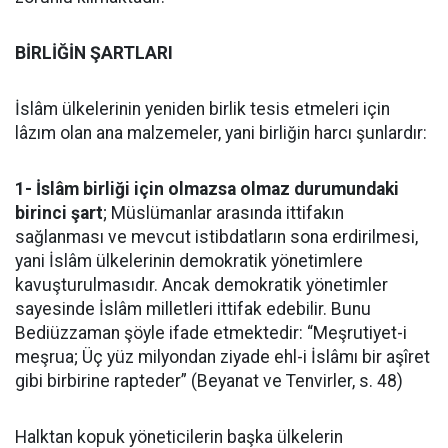
BİRLİĞİN ŞARTLARI
İslâm ülkelerinin yeniden birlik tesis etmeleri için
lâzım olan ana malzemeler, yani birliğin harcı şunlardır:
1- İslâm birliği için olmazsa olmaz durumundaki
birinci şart
; Müslümanlar arasında ittifakın
sağlanması ve mevcut istibdatların sona erdirilmesi,
yani İslâm ülkelerinin demokratik yönetimlere
kavuşturulmasıdır. Ancak demokratik yönetimler
sayesinde İslâm milletleri ittifak edebilir. Bunu
Bediüzzaman şöyle ifade etmektedir: “Meşrutiyet-i
meşrua; Üç yüz milyondan ziyade ehl-i İslâmı bir aşîret
gibi birbirine rapteder” (Beyanat ve Tenvirler, s. 48)
Halktan kopuk yöneticilerin başka ülkelerin