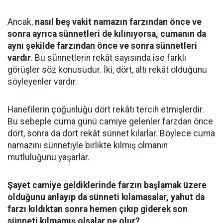
Ancak,
nasıl beş vakit namazın farzından önce ve
sonra ayrıca sünnetleri de kılınıyorsa, cumanın da
aynı şekilde farzından önce ve sonra sünnetleri
vardır
. Bu sünnetlerin rekât sayısında ise farklı
görüşler söz konusudur. İki, dört, altı rekât olduğunu
söyleyenler vardır.
Hanefilerin çoğunluğu dört rekâtı tercih etmişlerdir.
Bu sebeple cuma günü camiye gelenler farzdan önce
dört, sonra da dört rekât sünnet kılarlar. Böylece cuma
namazını sünnetiyle birlikte kılmış olmanın
mutluluğunu yaşarlar.
Şayet camiye geldiklerinde farzın başlamak üzere
olduğunu anlayıp da sünneti kılamasalar, yahut da
farzı kıldıktan sonra hemen çıkıp giderek son
sünneti kılmamış olsalar ne olur?