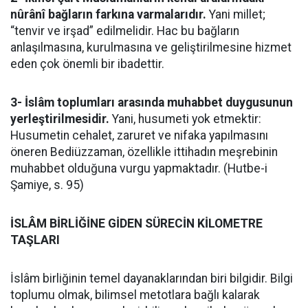
nûrânî bağların farkına varmalarıdır.
Yani millet;
“tenvir ve irşad” edilmelidir. Hac bu bağların
anlaşılmasına, kurulmasına ve geliştirilmesine hizmet
eden çok önemli bir ibadettir.
3- İslâm toplumları arasında muhabbet duygusunun
yerleştirilmesidir.
Yani, husumeti yok etmektir:
Husumetin cehalet, zaruret ve nifaka yapılmasını
öneren Bediüzzaman, özellikle ittihadın meşrebinin
muhabbet olduğuna vurgu yapmaktadır. (Hutbe-i
Şamiye, s. 95)
İSLÂM BİRLİĞİNE GİDEN SÜRECİN KİLOMETRE
TAŞLARI
İslâm birliğinin temel dayanaklarından biri bilgidir. Bilgi
toplumu olmak, bilimsel metotlara bağlı kalarak