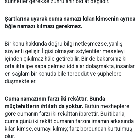
sünnetler gerekse zuhru ahir bid'at değildir.
Şartlarına uyarak cuma namazı kılan kimsenin ayrıca
öğle namazı kılması gerekmez.
Bir konu hakkında doğru bilgi netleşmezse, yanlış
söylenti gelişir. İlgisi olmayan söylentiler meseleyi
içinden çıkılmaz hâle getirebilir. Bir de bakarsınız ki
ortalıkta ipe sapa gelmez iddialar dolaşmakta, insanlar
en sağlam bir konuda bile tereddüt ve şüphelere
düşmekteler.
Cuma namazının farzı iki rekâttır. Bunda
müçtehitlerin ihtilafı da yoktur.
Bütün mezheplere
göre cumanın farzı iki rekâttan ibarettir. Bu itibarla,
cuma günü iki rekât cumanın farzını imamın arkasında
kılan kimse, cumayı kılmış; farz borcundan kurtulmuş
olur.