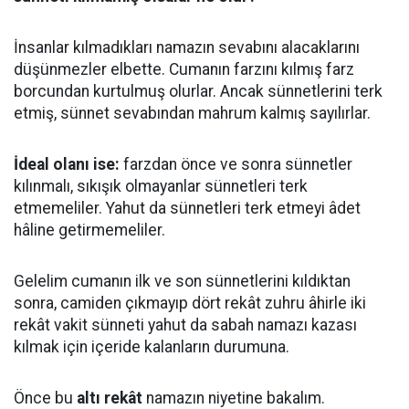
İnsanlar kılmadıkları namazın sevabını alacaklarını
düşünmezler elbette. Cumanın farzını kılmış farz
borcundan kurtulmuş olurlar. Ancak sünnetlerini terk
etmiş, sünnet sevabından mahrum kalmış sayılırlar.
İdeal olanı ise:
farzdan önce ve sonra sünnetler
kılınmalı, sıkışık olmayanlar sünnetleri terk
etmemeliler. Yahut da sünnetleri terk etmeyi âdet
hâline getirmemeliler.
Gelelim cumanın ilk ve son sünnetlerini kıldıktan
sonra, camiden çıkmayıp dört rekât zuhru âhirle iki
rekât vakit sünneti yahut da sabah namazı kazası
kılmak için içeride kalanların durumuna.
Önce bu
altı rekât
namazın niyetine bakalım.