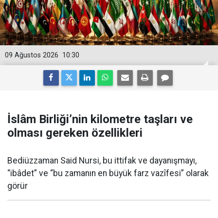
09 Ağustos 2026
10:30
İslâm Birliği’nin kilometre taşları ve
olması gereken özellikleri
Bediüzzaman Said Nursi, bu ittifak ve dayanışmayı,
“ibâdet” ve “bu zamanın en büyük farz vazîfesi” olarak
görür