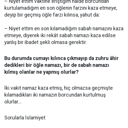
– Niyet ettim vaktine eriştiğim hâlde borcundan
kurtulamadığım en son öğlenin farzını kaza etmeye,
deyip bir geçmiş öğle farzı kılınsa, yahut da:
– Niyet ettim en son kılamadığım sabah namazını kaza
etmeye, diyerek iki rekât sabah namazı kaza edilse
yanlış bir ibadet şekli olmasa gerektir.
Bu durumda cumayı kılınca çıkmayıp da zuhru âhir
dedikleri bir öğle namazı, bir de sabah namazı
kılmış olanlar ne yapmış olurlar?
İki vakit namaz kaza etmiş, hiç olmazsa geçmişte
kılamadıkları iki namazın borcundan kurtulmuş
olurlar...
Sorularla İslamiyet