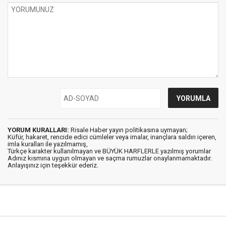
YORUM KURALLARI:
Risale Haber yayın politikasına uymayan;
Küfür, hakaret, rencide edici cümleler veya imalar, inançlara saldırı içeren,
imla kuralları ile yazılmamış,
Türkçe karakter kullanılmayan ve BÜYÜK HARFLERLE yazılmış yorumlar
Adınız kısmına uygun olmayan ve saçma rumuzlar onaylanmamaktadır.
Anlayışınız için teşekkür ederiz.