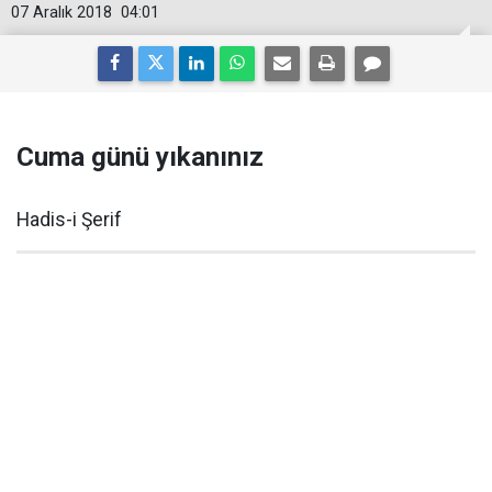
07 Aralık 2018
04:01
Cuma günü yıkanınız
Hadis-i Şerif