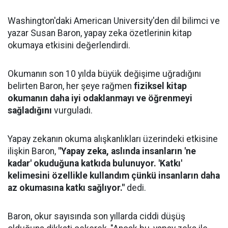
Washington'daki American University'den dil bilimci ve
yazar Susan Baron, yapay zeka özetlerinin kitap
okumaya etkisini değerlendirdi.
Okumanın son 10 yılda büyük değişime uğradığını
belirten Baron, her şeye rağmen
fiziksel kitap
okumanın daha iyi odaklanmayı ve öğrenmeyi
sağladığını
vurguladı.
Yapay zekanın okuma alışkanlıkları üzerindeki etkisine
ilişkin Baron,
"Yapay zeka, aslında insanların 'ne
kadar' okuduğuna katkıda bulunuyor. 'Katkı'
kelimesini özellikle kullandım çünkü insanların daha
az okumasına katkı sağlıyor."
dedi.
Baron, okur sayısında son yıllarda ciddi düşüş