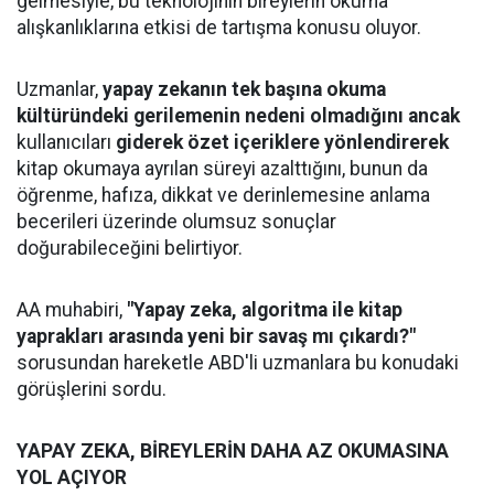
gelmesiyle, bu teknolojinin bireylerin okuma
alışkanlıklarına etkisi de tartışma konusu oluyor.
Uzmanlar,
yapay zekanın tek başına okuma
kültüründeki gerilemenin nedeni olmadığını ancak
kullanıcıları
giderek özet içeriklere yönlendirerek
kitap okumaya ayrılan süreyi azalttığını, bunun da
öğrenme, hafıza, dikkat ve derinlemesine anlama
becerileri üzerinde olumsuz sonuçlar
doğurabileceğini belirtiyor.
AA muhabiri,
"Yapay zeka, algoritma ile kitap
yaprakları arasında yeni bir savaş mı çıkardı?"
sorusundan hareketle ABD'li uzmanlara bu konudaki
görüşlerini sordu.
YAPAY ZEKA, BİREYLERİN DAHA AZ OKUMASINA
YOL AÇIYOR