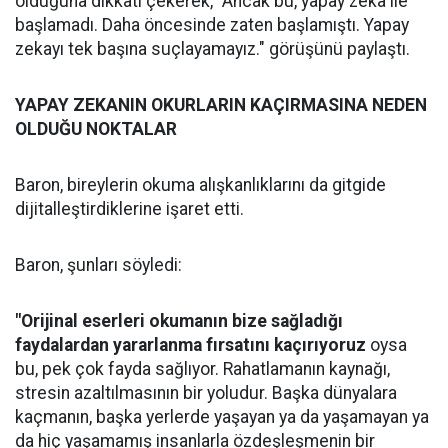
olduğuna dikkati çekerek, "Ancak bu, yapay zeka ile
başlamadı. Daha öncesinde zaten başlamıştı. Yapay
zekayı tek başına suçlayamayız." görüşünü paylaştı.
YAPAY ZEKANIN OKURLARIN KAÇIRMASINA NEDEN
OLDUĞU NOKTALAR
Baron, bireylerin okuma alışkanlıklarını da gitgide
dijitalleştirdiklerine işaret etti.
Baron, şunları söyledi:
"Orijinal eserleri okumanın bize sağladığı
faydalardan yararlanma fırsatını kaçırıyoruz
oysa
bu, pek çok fayda sağlıyor. Rahatlamanın kaynağı,
stresin azaltılmasının bir yoludur. Başka dünyalara
kaçmanın, başka yerlerde yaşayan ya da yaşamayan ya
da hiç yaşamamış insanlarla özdeşleşmenin bir