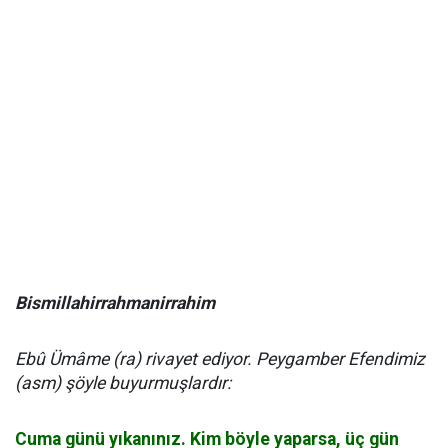
Bismillahirrahmanirrahim
Ebû Ümâme (ra) rivayet ediyor. Peygamber Efendimiz
(asm) şöyle buyurmuşlardır:
Cuma günü yıkanınız. Kim böyle yaparsa, üç gün