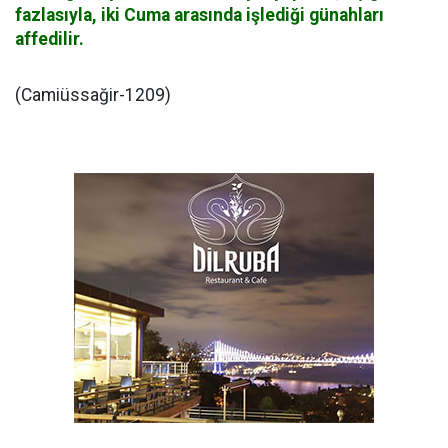
fazlasıyla, iki Cuma arasında işlediği günahları
affedilir.
(Camiüssağir-1209)