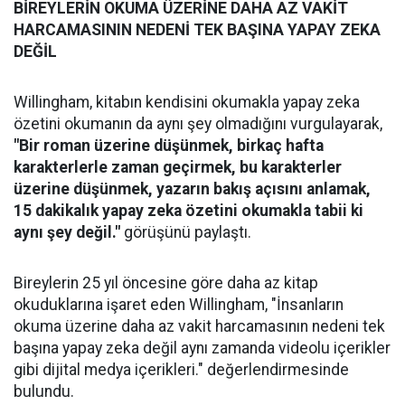
BİREYLERİN OKUMA ÜZERİNE DAHA AZ VAKİT
HARCAMASININ NEDENİ TEK BAŞINA YAPAY ZEKA
DEĞİL
Willingham, kitabın kendisini okumakla yapay zeka
özetini okumanın da aynı şey olmadığını vurgulayarak,
"Bir roman üzerine düşünmek, birkaç hafta
karakterlerle zaman geçirmek, bu karakterler
üzerine düşünmek, yazarın bakış açısını anlamak,
15 dakikalık yapay zeka özetini okumakla tabii ki
aynı şey değil."
görüşünü paylaştı.
Bireylerin 25 yıl öncesine göre daha az kitap
okuduklarına işaret eden Willingham, "İnsanların
okuma üzerine daha az vakit harcamasının nedeni tek
başına yapay zeka değil aynı zamanda videolu içerikler
gibi dijital medya içerikleri." değerlendirmesinde
bulundu.