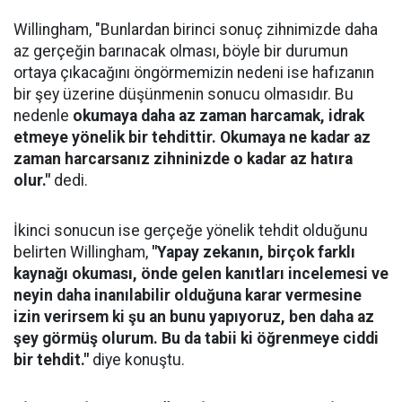
Willingham, "Bunlardan birinci sonuç zihnimizde daha
az gerçeğin barınacak olması, böyle bir durumun
ortaya çıkacağını öngörmemizin nedeni ise hafızanın
bir şey üzerine düşünmenin sonucu olmasıdır. Bu
nedenle
okumaya daha az zaman harcamak, idrak
etmeye yönelik bir tehdittir. Okumaya ne kadar az
zaman harcarsanız zihninizde o kadar az hatıra
olur."
dedi.
İkinci sonucun ise gerçeğe yönelik tehdit olduğunu
belirten Willingham,
"Yapay zekanın, birçok farklı
kaynağı okuması, önde gelen kanıtları incelemesi ve
neyin daha inanılabilir olduğuna karar vermesine
izin verirsem ki şu an bunu yapıyoruz, ben daha az
şey görmüş olurum. Bu da tabii ki öğrenmeye ciddi
bir tehdit."
diye konuştu.