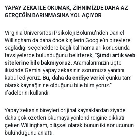
YAPAY ZEKA İLE OKUMAK, ZİHNİMİZDE DAHA AZ
GERÇEĞİN BARINMASINA YOL AÇIYOR
Virginia Üniversitesi Psikoloji Bölümü'nden Daniel
Willingham da daha önce kişilerin Google'ın bireylere
sağladığı seçeneklere bağlı kalmamaları konusunda
tavsiyelerde bulunduğunu belirterek,
"Şimdi artık web
sitelerine bile bakmıyoruz.
Aramalarımızın üçte
ikisinde Gemini yapay zekasının sorumuza yanıtını
kabul ediyoruz.
Bu, daha da endişe verici
çünkü tam
olarak kaynağın ne olduğunu bile bilmiyoruz."
ifadelerini kullandı.
Yapay zekanın bireyleri orijinal kaynaklardan ziyade
daha çok özetleri okumaya yönlendirdiğine dikkati
çeken Willingham, bilişsel olarak bunun iki sonucunun
bulunduğunu anlattı.