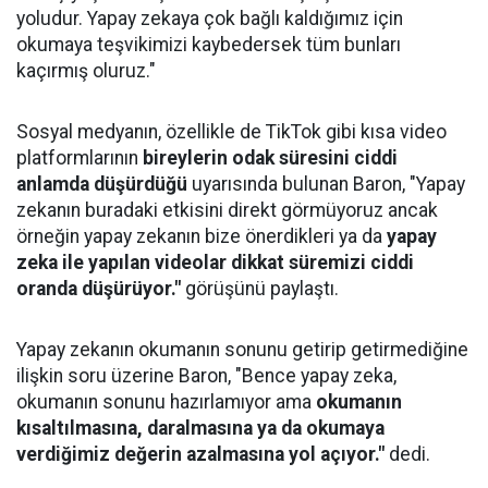
yoludur. Yapay zekaya çok bağlı kaldığımız için
okumaya teşvikimizi kaybedersek tüm bunları
kaçırmış oluruz."
Sosyal medyanın, özellikle de TikTok gibi kısa video
platformlarının
bireylerin odak süresini ciddi
anlamda düşürdüğü
uyarısında bulunan Baron, "Yapay
zekanın buradaki etkisini direkt görmüyoruz ancak
örneğin yapay zekanın bize önerdikleri ya da
yapay
zeka ile yapılan videolar dikkat süremizi ciddi
oranda düşürüyor."
görüşünü paylaştı.
Yapay zekanın okumanın sonunu getirip getirmediğine
ilişkin soru üzerine Baron, "Bence yapay zeka,
okumanın sonunu hazırlamıyor ama
okumanın
kısaltılmasına, daralmasına ya da okumaya
verdiğimiz değerin azalmasına yol açıyor."
dedi.