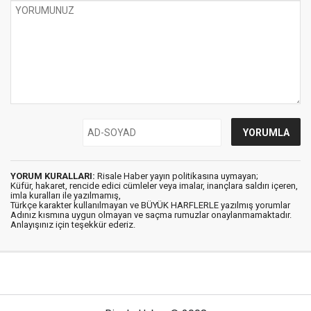
YORUM KURALLARI:
Risale Haber yayın politikasına uymayan;
Küfür, hakaret, rencide edici cümleler veya imalar, inançlara saldırı içeren,
imla kuralları ile yazılmamış,
Türkçe karakter kullanılmayan ve BÜYÜK HARFLERLE yazılmış yorumlar
Adınız kısmına uygun olmayan ve saçma rumuzlar onaylanmamaktadır.
Anlayışınız için teşekkür ederiz.