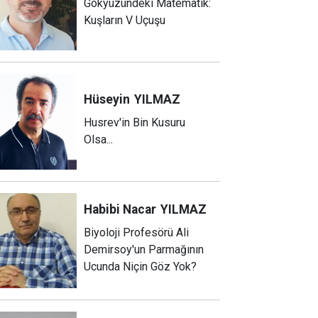
Gökyüzündeki Matematik:
Kuşların V Uçuşu
Hüseyin
YILMAZ
Husrev'in Bin Kusuru
Olsa...
Habibi Nacar
YILMAZ
Biyoloji Profesörü Ali
Demirsoy'un Parmağının
Ucunda Niçin Göz Yok?