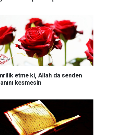
mrilik etme ki, Allah da senden
sanını kesmesin