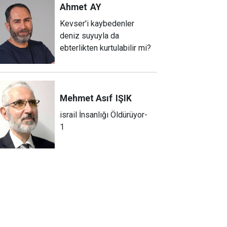
Ahmet
AY
Kevser'i kaybedenler
deniz suyuyla da
ebterlikten kurtulabilir mi?
Mehmet Asıf
IŞIK
israil İnsanlığı Öldürüyor-
1