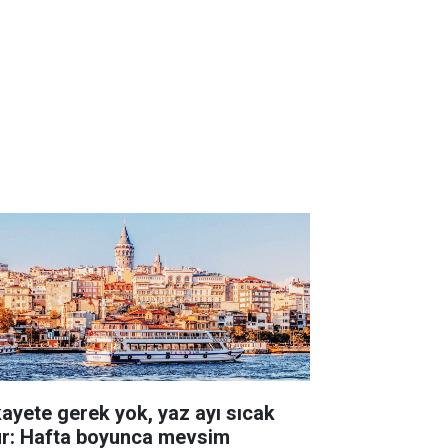
kayete gerek yok, yaz ayı sıcak
ur: Hafta boyunca mevsim