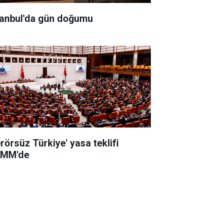
tanbul'da gün doğumu
erörsüz Türkiye' yasa teklifi
MM'de