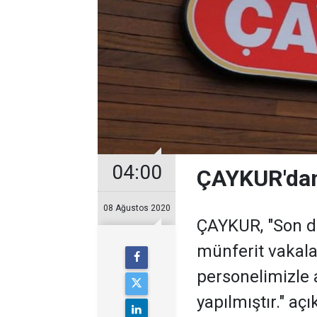
04:00
ÇAYKUR'dan
08 Ağustos 2020
ÇAYKUR, "Son d
münferit vakalar
personelimizle a
yapılmıştır." a