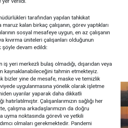
 yer verildi.
üdürlükleri tarafından yapılan tahkikat
 maruz kalan birkaç çalışanın, görev yaptıkları
nlarının sosyal mesafeye uygun, en az çalışanın
 kıvırma üniteleri çalışanları olduğunun
ak şöyle devam edildi:
ın iş yeri merkezli bulaş olmadığı, dışarıdan veya
n kaynaklanabileceğini tahmin etmekteyiz.
k bizler yine de mesafe, maske ve temizlik
seviyede uygulanmasına yönelik olarak işletme
iden uyarılar yaparak daha dikkatli
 hatırlatılmıştır. Çalışanlarımızın sağlığı her
e, çalışma arkadaşlarımızın da doğru
a uyma noktasında görevli ve yetkili
rdımcı olmaları gerekmektedir. Pandemi