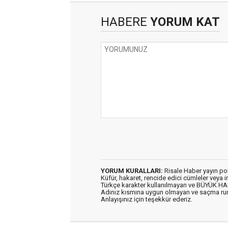
HABERE
YORUM KAT
YORUM KURALLARI:
Risale Haber yayın po
Küfür, hakaret, rencide edici cümleler veya im
Türkçe karakter kullanılmayan ve BÜYÜK H
Adınız kısmına uygun olmayan ve saçma ru
Anlayışınız için teşekkür ederiz.