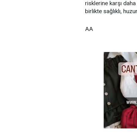
risklerine karşı daha
birlikte sağlıklı, huzu
AA