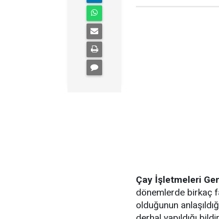
Çay İşletmeleri G
dönemlerde birkaç 
olduğunun anlaşıldığı 
derhal yapıldığı bildiri