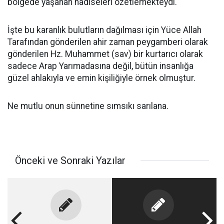
bölgede yaşanan hadiseleri özetlemekteydi.
İşte bu karanlık bulutların dağılması için Yüce Allah
Tarafından gönderilen ahir zaman peygamberi olarak
gönderilen Hz. Muhammet (sav) bir kurtarıcı olarak
sadece Arap Yarımadasına değil, bütün insanlığa
güzel ahlakıyla ve emin kişiliğiyle örnek olmuştur.
Ne mutlu onun sünnetine sımsıkı sarılana.
Önceki ve Sonraki Yazılar