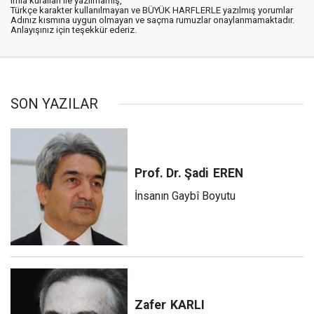
imla kuralları ile yazılmamış,
Türkçe karakter kullanılmayan ve BÜYÜK HARFLERLE yazılmış yorumlar
Adınız kısmına uygun olmayan ve saçma rumuzlar onaylanmamaktadır.
Anlayışınız için teşekkür ederiz.
SON YAZILAR
Prof. Dr. Şadi
EREN
İnsanın Gaybî Boyutu
Zafer
KARLI