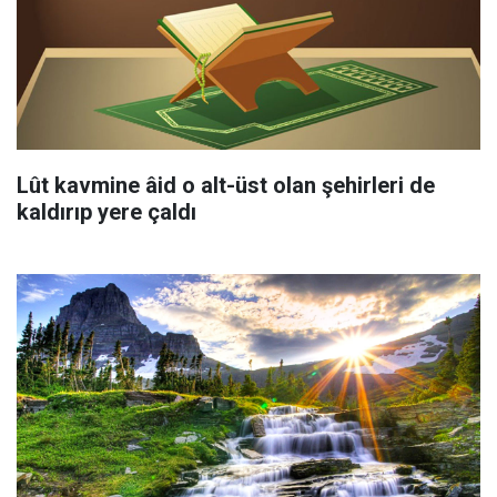
Lût kavmine âid o alt-üst olan şehirleri de
kaldırıp yere çaldı