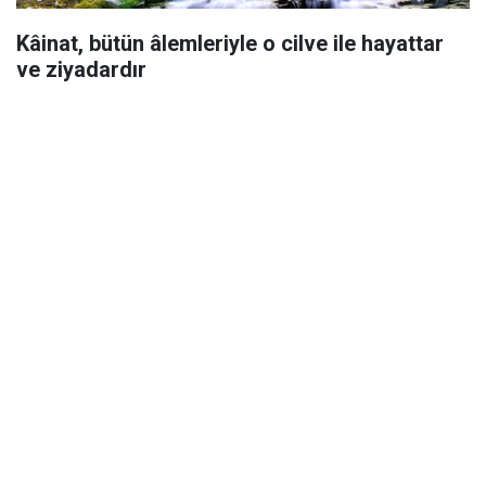
Kâinat, bütün âlemleriyle o cilve ile hayattar
ve ziyadardır