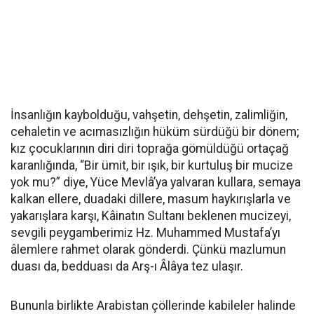
İnsanlığın kaybolduğu, vahşetin, dehşetin, zalimliğin,
cehaletin ve acımasızlığın hüküm sürdüğü bir dönem;
kız çocuklarının diri diri toprağa gömüldüğü ortaçağ
karanlığında, “Bir ümit, bir ışık, bir kurtuluş bir mucize
yok mu?” diye, Yüce Mevlâ’ya yalvaran kullara, semaya
kalkan ellere, duadaki dillere, masum haykırışlarla ve
yakarışlara karşı, Kâinatın Sultanı beklenen mucizeyi,
sevgili peygamberimiz Hz. Muhammed Mustafa’yı
âlemlere rahmet olarak gönderdi. Çünkü mazlumun
duası da, bedduası da Arş-ı Âlâya tez ulaşır.
Bununla birlikte Arabistan çöllerinde kabileler halinde