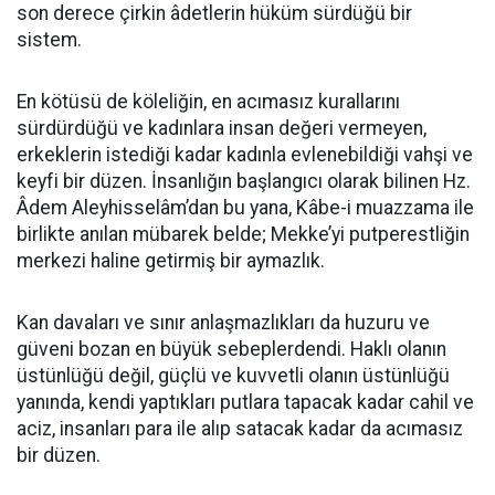
son derece çirkin âdetlerin hüküm sürdüğü bir
sistem.
En kötüsü de köleliğin, en acımasız kurallarını
sürdürdüğü ve kadınlara insan değeri vermeyen,
erkeklerin istediği kadar kadınla evlenebildiği vahşi ve
keyfi bir düzen. İnsanlığın başlangıcı olarak bilinen Hz.
Âdem Aleyhisselâm’dan bu yana, Kâbe-i muazzama ile
birlikte anılan mübarek belde; Mekke’yi putperestliğin
merkezi haline getirmiş bir aymazlık.
Kan davaları ve sınır anlaşmazlıkları da huzuru ve
güveni bozan en büyük sebeplerdendi. Haklı olanın
üstünlüğü değil, güçlü ve kuvvetli olanın üstünlüğü
yanında, kendi yaptıkları putlara tapacak kadar cahil ve
aciz, insanları para ile alıp satacak kadar da acımasız
bir düzen.