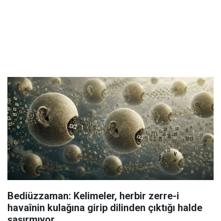
Bediüzzaman: Kelimeler, herbir zerre-i
havaînin kulağına girip dilinden çıktığı halde
şaşırmıyor