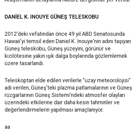
DANİEL K. INOUYE GÜNEŞ TELESKOBU
2012'deki vefatından önce 49 yıl ABD Senatosunda
Hawaii'yi temsil eden Daniel K. Inouye'nin adını taşıyan
Güneş teleskobu, Güneş yüzeyini, görünür ve
kızılötesine yakın ışık dalga boylarında gözlemlemek
üzere tasarlandı.
Teleskoptan elde edilen verilerle "uzay meteorolojisi"
adı verilen, Güneş'teki plazma patlamalarının ve Güneş
rüzgarlarının Güneş Sistemi'ndeki atmosfer olayları
üzerindeki etkilerine dair daha kesin tahminler ve
değerlendirmelerin yapılması amaçlanıyor.
aa