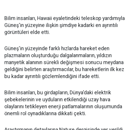
Bilim insanları, Hawaii eyaletindeki teleskop yardımıyla
Güneş'in yüzeyine ilişkin şimdiye kadarki en ayrıntılı
görüntüleri elde etti.
Güneş'in yüzeyinde farklı hızlarda hareket eden
plazmaların oluşturduğu dalgalanmaların, yıldızın
manyetik alanının sürekli değişmesi sonucu meydana
geldiğini belirten araştırmacılar, bu hareketlerin ilk kez
bu kadar ayrıntılı gözlemlendiğini ifade etti.
Bilim insanları, bu girdapların, Dünya'daki elektrik
şebekelerinin ve uyduların etkilendiği uzay hava
olaylarını tetikleyen enerji patlamalarının oluşumunda
önemli rol oynadıklarına dikkati çekti.
Araştırmanın detaylarına Nature dergisinde yer verildi.