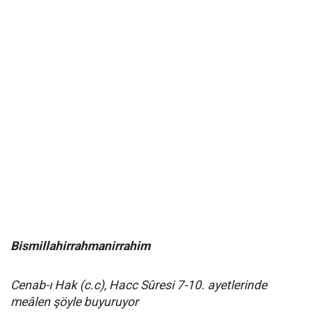
Bismillahirrahmanirrahim
Cenab-ı Hak (c.c), Hacc Sûresi 7-10. ayetlerinde
meâlen şöyle buyuruyor