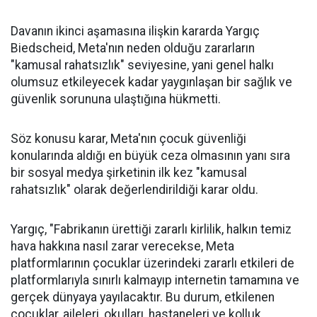
Davanın ikinci aşamasına ilişkin kararda Yargıç
Biedscheid, Meta'nın neden olduğu zararların
"kamusal rahatsızlık" seviyesine, yani genel halkı
olumsuz etkileyecek kadar yaygınlaşan bir sağlık ve
güvenlik sorununa ulaştığına hükmetti.
Söz konusu karar, Meta'nın çocuk güvenliği
konularında aldığı en büyük ceza olmasının yanı sıra
bir sosyal medya şirketinin ilk kez "kamusal
rahatsızlık" olarak değerlendirildiği karar oldu.
Yargıç, "Fabrikanın ürettiği zararlı kirlilik, halkın temiz
hava hakkına nasıl zarar verecekse, Meta
platformlarının çocuklar üzerindeki zararlı etkileri de
platformlarıyla sınırlı kalmayıp internetin tamamına ve
gerçek dünyaya yayılacaktır. Bu durum, etkilenen
çocuklar, aileleri, okulları, hastaneleri ve kolluk