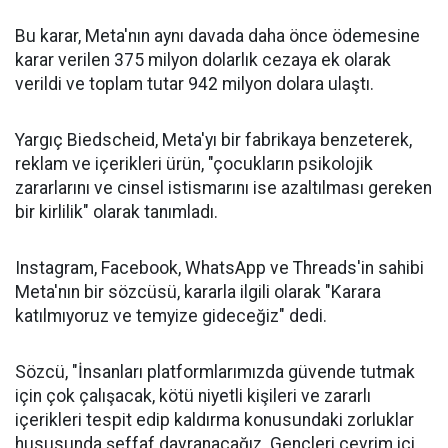
Bu karar, Meta'nın aynı davada daha önce ödemesine
karar verilen 375 milyon dolarlık cezaya ek olarak
verildi ve toplam tutar 942 milyon dolara ulaştı.
Yargıç Biedscheid, Meta'yı bir fabrikaya benzeterek,
reklam ve içerikleri ürün, "çocukların psikolojik
zararlarını ve cinsel istismarını ise azaltılması gereken
bir kirlilik" olarak tanımladı.
Instagram, Facebook, WhatsApp ve Threads'in sahibi
Meta'nın bir sözcüsü, kararla ilgili olarak "Karara
katılmıyoruz ve temyize gideceğiz" dedi.
Sözcü, "İnsanları platformlarımızda güvende tutmak
için çok çalışacak, kötü niyetli kişileri ve zararlı
içerikleri tespit edip kaldırma konusundaki zorluklar
hususunda şeffaf davranacağız. Gençleri çevrim içi