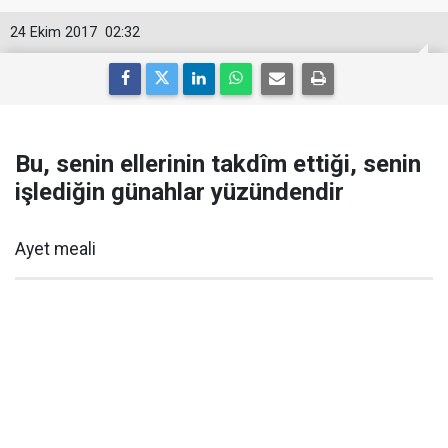
24 Ekim 2017
02:32
Bu, senin ellerinin takdîm ettiği, senin
işlediğin günahlar yüzündendir
Ayet meali