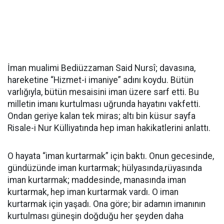
İman mualimi Bediüzzaman Said Nursî; davasına,
hareketine “Hizmet-i imaniye” adını koydu. Bütün
varlığıyla, bütün mesaisini iman üzere sarf etti. Bu
milletin imanı kurtulması uğrunda hayatını vakfetti.
Ondan geriye kalan tek miras; altı bin küsur sayfa
Risale-i Nur Külliyatında hep iman hakikatlerini anlattı.
O hayata “iman kurtarmak” için baktı. Onun gecesinde,
gündüzünde iman kurtarmak; hülyasında,rüyasında
iman kurtarmak; maddesinde, manasında iman
kurtarmak, hep iman kurtarmak vardı. O iman
kurtarmak için yaşadı. Ona göre; bir adamın imanının
kurtulması güneşin doğduğu her şeyden daha