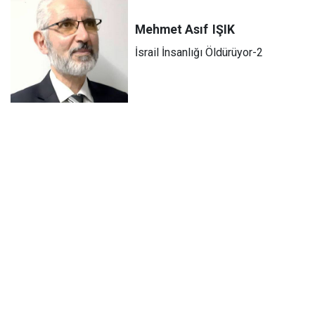
Mehmet Asıf
IŞIK
İsrail İnsanlığı Öldürüyor-2