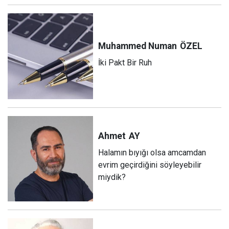
Muhammed Numan
ÖZEL
İki Pakt Bir Ruh
Ahmet
AY
Halamın bıyığı olsa amcamdan
evrim geçirdiğini söyleyebilir
miydik?