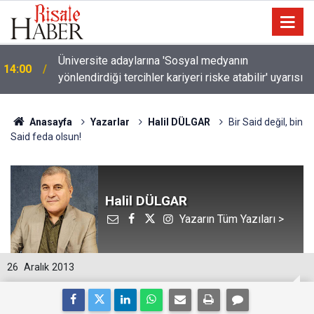
Üniversite adaylarına 'Sosyal medyanın
14:00
yönlendirdiği tercihler kariyeri riske atabilir' uyarısı
Anasayfa
Yazarlar
Halil DÜLGAR
Bir Said değil, bin
Said feda olsun!
Halil DÜLGAR
Yazarın Tüm Yazıları >
26
Aralık 2013