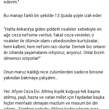
ederim.”
Bu manayı farklı bir şekilde 13.Şuada şöyle izah eder:
“Hatta Ankara’ya giden şiddetli risaleler sebebiyle en
ağır ceza nefsime verilse; fakat ceza verenler, o
risaleler ile ölümün idam-ı ebedisinden kurtulsalar;
hem kalbim, hem nefsim razı olurlar. Demek biz onların
iki cihanda yaşamalarını istiyoruz, arıyoruz. Onlar bizim
ölmemizi istiyorlar!”
Onun maruz kaldığı nice zulümlerden sadece birisine
yakından bakmaya çalışalım…
Yer: Afyon Ceza Evi. Altmış kişilik koğuşa tek başına
atılmış, yaşlı, hasta ve vatan millet için faydadan başka
hiçbir menfaati olmayan mazlum ve masum bir din