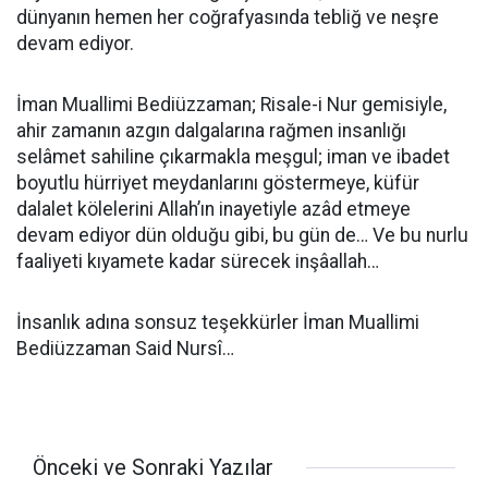
dünyanın hemen her coğrafyasında tebliğ ve neşre
devam ediyor.
İman Muallimi Bediüzzaman; Risale-i Nur gemisiyle,
ahir zamanın azgın dalgalarına rağmen insanlığı
selâmet sahiline çıkarmakla meşgul; iman ve ibadet
boyutlu hürriyet meydanlarını göstermeye, küfür
dalalet kölelerini Allah’ın inayetiyle azâd etmeye
devam ediyor dün olduğu gibi, bu gün de… Ve bu nurlu
faaliyeti kıyamete kadar sürecek inşâallah…
İnsanlık adına sonsuz teşekkürler İman Muallimi
Bediüzzaman Said Nursî…
Önceki ve Sonraki Yazılar