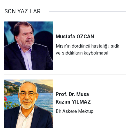
SON YAZILAR
Mustafa
ÖZCAN
Mısır'ın dördüncü hastalığı, sıdk
ve sıddıkların kaybolması!
Prof. Dr. Musa
Kazım
YILMAZ
Bir Askere Mektup