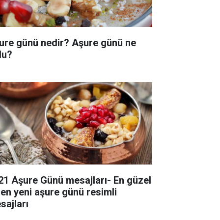
ure günü nedir? Aşure günü ne
du?
21 Aşure Günü mesajları- En güzel
 en yeni aşure günü resimli
sajları