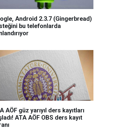
ogle, Android 2.3.7 (Gingerbread)
steğini bu telefonlarda
nlandırıyor
A AÖF güz yarıyıl ders kayıtları
şladı! ATA AÖF OBS ders kayıt
ranı