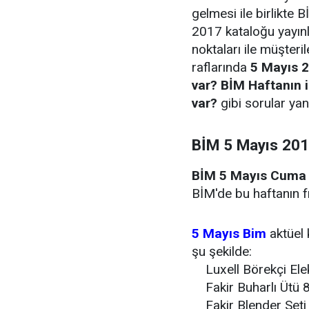
gelmesi ile birlikte 
2017 kataloğu yayınl
noktaları ile müşteri
raflarında
5 Mayıs 2
var? BİM Haftanın i
var?
gibi sorular yan
BİM 5 Mayıs 2017
BİM 5 Mayıs Cuma 
BİM'de bu haftanın fır
5 Mayıs Bim
aktüel 
şu şekilde:
Luxell Börekçi Elekt
Fakir Buharlı Ütü 
Fakir Blender Seti