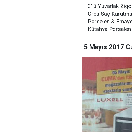
3'lü Yuvarlak Zigo
Crea Saç Kurutma 
Porselen & Emaye 
Kütahya Porselen 1
5 Mayıs 2017 Cu