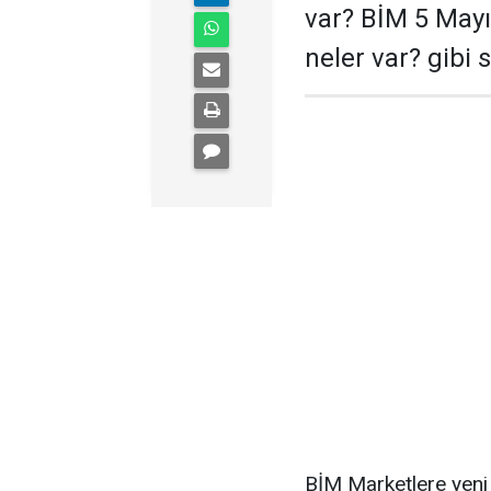
var? BİM 5 Mayı
neler var? gibi 
BİM Marketlere yeni h