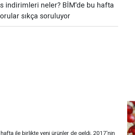
s indirimleri neler? BİM'de bu hafta
sorular sıkça soruluyor
afta ile birlikte yeni ürünler de geldi. 2017'nin