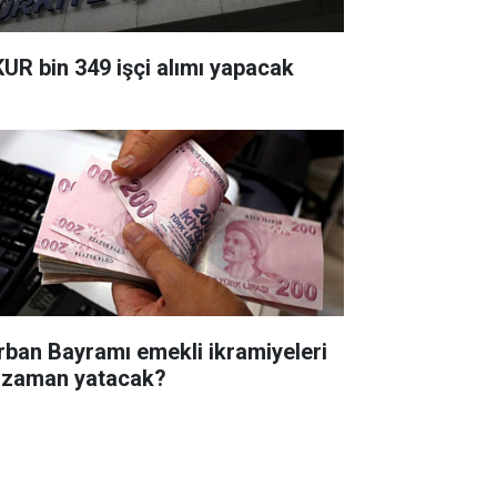
KUR bin 349 işçi alımı yapacak
rban Bayramı emekli ikramiyeleri
 zaman yatacak?