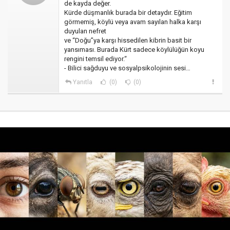
de kayda değer.
Kürde düşmanlık burada bir detaydır. Eğitim
görmemiş, köylü veya avam sayılan halka karşı
duyulan nefret
ve “Doğu”ya karşı hissedilen kibrin basit bir
yansıması. Burada Kürt sadece köylülüğün koyu
rengini temsil ediyor.“
- Bilici sağduyu ve sosyalpsikolojinin sesi…
Yanıtla
(0)
(0)