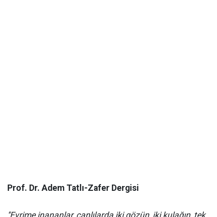
Prof. Dr. Adem Tatlı-Zafer Dergisi
''Evrime inananlar, canlılarda iki gözün, iki kulağın, tek