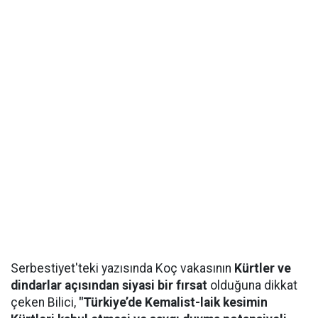
Serbestiyet'teki yazısında Koç vakasının
Kürtler ve
dindarlar açısından siyasi bir fırsat
olduğuna dikkat
çeken Bilici,
"Türkiye’de Kemalist-laik kesimin