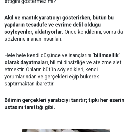
ettiğini göstermez mi?
Akıl ve mantık yaratıcıyı gösterirken, bütün bu
yapıların tesadüfe ve evrime delil olduğu
söyleyenler, aldatıyorlar.
Önce kendilerini, sonra da
sözlerine inanan insanları…
Hele hele kendi düşünce ve inançlarını
‘bilimsellik’
olarak dayatmaları
, bilimi dinsizliğe ve ateizme alet
etmektir. Onların bütün söyledikleri, kendi
yorumlarından ve gerçekleri eğip bükerek
saptırmaktan ibarettir.
Bilimin gerçekleri yaratıcıyı tanıtır; tıpkı her eserin
ustasını tanıttığı gibi.