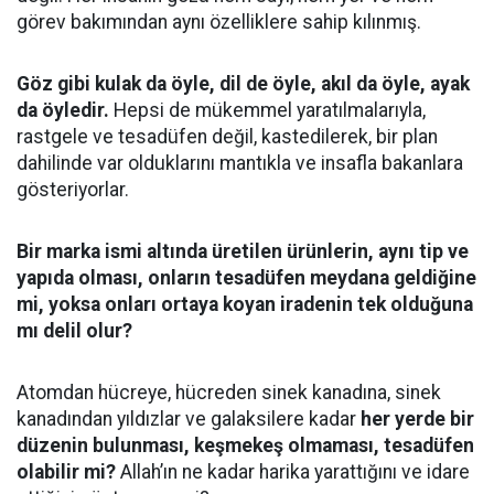
görev bakımından aynı özelliklere sahip kılınmış.
Göz gibi kulak da öyle, dil de öyle, akıl da öyle, ayak
da öyledir.
Hepsi de mükemmel yaratılmalarıyla,
rastgele ve tesadüfen değil, kastedilerek, bir plan
dahilinde var olduklarını mantıkla ve insafla bakanlara
gösteriyorlar.
Bir marka ismi altında üretilen ürünlerin, aynı tip ve
yapıda olması, onların tesadüfen meydana geldiğine
mi, yoksa onları ortaya koyan iradenin tek olduğuna
mı delil olur?
Atomdan hücreye, hücreden sinek kanadına, sinek
kanadından yıldızlar ve galaksilere kadar
her yerde bir
düzenin bulunması, keşmekeş olmaması, tesadüfen
olabilir mi?
Allah’ın ne kadar harika yarattığını ve idare