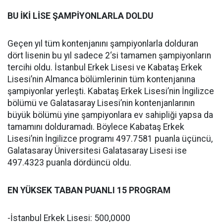
BU İKİ LİSE ŞAMPİYONLARLA DOLDU
Geçen yıl tüm kontenjanını şampiyonlarla dolduran
dört lisenin bu yıl sadece 2‘si tamamen şampiyonların
tercihi oldu. İstanbul Erkek Lisesi ve Kabataş Erkek
Lisesi’nin Almanca bölümlerinin tüm kontenjanına
şampiyonlar yerleşti. Kabataş Erkek Lisesi’nin İngilizce
bölümü ve Galatasaray Lisesi’nin kontenjanlarının
büyük bölümü yine şampiyonlara ev sahipliği yapsa da
tamamını dolduramadı. Böylece Kabataş Erkek
Lisesi’nin İngilizce programı 497.7581 puanla üçüncü,
Galatasaray Üniversitesi Galatasaray Lisesi ise
497.4323 puanla dördüncü oldu.
EN YÜKSEK TABAN PUANLI 15 PROGRAM
-İstanbul Erkek Lisesi: 500,0000