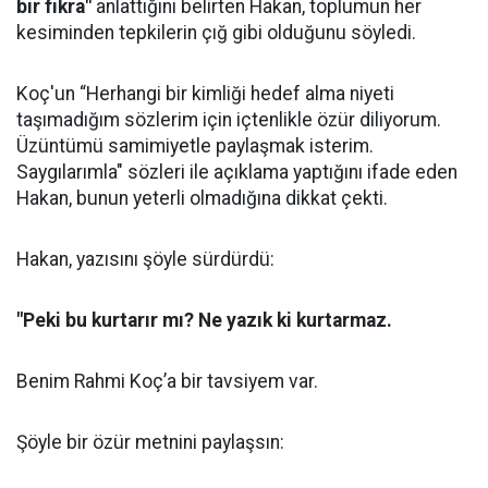
bir fıkra"
anlattığını belirten Hakan, toplumun her
kesiminden tepkilerin çığ gibi olduğunu söyledi.
Koç'un “Herhangi bir kimliği hedef alma niyeti
taşımadığım sözlerim için içtenlikle özür diliyorum.
Üzüntümü samimiyetle paylaşmak isterim.
Saygılarımla" sözleri ile açıklama yaptığını ifade eden
Hakan, bunun yeterli olmadığına dikkat çekti.
Hakan, yazısını şöyle sürdürdü:
"Peki bu kurtarır mı? Ne yazık ki kurtarmaz.
Benim Rahmi Koç’a bir tavsiyem var.
Şöyle bir özür metnini paylaşsın: