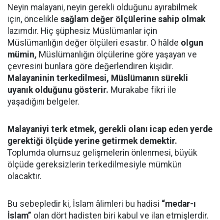
Neyin malayani, neyin gerekli olduğunu ayırabilmek
için, öncelikle
sağlam değer ölçülerine sahip olmak
lazımdır. Hiç şüphesiz Müslümanlar için
Müslümanlığın değer ölçüleri esastır. O hâlde
olgun
mümin,
Müslümanlığın ölçülerine göre yaşayan ve
çevresini bunlara göre değerlendiren kişidir.
Malayaninin terkedilmesi, Müslümanın sürekli
uyanık olduğunu gösterir.
Murakabe fikri ile
yaşadığını belgeler.
Malayaniyi terk etmek, gerekli olanı icap eden yerde
gerektiği ölçüde yerine getirmek demektir.
Toplumda olumsuz gelişmelerin önlenmesi, büyük
ölçüde gereksizlerin terkedilmesiyle mümkün
olacaktır.
Bu sebepledir ki, İslam âlimleri bu hadisi
“medar-ı
İslam”
olan dört hadisten biri kabul ve ilan etmişlerdir.