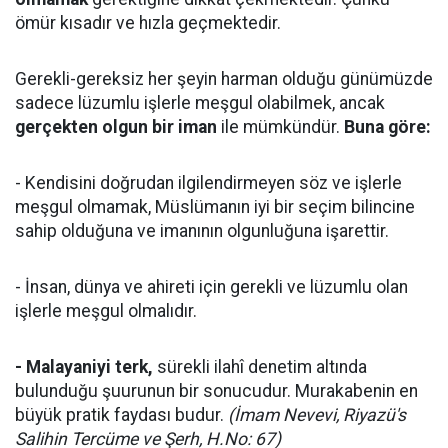
ömür kısadır ve hızla geçmektedir.
Gerekli-gereksiz her şeyin harman olduğu günümüzde
sadece lüzumlu işlerle meşgul olabilmek, ancak
gerçekten olgun bir iman
ile mümkündür.
Buna göre:
- Kendisini doğrudan ilgilendirmeyen söz ve işlerle
meşgul olmamak, Müslümanın iyi bir seçim bilincine
sahip olduğuna ve imanının olgunluğuna işarettir.
- İnsan, dünya ve ahireti için gerekli ve lüzumlu olan
işlerle meşgul olmalıdır.
- Malayaniyi terk,
sürekli ilahî denetim altında
bulunduğu şuurunun bir sonucudur. Murakabenin en
büyük pratik faydası budur.
(İmam Nevevi, Riyazü's
Salihin Tercüme ve Şerh, H.No: 67)