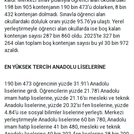
kaldı. Merkezi sınav puanıyla öğrenci alan okullardaki
198 bin 905 kontenjanın 190 bin 473’ü dolarken, 8 bin
432 kontenjan dolmadı. Sınavla öğrenci alan
okullardaki doluluk oranı yüzde 95.76’ya ulaştı. Yerel
yerleştirmeyle öğrenci alan okullarda ise boş kalan
kontenjan sayısı 287 bin 860 oldu. 2025’te 327 bin
264 olan toplam boş kontenjan sayısı bu yıl 30 bin 972
azaldı.
EN YÜKSEK TERCİH ANADOLU LİSELERİNE
190 bin 473 öğrencinin yüzde 31.91’i Anadolu
liselerine girdi. Öğrencilerin yüzde 21.78’i Anadolu
imam hatip liselerine, yüzde 21.16’sı mesleki ve teknik
Anadolu liselerine, yüzde 20.32’si fen liselerine, yüzde
4.84’ü ise sosyal bilimler liselerine yerleşti. Merkezi
yerleştirmeyle Anadolu liselerine 60 bin 780, Anadolu
imam hatip liselerine 41 bin 480, mesleki ve teknik