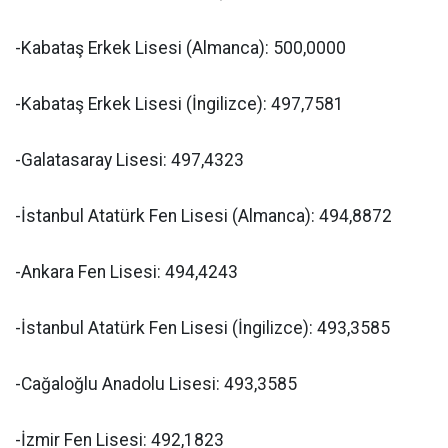
-Kabataş Erkek Lisesi (Almanca): 500,0000
-Kabataş Erkek Lisesi (İngilizce): 497,7581
-Galatasaray Lisesi: 497,4323
-İstanbul Atatürk Fen Lisesi (Almanca): 494,8872
-Ankara Fen Lisesi: 494,4243
-İstanbul Atatürk Fen Lisesi (İngilizce): 493,3585
-Cağaloğlu Anadolu Lisesi: 493,3585
-İzmir Fen Lisesi: 492,1823