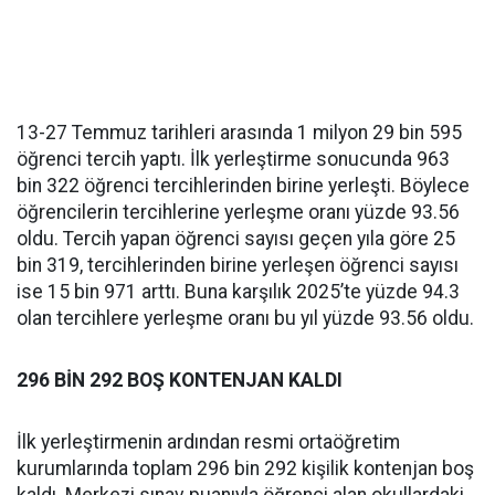
13-27 Temmuz tarihleri arasında 1 milyon 29 bin 595
öğrenci tercih yaptı. İlk yerleştirme sonucunda 963
bin 322 öğrenci tercihlerinden birine yerleşti. Böylece
öğrencilerin tercihlerine yerleşme oranı yüzde 93.56
oldu. Tercih yapan öğrenci sayısı geçen yıla göre 25
bin 319, tercihlerinden birine yerleşen öğrenci sayısı
ise 15 bin 971 arttı. Buna karşılık 2025’te yüzde 94.3
olan tercihlere yerleşme oranı bu yıl yüzde 93.56 oldu.
296 BİN 292 BOŞ KONTENJAN KALDI
İlk yerleştirmenin ardından resmi ortaöğretim
kurumlarında toplam 296 bin 292 kişilik kontenjan boş