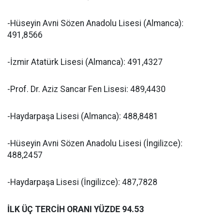
-Hüseyin Avni Sözen Anadolu Lisesi (Almanca):
491,8566
-İzmir Atatürk Lisesi (Almanca): 491,4327
-Prof. Dr. Aziz Sancar Fen Lisesi: 489,4430
-Haydarpaşa Lisesi (Almanca): 488,8481
-Hüseyin Avni Sözen Anadolu Lisesi (İngilizce):
488,2457
-Haydarpaşa Lisesi (İngilizce): 487,7828
İLK ÜÇ TERCİH ORANI YÜZDE 94.53