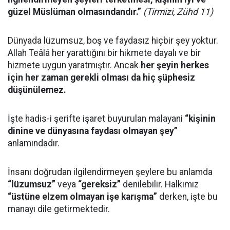
güzel Müslüman olmasındandır.”
(Tirmizi, Zühd 11)
Dünyada lüzumsuz, boş ve faydasız hiçbir şey yoktur.
Allah Teâlâ her yarattığını bir hikmete dayalı ve bir
hizmete uygun yaratmıştır. Ancak
her şeyin herkes
için her zaman gerekli olması da hiç şüphesiz
düşünülemez.
İşte hadis-i şerifte işaret buyurulan malayani
“kişinin
dinine ve dünyasına faydası olmayan şey”
anlamındadır.
İnsanı doğrudan ilgilendirmeyen şeylere bu anlamda
“lüzumsuz”
veya
“gereksiz”
denilebilir. Halkımız
“üstüne elzem olmayan işe karışma”
derken, işte bu
manayı dile getirmektedir.