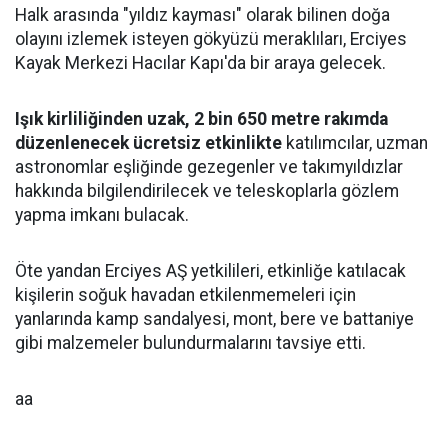
Halk arasında "yıldız kayması" olarak bilinen doğa
olayını izlemek isteyen gökyüzü meraklıları, Erciyes
Kayak Merkezi Hacılar Kapı'da bir araya gelecek.
Işık kirliliğinden uzak, 2 bin 650 metre rakımda
düzenlenecek ücretsiz etkinlikte
katılımcılar, uzman
astronomlar eşliğinde gezegenler ve takımyıldızlar
hakkında bilgilendirilecek ve teleskoplarla gözlem
yapma imkanı bulacak.
Öte yandan Erciyes AŞ yetkilileri, etkinliğe katılacak
kişilerin soğuk havadan etkilenmemeleri için
yanlarında kamp sandalyesi, mont, bere ve battaniye
gibi malzemeler bulundurmalarını tavsiye etti.
aa