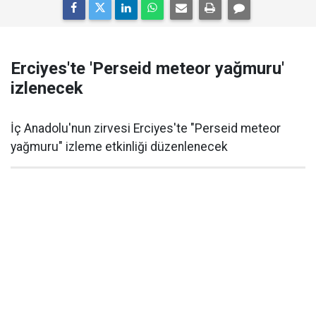
Erciyes'te 'Perseid meteor yağmuru'
izlenecek
İç Anadolu'nun zirvesi Erciyes'te "Perseid meteor
yağmuru" izleme etkinliği düzenlenecek