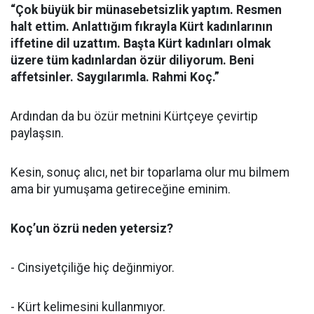
“Çok büyük bir münasebetsizlik yaptım. Resmen
halt ettim. Anlattığım fıkrayla Kürt kadınlarının
iffetine dil uzattım. Başta Kürt kadınları olmak
üzere tüm kadınlardan özür diliyorum. Beni
affetsinler. Saygılarımla. Rahmi Koç.”
Ardından da bu özür metnini Kürtçeye çevirtip
paylaşsın.
Kesin, sonuç alıcı, net bir toparlama olur mu bilmem
ama bir yumuşama getireceğine eminim.
Koç’un özrü neden yetersiz?
- Cinsiyetçiliğe hiç değinmiyor.
- Kürt kelimesini kullanmıyor.