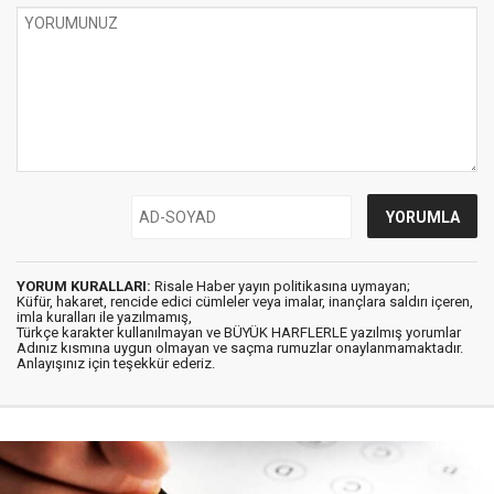
YORUM KURALLARI:
Risale Haber yayın politikasına uymayan;
Küfür, hakaret, rencide edici cümleler veya imalar, inançlara saldırı içeren,
imla kuralları ile yazılmamış,
Türkçe karakter kullanılmayan ve BÜYÜK HARFLERLE yazılmış yorumlar
Adınız kısmına uygun olmayan ve saçma rumuzlar onaylanmamaktadır.
Anlayışınız için teşekkür ederiz.