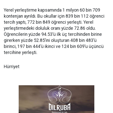
Yerel yerleştirme kapsamında 1 milyon 60 bin 709
kontenjan ayrıldı. Bu okullar için 839 bin 112 öğrenci
tercih yaptı, 772 bin 849 öğrenci yerleşti. Yerel
yerleştirmedeki doluluk oranı yüzde 72.86 oldu.
Öğrencilerin yüzde 94.53’ü ilk üç tercihinden birine
girerken yüzde 52.85’ini oluşturan 408 bin 483’ü
birinci, 197 bin 444’ü ikinci ve 124 bin 609’u üçüncü
tercihine yerleşti.
Hürriyet