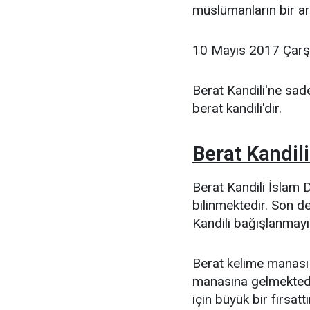
müslümanların bir ar
10 Mayıs 2017 Çarş
Berat Kandili'ne sad
berat kandili'dir.
Berat Kandili
Berat Kandili İslam 
bilinmektedir. Son de
Kandili bağışlanmayı
Berat kelime manası
manasına gelmektedir
için büyük bir fırsat