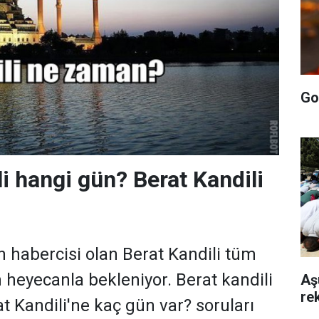
Go
li hangi gün? Berat Kandili
 habercisi olan Berat Kandili tüm
n heyecanla bekleniyor. Berat kandili
Aş
rek
t Kandili'ne kaç gün var? soruları