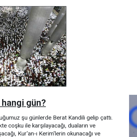
i hangi gün?
uğumuz şu günlerde Berat Kandili gelip çattı.
kte coşku ile karşılayacağı, duaların ve
şacağı, Kur'an-ı Kerim'lerin okunacağı ve