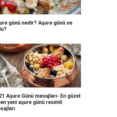
ure günü nedir? Aşure günü ne
du?
21 Aşure Günü mesajları- En güzel
 en yeni aşure günü resimli
sajları