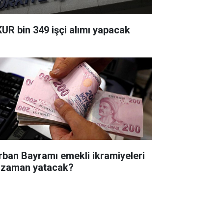
KUR bin 349 işçi alımı yapacak
rban Bayramı emekli ikramiyeleri
 zaman yatacak?