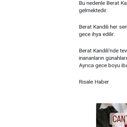
Bu nedenle Berat Ka
gelmektedir.
Berat Kandili her s
gece ihya edilir.
Berat Kandili'nde te
inananların günahları
Ayrıca gece boyu iba
Risale Haber