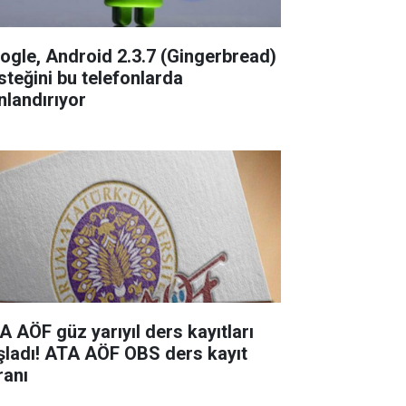
ogle, Android 2.3.7 (Gingerbread)
steğini bu telefonlarda
nlandırıyor
A AÖF güz yarıyıl ders kayıtları
şladı! ATA AÖF OBS ders kayıt
ranı