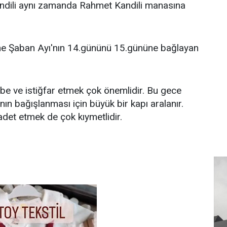
ndili aynı zamanda Rahmet Kandili manasına
ene Şaban Ayı'nın 14.gününü 15.gününe bağlayan
vbe ve istiğfar etmek çok önemlidir. Bu gece
nın bağışlanması için büyük bir kapı aralanır.
det etmek de çok kıymetlidir.