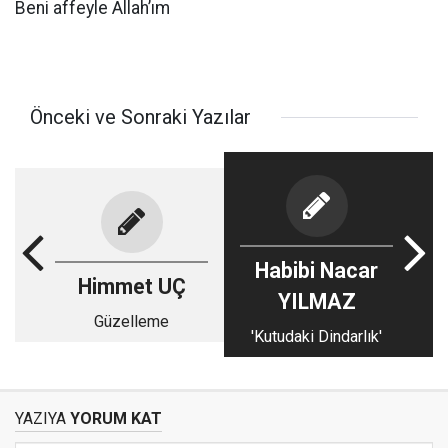
Beni affeyle Allah’ım
Önceki ve Sonraki Yazılar
Habibi Nacar
Himmet UÇ
YILMAZ
Güzelleme
'Kutudaki Dindarlık'
YAZIYA
YORUM KAT