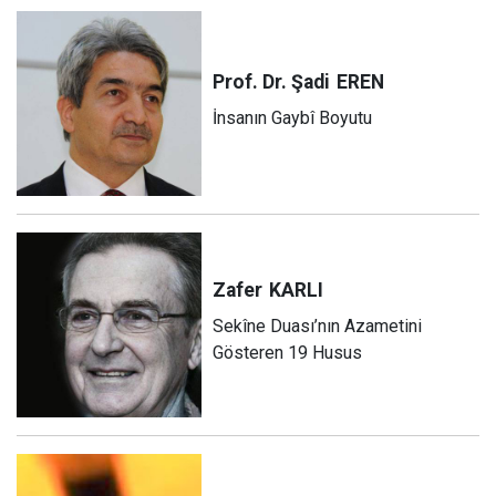
Prof. Dr. Şadi
EREN
İnsanın Gaybî Boyutu
Zafer
KARLI
Sekîne Duası’nın Azametini
Gösteren 19 Husus