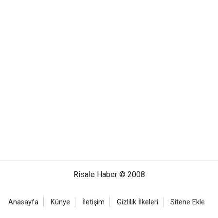
Risale Haber © 2008
Anasayfa
Künye
İletişim
Gizlilik İlkeleri
Sitene Ekle