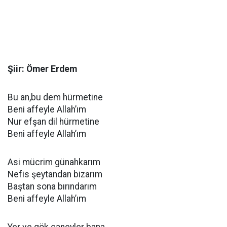
Şiir: Ömer Erdem
Bu an,bu dem hürmetine
Beni affeyle Allah’ım
Nur efşan dil hürmetine
Beni affeyle Allah’ım
Asi mücrim günahkarım
Nefis şeytandan bizarım
Baştan sona bırındarım
Beni affeyle Allah’ım