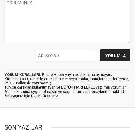
YORUM KURALLARI:
Risale Haber yayın politikasına uymayan;
Küfür, hakaret, rencide edici cümleler veya imalar, inançlara saldırı içeren,
imla kuralları ile yazılmamış,
Türkçe karakter kullanılmayan ve BÜYÜK HARFLERLE yazılmış yorumlar
Adınız kısmına uygun olmayan ve saçma rumuzlar onaylanmamaktadır.
Anlayışınız için teşekkür ederiz.
SON YAZILAR