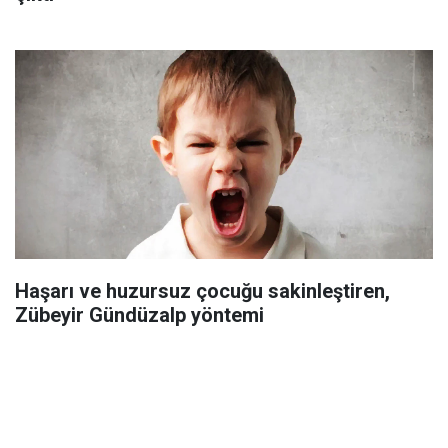
Haşarı ve huzursuz çocuğu sakinleştiren,
Zübeyir Gündüzalp yöntemi