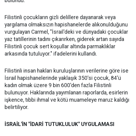
bulundu.
Filistinli çocukların gizli delillere dayanarak veya
yargılama olmaksızın hapishanelerde alıkonulduğunu
vurgulayan Carmel, "İsrail'deki ve dünyadaki çocuklar
yaz tatillerinin tadını çıkarırken, giderek artan sayıda
Filistinli çocuk sert koşullar altında parmaklıklar
arkasında tutuluyor." ifadelerini kullandı.
Filistinli insan hakları kuruluşlarının verilerine göre ise
İsrail hapishanelerinde yaklaşık 350'si çocuk, 84'ü
kadın olmak üzere 9 bin 600'den fazla Filistinli
bulunuyor. Haklarında yayımlanan raporlarda, esirlerin
işkence, tıbbi ihmal ve kötü muameleye maruz kaldığı
belirtiliyor.
İSRAİL'İN "İDARİ TUTUKLULUK" UYGULAMASI