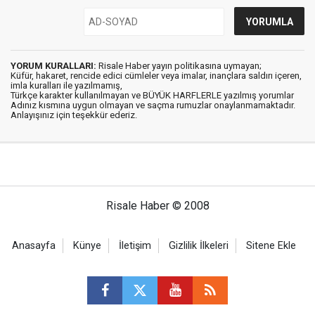
YORUM KURALLARI:
Risale Haber yayın politikasına uymayan;
Küfür, hakaret, rencide edici cümleler veya imalar, inançlara saldırı içeren,
imla kuralları ile yazılmamış,
Türkçe karakter kullanılmayan ve BÜYÜK HARFLERLE yazılmış yorumlar
Adınız kısmına uygun olmayan ve saçma rumuzlar onaylanmamaktadır.
Anlayışınız için teşekkür ederiz.
Risale Haber © 2008
Anasayfa
Künye
İletişim
Gizlilik İlkeleri
Sitene Ekle