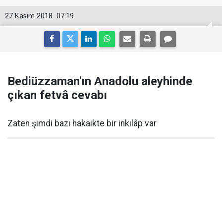
27 Kasım 2018
07:19
Bediüzzaman'ın Anadolu aleyhinde
çıkan fetvâ cevabı
Zaten şimdi bazı hakaikte bir inkılâp var