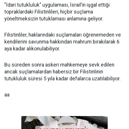
"İdari tutukluluk" uygulaması, İsrail’in işgal ettiği
topraklardaki Filistinlileri, hiçbir suçlama
yöneltmeksizin tutuklaması anlamına geliyor.
Filistinliler, haklarındaki suçlamaları öğrenemeden ve
kendilerini savunma hakkından mahrum bırakılarak 6
aya kadar alıkonulabiliyor.
Bu süreden sonra askeri mahkemeye sevk edilen
ancak suçlamalardan habersiz bir Filistinlinin
tutukluluk süresi 5 yıla kadar defalarca uzatılabiliyor.
aa