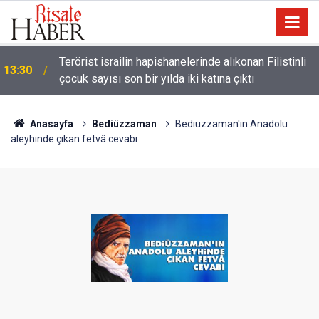
Terörist israilin hapishanelerinde alıkonan Filistinli
13:30
çocuk sayısı son bir yılda iki katına çıktı
Anasayfa
Bediüzzaman
Bediüzzaman'ın Anadolu
aleyhinde çıkan fetvâ cevabı