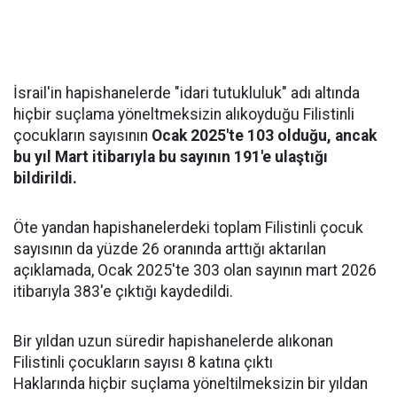
İsrail'in hapishanelerde "idari tutukluluk" adı altında
hiçbir suçlama yöneltmeksizin alıkoyduğu Filistinli
çocukların sayısının
Ocak 2025'te 103 olduğu, ancak
bu yıl Mart itibarıyla bu sayının 191'e ulaştığı
bildirildi.
Öte yandan hapishanelerdeki toplam Filistinli çocuk
sayısının da yüzde 26 oranında arttığı aktarılan
açıklamada, Ocak 2025'te 303 olan sayının mart 2026
itibarıyla 383'e çıktığı kaydedildi.
Bir yıldan uzun süredir hapishanelerde alıkonan
Filistinli çocukların sayısı 8 katına çıktı
Haklarında hiçbir suçlama yöneltilmeksizin bir yıldan