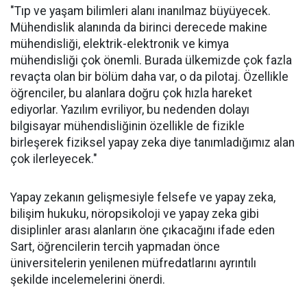
"Tıp ve yaşam bilimleri alanı inanılmaz büyüyecek.
Mühendislik alanında da birinci derecede makine
mühendisliği, elektrik-elektronik ve kimya
mühendisliği çok önemli. Burada ülkemizde çok fazla
revaçta olan bir bölüm daha var, o da pilotaj. Özellikle
öğrenciler, bu alanlara doğru çok hızla hareket
ediyorlar. Yazılım evriliyor, bu nedenden dolayı
bilgisayar mühendisliğinin özellikle de fizikle
birleşerek fiziksel yapay zeka diye tanımladığımız alan
çok ilerleyecek."
Yapay zekanın gelişmesiyle felsefe ve yapay zeka,
bilişim hukuku, nöropsikoloji ve yapay zeka gibi
disiplinler arası alanların öne çıkacağını ifade eden
Sart, öğrencilerin tercih yapmadan önce
üniversitelerin yenilenen müfredatlarını ayrıntılı
şekilde incelemelerini önerdi.