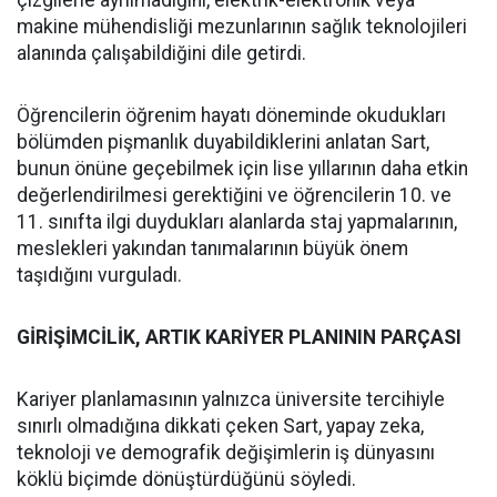
çizgilerle ayrılmadığını, elektrik-elektronik veya
makine mühendisliği mezunlarının sağlık teknolojileri
alanında çalışabildiğini dile getirdi.
Öğrencilerin öğrenim hayatı döneminde okudukları
bölümden pişmanlık duyabildiklerini anlatan Sart,
bunun önüne geçebilmek için lise yıllarının daha etkin
değerlendirilmesi gerektiğini ve öğrencilerin 10. ve
11. sınıfta ilgi duydukları alanlarda staj yapmalarının,
meslekleri yakından tanımalarının büyük önem
taşıdığını vurguladı.
GİRİŞİMCİLİK, ARTIK KARİYER PLANININ PARÇASI
Kariyer planlamasının yalnızca üniversite tercihiyle
sınırlı olmadığına dikkati çeken Sart, yapay zeka,
teknoloji ve demografik değişimlerin iş dünyasını
köklü biçimde dönüştürdüğünü söyledi.