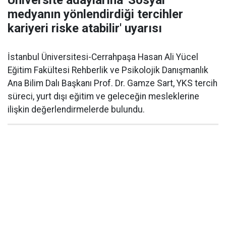
Üniversite adaylarına 'Sosyal
medyanın yönlendirdiği tercihler
kariyeri riske atabilir' uyarısı
İstanbul Üniversitesi-Cerrahpaşa Hasan Ali Yücel
Eğitim Fakültesi Rehberlik ve Psikolojik Danışmanlık
Ana Bilim Dalı Başkanı Prof. Dr. Gamze Sart, YKS tercih
süreci, yurt dışı eğitim ve geleceğin mesleklerine
ilişkin değerlendirmelerde bulundu.