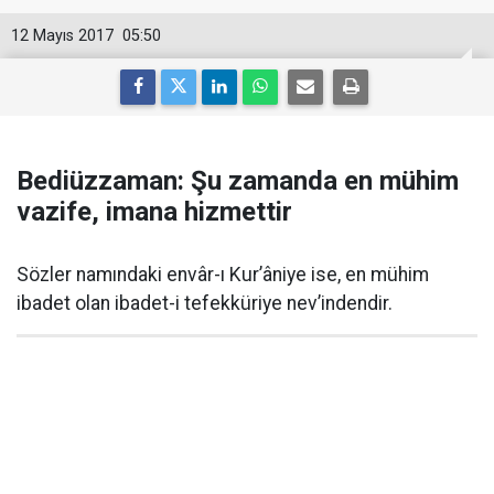
12 Mayıs 2017
05:50
Bediüzzaman: Şu zamanda en mühim
vazife, imana hizmettir
Sözler namındaki envâr-ı Kur’âniye ise, en mühim
ibadet olan ibadet-i tefekküriye nev’indendir.