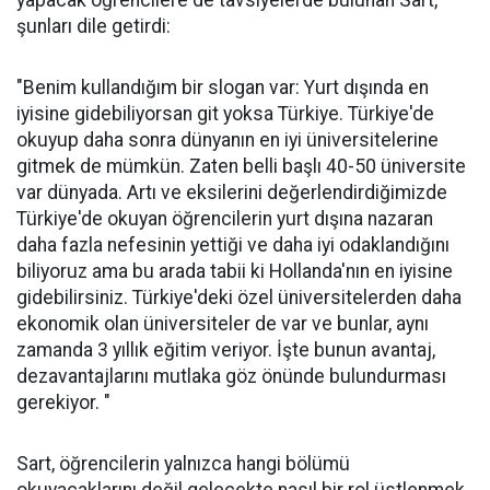
yapacak öğrencilere de tavsiyelerde bulunan Sart,
şunları dile getirdi:
"Benim kullandığım bir slogan var: Yurt dışında en
iyisine gidebiliyorsan git yoksa Türkiye. Türkiye'de
okuyup daha sonra dünyanın en iyi üniversitelerine
gitmek de mümkün. Zaten belli başlı 40-50 üniversite
var dünyada. Artı ve eksilerini değerlendirdiğimizde
Türkiye'de okuyan öğrencilerin yurt dışına nazaran
daha fazla nefesinin yettiği ve daha iyi odaklandığını
biliyoruz ama bu arada tabii ki Hollanda'nın en iyisine
gidebilirsiniz. Türkiye'deki özel üniversitelerden daha
ekonomik olan üniversiteler de var ve bunlar, aynı
zamanda 3 yıllık eğitim veriyor. İşte bunun avantaj,
dezavantajlarını mutlaka göz önünde bulundurması
gerekiyor. "
Sart, öğrencilerin yalnızca hangi bölümü