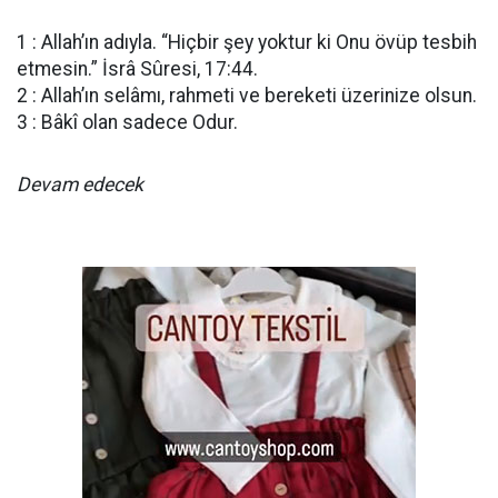
1 : Allah’ın adıyla. “Hiçbir şey yoktur ki Onu övüp tesbih
etmesin.” İsrâ Sûresi, 17:44.
2 : Allah’ın selâmı, rahmeti ve bereketi üzerinize olsun.
3 : Bâkî olan sadece Odur.
Devam edecek