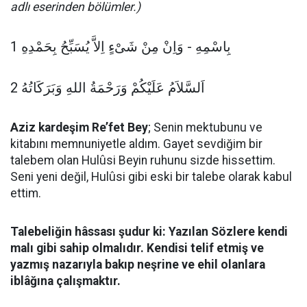
adlı eserinden bölümler.)
بِاسْمِهِ - وَاِنْ مِنْ شَىْءٍ اِلاَّ يُسَبِّحُ بِحَمْدِهِ 1
اَلسَّلاَمُ عَلَيْكُمْ وَرَحْمَةُ اللهِ وَبَرَكَاتُهُ 2
Aziz kardeşim Re’fet Bey
; Senin mektubunu ve
kitabını memnuniyetle aldım. Gayet sevdiğim bir
talebem olan Hulûsi Beyin ruhunu sizde hissettim.
Seni yeni değil, Hulûsi gibi eski bir talebe olarak kabul
ettim.
Talebeliğin hâssası şudur ki: Yazılan Sözlere kendi
malı gibi sahip olmalıdır. Kendisi telif etmiş ve
yazmış nazarıyla bakıp neşrine ve ehil olanlara
iblâğına çalışmaktır.