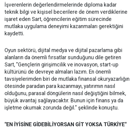
İşverenlerin değerlendirmelerinde diploma kadar
teknik bilgi ve kişisel becerilere de önem verdiklerine
işaret eden Sart, öğrencilerin eğitim sürecinde
mutlaka uygulama deneyimi kazanmaları gerektiğini
kaydetti.
Oyun sektörü, dijital medya ve dijital pazarlama gibi
alanların da önemli fırsatlar sunduğunu dile getiren
Sart, "Gençlerin girişimcilik ve inovasyon, start-up
kültürünü de devreye almaları lazım. En önemli
tavsiyelerimden biri de mutlaka finansal okuryazarlığın
ötesinde paradan para kazanmayı, yatırımın nasıl
olduğunu, parasal döngülerin nasıl değiştiğini bilmek,
büyük avantaj sağlayacaktır. Bunun için finans ya da
işletme okumak zorunda değil." şeklinde konuştu.
"EN İYİSİNE GİDEBİLİYORSAN GİT YOKSA TÜRKİYE"