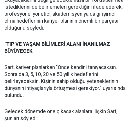
okuyacaklarını değil gelecekte nasıl bir rol üstlenmek
istediklerini de belirlemeleri gerektiğini ifade ederek,
profesyonel yönetici, akademisyen ya da girişimci
olma hedeflerinin kariyer planının önemli bir parçası
olduğunu söyledi.
"TIP VE YAŞAM BİLİMLERİ ALANI İNANILMAZ
BÜYÜYECEK"
Sart, kariyer planlarken "Önce kendini tanıyacaksın.
Sonra da 3, 5, 10, 20 ve 50 yıllık hedeflerini
belirleyeceksin. Kişinin sahip olduğu yeteneklerinin
dünyanın ihtiyaçlarıyla örtüşmesi gerekiyor." uyarısında
bulundu.
Gelecek dönemde öne çıkacak alanlara ilişkin Sart,
şunları söyledi: