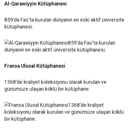
Al-Qarawiyyin Kütüphanesi
859'da Fas'ta kurulan dünyanın en eski aktif üniversite
kütüphanesi.
Fransa Ulusal Kütüphanesi
1368'de kraliyet koleksiyonu olarak kurulan ve
günümüze ulaşan köklü bir kütüphane.