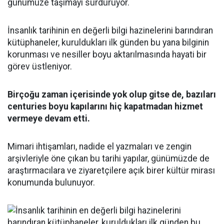
günümüze taşımayı sürdürüyor.
İnsanlık tarihinin en değerli bilgi hazinelerini barındıran
kütüphaneler, kuruldukları ilk günden bu yana bilginin
korunması ve nesiller boyu aktarılmasında hayati bir
görev üstleniyor.
Birçoğu zaman içerisinde yok olup gitse de, bazıları
centuries boyu kapılarını hiç kapatmadan hizmet
vermeye devam etti.
Mimari ihtişamları, nadide el yazmaları ve zengin
arşivleriyle öne çıkan bu tarihi yapılar, günümüzde de
araştırmacılara ve ziyaretçilere açık birer kültür mirası
konumunda bulunuyor.