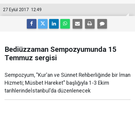
27 Eylül 2017
12:49
Bediüzzaman Sempozyumunda 15
Temmuz sergisi
Sempozyum, "Kur'an ve Sünnet Rehberliğinde bir İman
Hizmeti; Müsbet Hareket" başlığıyla 1-3 Ekim
tarihlerindeİstanbul'da düzenlenecek