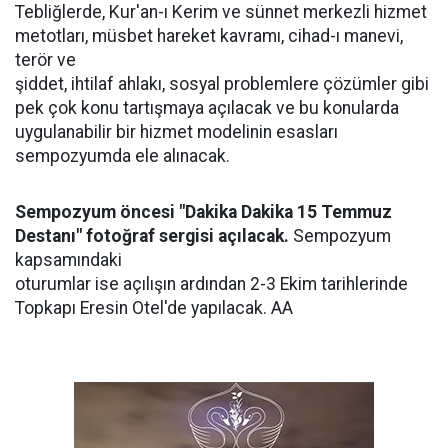
Tebliğlerde, Kur'an-ı Kerim ve sünnet merkezli hizmet
metotları, müsbet hareket kavramı, cihad-ı manevi,
terör ve
şiddet, ihtilaf ahlakı, sosyal problemlere çözümler gibi
pek çok konu tartışmaya açılacak ve bu konularda
uygulanabilir bir hizmet modelinin esasları
sempozyumda ele alınacak.
Sempozyum öncesi "Dakika Dakika 15 Temmuz
Destanı" fotoğraf sergisi açılacak.
Sempozyum
kapsamındaki
oturumlar ise açılışın ardından 2-3 Ekim tarihlerinde
Topkapı Eresin Otel'de yapılacak. AA