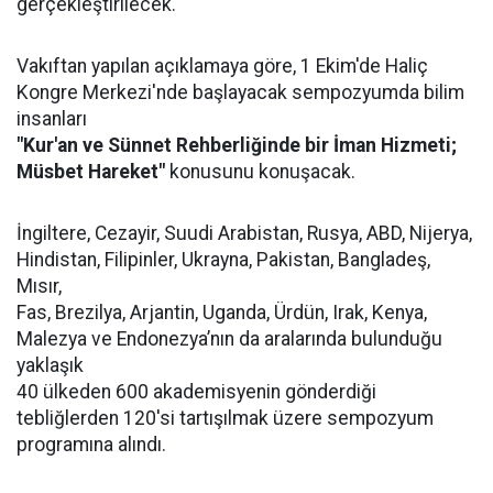
gerçekleştirilecek.
Vakıftan yapılan açıklamaya göre, 1 Ekim'de Haliç
Kongre Merkezi'nde başlayacak sempozyumda bilim
insanları
"Kur'an ve Sünnet Rehberliğinde bir İman Hizmeti;
Müsbet Hareket"
konusunu konuşacak.
İngiltere, Cezayir, Suudi Arabistan, Rusya, ABD, Nijerya,
Hindistan, Filipinler, Ukrayna, Pakistan, Bangladeş,
Mısır,
Fas, Brezilya, Arjantin, Uganda, Ürdün, Irak, Kenya,
Malezya ve Endonezya’nın da aralarında bulunduğu
yaklaşık
40 ülkeden 600 akademisyenin gönderdiği
tebliğlerden 120'si tartışılmak üzere sempozyum
programına alındı.