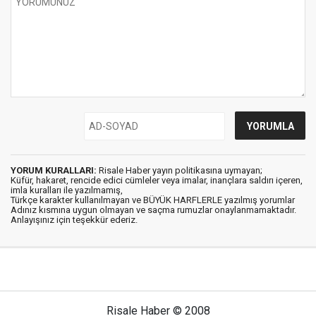
YORUM KURALLARI:
Risale Haber yayın politikasına uymayan;
Küfür, hakaret, rencide edici cümleler veya imalar, inançlara saldırı içeren,
imla kuralları ile yazılmamış,
Türkçe karakter kullanılmayan ve BÜYÜK HARFLERLE yazılmış yorumlar
Adınız kısmına uygun olmayan ve saçma rumuzlar onaylanmamaktadır.
Anlayışınız için teşekkür ederiz.
Risale Haber © 2008