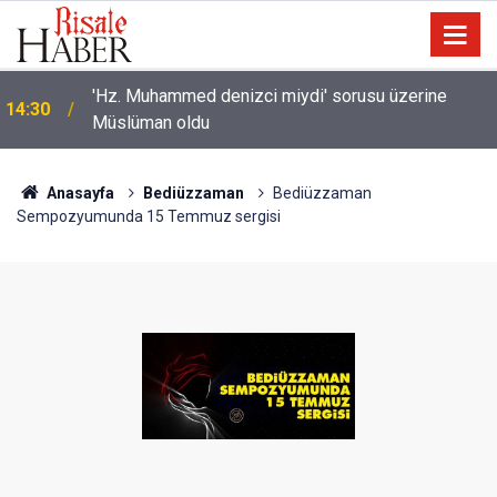
'Hz. Muhammed denizci miydi' sorusu üzerine
14:30
Müslüman oldu
Anasayfa
Bediüzzaman
Bediüzzaman
Sempozyumunda 15 Temmuz sergisi