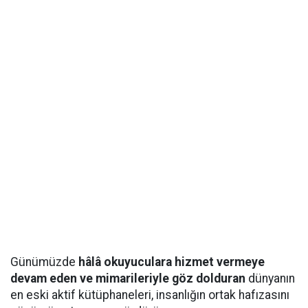
Günümüzde
hâlâ okuyuculara hizmet vermeye
devam eden ve mimarileriyle göz dolduran
dünyanın
en eski aktif kütüphaneleri, insanlığın ortak hafızasını