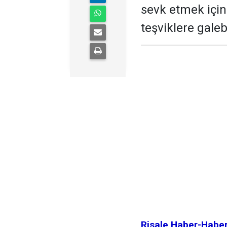
sevk etmek için 
teşviklere gale
Risale Haber-Habe