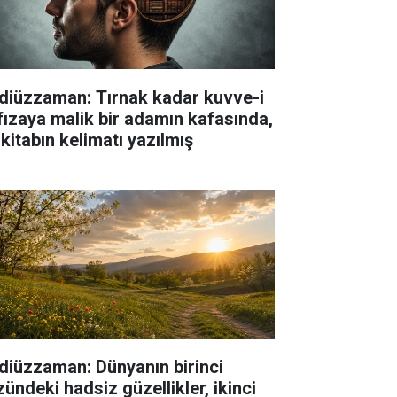
diüzzaman: Tırnak kadar kuvve-i
fızaya malik bir adamın kafasında,
 kitabın kelimatı yazılmış
diüzzaman: Dünyanın birinci
zündeki hadsiz güzellikler, ikinci