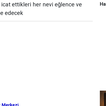
Ha
icat ettikleri her nevi eğlence ve
be edecek
r Merkezi