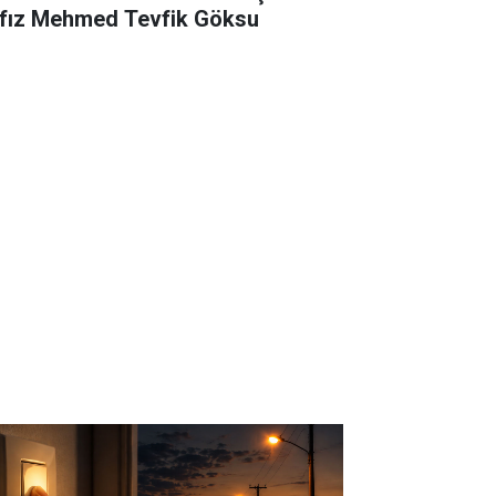
fız Mehmed Tevfik Göksu