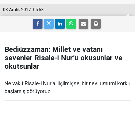
03 Aralık 2017
05:58
Bediüzzaman: Millet ve vatanı
sevenler Risale-i Nur’u okusunlar ve
okutsunlar
Ne vakit Risale-i Nur’a ilişilmişse, bir nevi umumî korku
başlamış görüyoruz