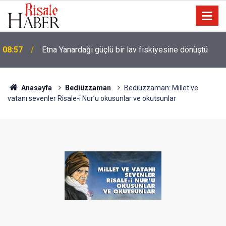
08:57
Etna Yanardağı güçlü bir lav fıskiyesine dönüştü
Anasayfa
Bediüzzaman
Bediüzzaman: Millet ve
vatanı sevenler Risale-i Nur’u okusunlar ve okutsunlar