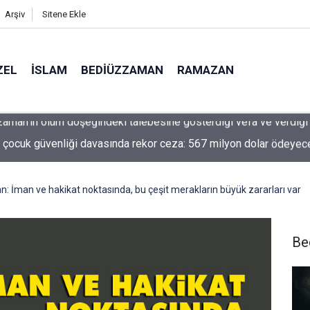
Arşiv
Sitene Ekle
ZEL
İSLAM
BEDIÜZZAMAN
RAMAZAN
 çocuk güvenliği davasında rekor ceza: 567 milyon dolar ödeyec
 İman ve hakikat noktasında, bu çeşit merakların büyük zararları var
Be