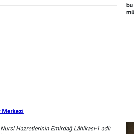
bu
mü
r Merkezi
ursi Hazretlerinin Emirdağ Lâhikası-1 adlı