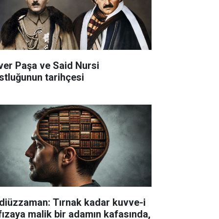
ver Paşa ve Said Nursi
stluğunun tarihçesi
diüzzaman: Tırnak kadar kuvve-i
fızaya malik bir adamın kafasında,