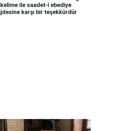
 kelime ile saadet-i ebediye
jdesine karşı bir teşekkürdür