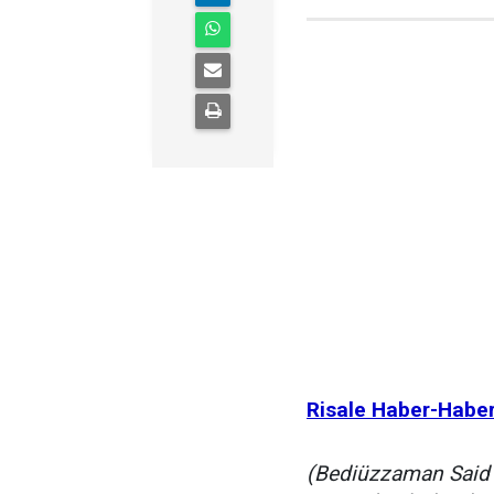
Risale Haber-Habe
(Bediüzzaman Said N