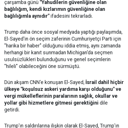
çarşamba günü
"Yahudilerin güvenliğine olan
bağlılığım, kendi kızlarımın güvenliğine olan
bağlılığımla aynıdır"
ifadesini tekrarladı.
Trump daha önce sosyal medyada yaptığı paylaşımda,
El-Sayed'in ön seçim zaferinin Cumhuriyetçi Parti için
"harika bir haber" olduğunu iddia etmiş, aynı zamanda
herhangi bir kanıt sunmadan Michigan'da seçmen
usulsüzlükleri bulunduğunu ve genel seçimlerin
"hileli" olabileceğini öne sürmüştü.
Dün akşam CNN'e konuşan El-Sayed,
İsrail dahil hiçbir
ülkeye "koşulsuz askeri yardıma karşı olduğunu" ve
vergi mükelleflerinin paralarının sağlık, okullar ve
yollar gibi hizmetlere gitmesi gerektiğini
dile
getirdi.
Trump'ın saldırılarına ilişkin olarak El-Sayed, Trump'ın