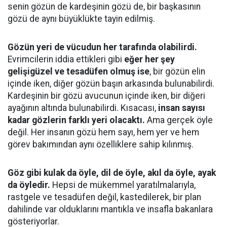
senin gözün de kardeşinin gözü de, bir başkasının
gözü de aynı büyüklükte tayin edilmiş.
Gözün yeri de vücudun her tarafında olabilirdi.
Evrimcilerin iddia ettikleri gibi
eğer her şey
gelişigüzel ve tesadüfen olmuş ise
, bir gözün elin
içinde iken, diğer gözün başın arkasında bulunabilirdi.
Kardeşinin bir gözü avucunun içinde iken, bir diğeri
ayağının altında bulunabilirdi. Kısacası,
insan sayısı
kadar gözlerin farklı yeri olacaktı.
Ama gerçek öyle
değil. Her insanın gözü hem sayı, hem yer ve hem
görev bakımından aynı özelliklere sahip kılınmış.
Göz gibi kulak da öyle, dil de öyle, akıl da öyle, ayak
da öyledir.
Hepsi de mükemmel yaratılmalarıyla,
rastgele ve tesadüfen değil, kastedilerek, bir plan
dahilinde var olduklarını mantıkla ve insafla bakanlara
gösteriyorlar.