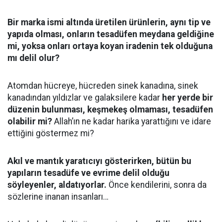
Bir marka ismi altında üretilen ürünlerin, aynı tip ve
yapıda olması, onların tesadüfen meydana geldiğine
mi, yoksa onları ortaya koyan iradenin tek olduğuna
mı delil olur?
Atomdan hücreye, hücreden sinek kanadına, sinek
kanadından yıldızlar ve galaksilere kadar
her yerde bir
düzenin bulunması, keşmekeş olmaması, tesadüfen
olabilir mi?
Allah’ın ne kadar harika yarattığını ve idare
ettiğini göstermez mi?
Akıl ve mantık yaratıcıyı gösterirken, bütün bu
yapıların tesadüfe ve evrime delil olduğu
söyleyenler, aldatıyorlar.
Önce kendilerini, sonra da
sözlerine inanan insanları…