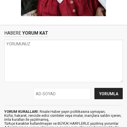
HABERE
YORUM KAT
YORUM KURALLARI:
Risale Haber yayın politikasına uymayan;
Küfür, hakaret, rencide edici cümleler veya imalar, inançlara saldırı içeren,
imla kuralları ile yazılmamış,
Türkçe karakter kullanılmayan ve BÜYÜK HARFLERLE yazılmış yorumlar