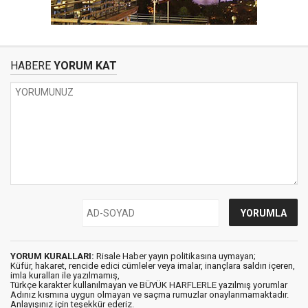
HABERE
YORUM KAT
YORUM KURALLARI:
Risale Haber yayın politikasına uymayan;
Küfür, hakaret, rencide edici cümleler veya imalar, inançlara saldırı içeren,
imla kuralları ile yazılmamış,
Türkçe karakter kullanılmayan ve BÜYÜK HARFLERLE yazılmış yorumlar
Adınız kısmına uygun olmayan ve saçma rumuzlar onaylanmamaktadır.
Anlayışınız için teşekkür ederiz.