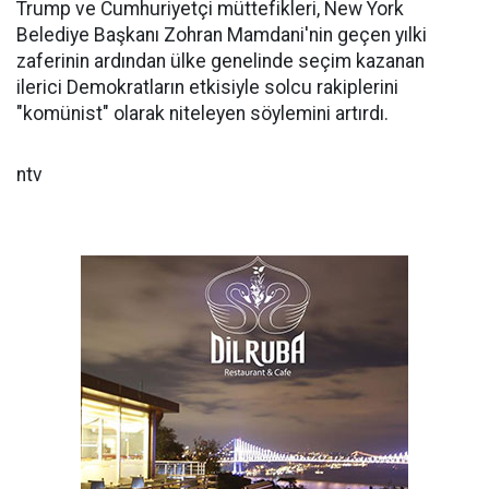
Trump ve Cumhuriyetçi müttefikleri, New York
Belediye Başkanı Zohran Mamdani'nin geçen yılki
zaferinin ardından ülke genelinde seçim kazanan
ilerici Demokratların etkisiyle solcu rakiplerini
"komünist" olarak niteleyen söylemini artırdı.
ntv