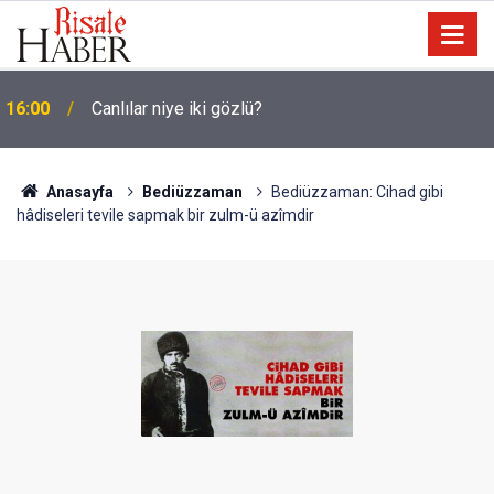
16:00
Canlılar niye iki gözlü?
Anasayfa
Bediüzzaman
Bediüzzaman: Cihad gibi
hâdiseleri tevile sapmak bir zulm-ü azîmdir