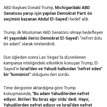
ABD Başkanı Donald Trump,
Michigan'daki ABD
Senatosu yarışı için yapılan Demokrat Parti ön
seçimini kazanan Abdul El-Sayed
'i hedef aldı.
Trump, ilk Müslüman ABD Senatörü olmayı hedefleyen
41 yaşındaki ilerici Demokrat El-Sayed
'i "nefret dolu
bir adam" olarak nitelendirdi.
Dün öğleden sonra Las Vegas'ta düzenlenen
kampanya niteliğindeki etkinlikte konuşan Trump, El-
Sayed'in
İsrail'den ve Yahudi halkından "nefret eden"
bir "komünist"
olduğunu ileri sürdü.
Time dergisinin aktardığına göre Trump
konuşmasında,
"Bu adam Yahudilerden nefret
ediyor. Birileri 'Bu biraz ağır oldu' dedi. Hayır,
Yahudilerden nefret ediyor ve İsrail'den nefret