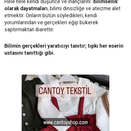
Hele hele kendi düşünce ve inançlarını
‘bilimsellik’
olarak dayatmaları
, bilimi dinsizliğe ve ateizme alet
etmektir. Onların bütün söyledikleri, kendi
yorumlarından ve gerçekleri eğip bükerek
saptırmaktan ibarettir.
Bilimin gerçekleri yaratıcıyı tanıtır; tıpkı her eserin
ustasını tanıttığı gibi.