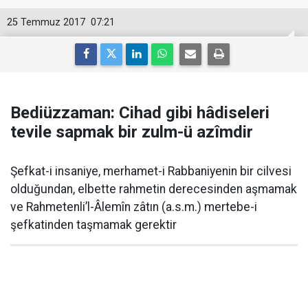
25 Temmuz 2017
07:21
Bediüzzaman: Cihad gibi hâdiseleri
tevile sapmak bir zulm-ü azîmdir
Şefkat-i insaniye, merhamet-i Rabbaniyenin bir cilvesi
olduğundan, elbette rahmetin derecesinden aşmamak
ve Rahmetenli’l-Âlemîn zâtın (a.s.m.) mertebe-i
şefkatinden taşmamak gerektir