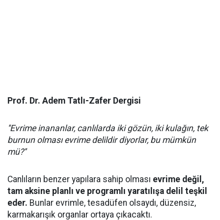
Prof. Dr. Adem Tatlı-Zafer Dergisi
''Evrime inananlar, canlılarda iki gözün, iki kulağın, tek
burnun olması evrime delildir diyorlar, bu mümkün
mü?''
Canlıların benzer yapılara sahip olması
evrime değil,
tam aksine planlı ve programlı yaratılışa delil teşkil
eder.
Bunlar evrimle, tesadüfen olsaydı, düzensiz,
karmakarışık organlar ortaya çıkacaktı.