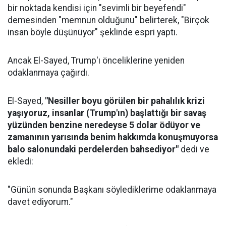
bir noktada kendisi için "sevimli bir beyefendi"
demesinden "memnun olduğunu" belirterek, "Birçok
insan böyle düşünüyor" şeklinde espri yaptı.
Ancak El-Sayed, Trump'ı önceliklerine yeniden
odaklanmaya çağırdı.
El-Sayed,
"Nesiller boyu görülen bir pahalılık krizi
yaşıyoruz, insanlar (Trump'ın) başlattığı bir savaş
yüzünden benzine neredeyse 5 dolar ödüyor ve
zamanının yarısında benim hakkımda konuşmuyorsa
balo salonundaki perdelerden bahsediyor"
dedi ve
ekledi:
"Günün sonunda Başkanı söylediklerime odaklanmaya
davet ediyorum."