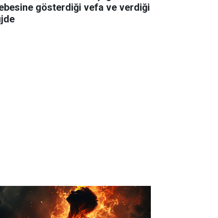
lebesine gösterdiği vefa ve verdiği
jde