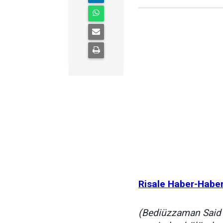
Risale Haber-Habe
(Bediüzzaman Said 