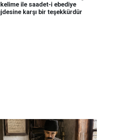
 kelime ile saadet-i ebediye
jdesine karşı bir teşekkürdür