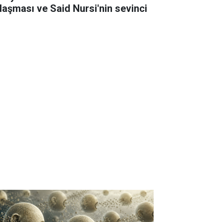
laşması ve Said Nursi'nin sevinci