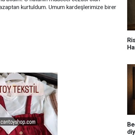
 azaptan kurtuldum. Umum kardeşlerimize birer
Ris
Ha
Be
diy