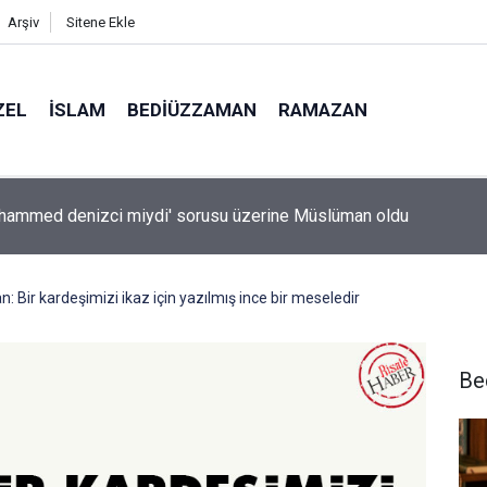
Arşiv
Sitene Ekle
ZEL
İSLAM
BEDIÜZZAMAN
RAMAZAN
sanlarından hafıza keşfi: Unutulan anılar geri getirilebilir mi?
 Bir kardeşimizi ikaz için yazılmış ince bir meseledir
Be