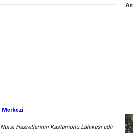
An
r Merkezi
Nursi Hazretlerinin Kastamonu Lâhikası adlı