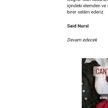
içindeki elemden ve
birer selâm ederiz.
Said Nursî
Devam edecek