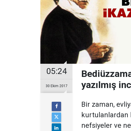
05:24
Bediüzzaman
yazılmış in
30 Ekim 2017
Bir zaman, evli
kurtulanlardan 
nefsiyeler ve 