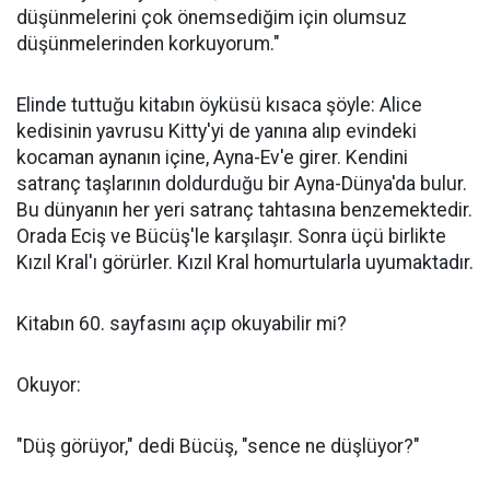
düşünmelerini çok önemsediğim için olumsuz
düşünmelerinden korkuyorum."
Elinde tuttuğu kitabın öyküsü kısaca şöyle: Alice
kedisinin yavrusu Kitty'yi de yanına alıp evindeki
kocaman aynanın içine, Ayna-Ev'e girer. Kendini
satranç taşlarının doldurduğu bir Ayna-Dünya'da bulur.
Bu dünyanın her yeri satranç tahtasına benzemektedir.
Orada Eciş ve Bücüş'le karşılaşır. Sonra üçü birlikte
Kızıl Kral'ı görürler. Kızıl Kral homurtularla uyumaktadır.
Kitabın 60. sayfasını açıp okuyabilir mi?
Okuyor:
"Düş görüyor," dedi Bücüş, "sence ne düşlüyor?"