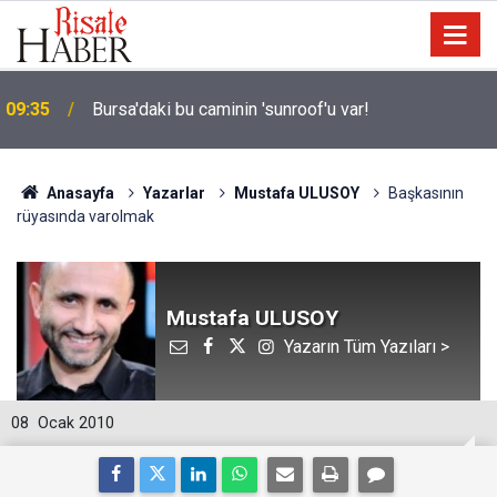
09:35
Bursa'daki bu caminin 'sunroof'u var!
Anasayfa
Yazarlar
Mustafa ULUSOY
Başkasının
rüyasında varolmak
Mustafa ULUSOY
Yazarın Tüm Yazıları >
08
Ocak 2010