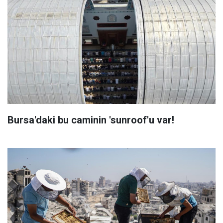
Bursa'daki bu caminin 'sunroof'u var!