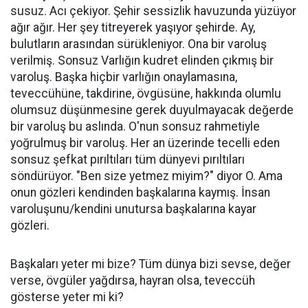
susuz. Acı çekiyor. Şehir sessizlik havuzunda yüzüyor
ağır ağır. Her şey titreyerek yaşıyor şehirde. Ay,
bulutların arasından sürükleniyor. Ona bir varoluş
verilmiş. Sonsuz Varlığın kudret elinden çıkmış bir
varoluş. Başka hiçbir varlığın onaylamasına,
teveccühüne, takdirine, övgüsüne, hakkında olumlu
olumsuz düşünmesine gerek duyulmayacak değerde
bir varoluş bu aslında. O'nun sonsuz rahmetiyle
yoğrulmuş bir varoluş. Her an üzerinde tecelli eden
sonsuz şefkat pırıltıları tüm dünyevi pırıltıları
söndürüyor. "Ben size yetmez miyim?" diyor O. Ama
onun gözleri kendinden başkalarına kaymış. İnsan
varoluşunu/kendini unutursa başkalarına kayar
gözleri.
Başkaları yeter mi bize? Tüm dünya bizi sevse, değer
verse, övgüler yağdırsa, hayran olsa, teveccüh
gösterse yeter mi ki?