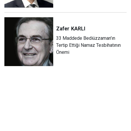
Zafer
KARLI
33 Maddede Bediüzzaman'ın
Tertip Ettiği Namaz Tesbihatının
Önemi