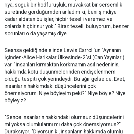
riya, soğuk bir hodfüruşluk, muvakkat bir sersemlik
suretinde gördüğümden anladım ki; beni şimdiye
kadar aldatan bu işler, hiçbir teselli veremez ve
onlarda hiçbir nur yok." Biraz teselli buluyorum, benzer
sorunları o da yaşamış diye.
Seansa geldiğinde elinde Lewis Carroll'un "Aynanın
İçinden-Alice Harikalar Ülkesinde-2"si (Can Yayınları)
var. "İnsanları kırmaktan korkmamın asıl nedeninin,
hakkımda kötü düşünmelerinden endişelenmem
olduğu tespiti çok yerindeydi. Bu ağır gelse de. Evet,
insanların hakkımdaki düşüncelerini çok
önemsiyorum. Niye böyleyim peki?" Niye böyle? Niye
böyleyiz?
"Sence insanların hakkındaki olumsuz düşüncelerini
mi yoksa olumlularını mı daha çok önemsiyorsun?"
Duraksıyor. "Diyorsun ki, insanların hakkımda olumlu