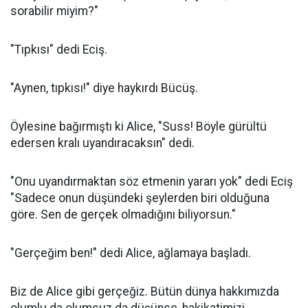
sorabilir miyim?"
"Tıpkısı" dedi Eciş.
"Aynen, tıpkısı!" diye haykırdı Bücüş.
Öylesine bağırmıştı ki Alice, "Suss! Böyle gürültü
edersen kralı uyandıracaksın" dedi.
"Onu uyandırmaktan söz etmenin yararı yok" dedi Eciş
"Sadece onun düşündeki şeylerden biri olduğuna
göre. Sen de gerçek olmadığını biliyorsun."
"Gerçeğim ben!" dedi Alice, ağlamaya başladı.
Biz de Alice gibi gerçeğiz. Bütün dünya hakkımızda