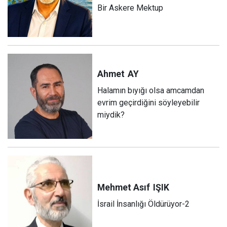
Bir Askere Mektup
Ahmet
AY
Halamın bıyığı olsa amcamdan
evrim geçirdiğini söyleyebilir
miydik?
Mehmet Asıf
IŞIK
İsrail İnsanlığı Öldürüyor-2