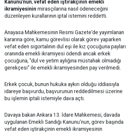
Kanunu'nun
,
vefat eden iştirakçinin emekli
ikramiyesinin
mirasçılarına nasıl ödeneceğini
düzenleyen kurallarının iptal istemini reddetti.
Anayasa Mahkemesinin Resmi Gazete'de yayımlanan
kararına göre, kamu görevlisi olarak görev yaparken
vefat eden sigortalının dul eşi ile kız çocuğuna payları
oranında emekli ikramiyesi ödendi ancak erkek
çocuğuna, "dul ve yetim aylığına müstahak olmadığı
gerekçesi" ile emekli ikramiyesinden pay verilmedi.
Erkek çocuk, bunun hukuka aykırı olduğu iddiasıyla
idareye başvurdu, başvurunun reddedilmesi üzerine
bu işlemin iptali istemiyle dava açtı.
Davaya bakan Ankara 13. İdare Mahkemesi, davada
uygulanan Emekli Sandığı Kanunu'nun, görev başında
vefat eden iştirakçinin emekli ikramiyesinin