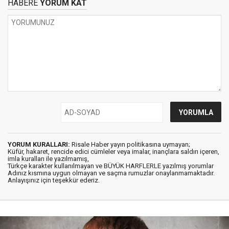
HABERE
YORUM KAT
YORUM KURALLARI:
Risale Haber yayın politikasına uymayan;
Küfür, hakaret, rencide edici cümleler veya imalar, inançlara saldırı içeren,
imla kuralları ile yazılmamış,
Türkçe karakter kullanılmayan ve BÜYÜK HARFLERLE yazılmış yorumlar
Adınız kısmına uygun olmayan ve saçma rumuzlar onaylanmamaktadır.
Anlayışınız için teşekkür ederiz.