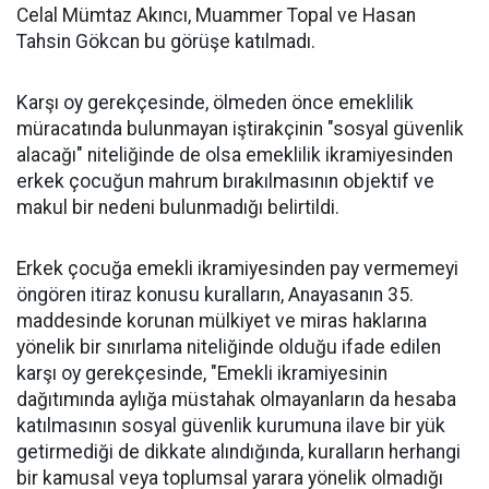
Celal Mümtaz Akıncı, Muammer Topal ve Hasan
Tahsin Gökcan bu görüşe katılmadı.
Karşı oy gerekçesinde, ölmeden önce emeklilik
müracatında bulunmayan iştirakçinin "sosyal güvenlik
alacağı" niteliğinde de olsa emeklilik ikramiyesinden
erkek çocuğun mahrum bırakılmasının objektif ve
makul bir nedeni bulunmadığı belirtildi.
Erkek çocuğa emekli ikramiyesinden pay vermemeyi
öngören itiraz konusu kuralların, Anayasanın 35.
maddesinde korunan mülkiyet ve miras haklarına
yönelik bir sınırlama niteliğinde olduğu ifade edilen
karşı oy gerekçesinde, "Emekli ikramiyesinin
dağıtımında aylığa müstahak olmayanların da hesaba
katılmasının sosyal güvenlik kurumuna ilave bir yük
getirmediği de dikkate alındığında, kuralların herhangi
bir kamusal veya toplumsal yarara yönelik olmadığı