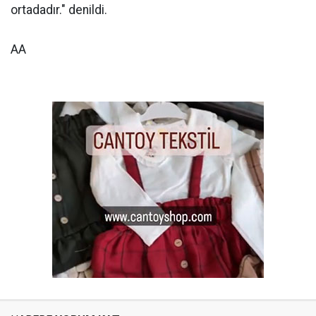
ortadadır." denildi.
AA