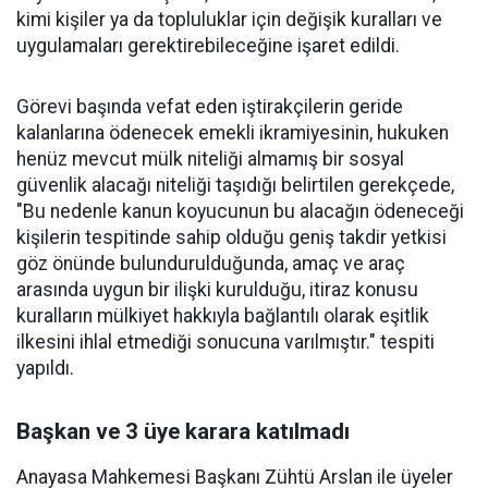
kimi kişiler ya da topluluklar için değişik kuralları ve
uygulamaları gerektirebileceğine işaret edildi.
Görevi başında vefat eden iştirakçilerin geride
kalanlarına ödenecek emekli ikramiyesinin, hukuken
henüz mevcut mülk niteliği almamış bir sosyal
güvenlik alacağı niteliği taşıdığı belirtilen gerekçede,
"Bu nedenle kanun koyucunun bu alacağın ödeneceği
kişilerin tespitinde sahip olduğu geniş takdir yetkisi
göz önünde bulundurulduğunda, amaç ve araç
arasında uygun bir ilişki kurulduğu, itiraz konusu
kuralların mülkiyet hakkıyla bağlantılı olarak eşitlik
ilkesini ihlal etmediği sonucuna varılmıştır." tespiti
yapıldı.
Başkan ve 3 üye karara katılmadı
Anayasa Mahkemesi Başkanı Zühtü Arslan ile üyeler