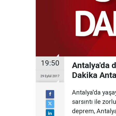
19:50
Antalya'da 
Dakika Ant
29 Eylül 2017
Antalya'da yaşa
sarsıntı ile zor
deprem, Antaly