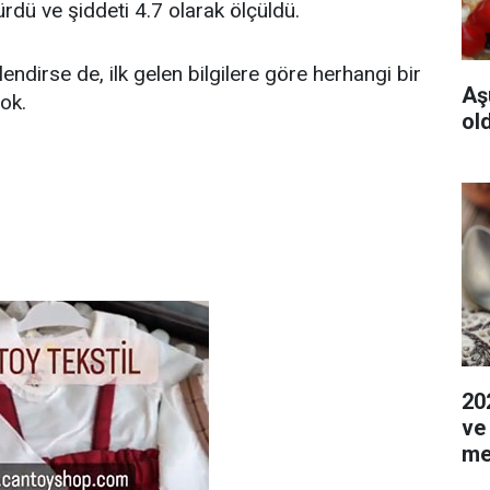
dü ve şiddeti 4.7 olarak ölçüldü.
ndirse de, ilk gelen bilgilere göre herhangi bir
Aş
ok.
ol
20
ve
me