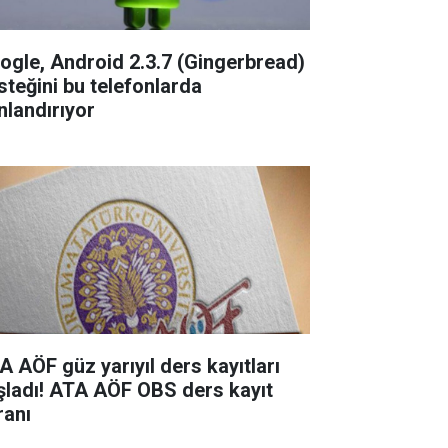
ogle, Android 2.3.7 (Gingerbread)
steğini bu telefonlarda
nlandırıyor
A AÖF güz yarıyıl ders kayıtları
şladı! ATA AÖF OBS ders kayıt
ranı