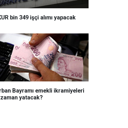
KUR bin 349 işçi alımı yapacak
rban Bayramı emekli ikramiyeleri
 zaman yatacak?