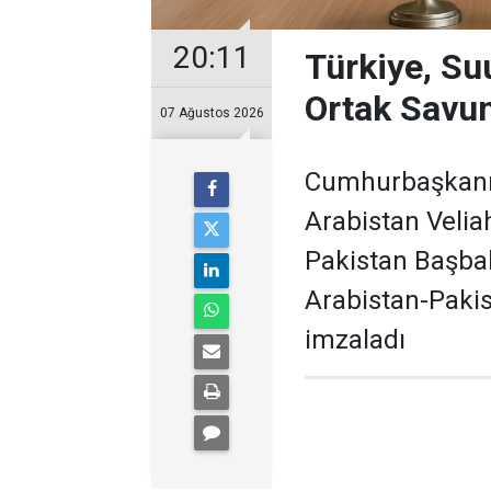
20:11
Türkiye, Su
Ortak Savu
07 Ağustos 2026
Cumhurbaşkanı 
Arabistan Veli
Pakistan Başbak
Arabistan-Paki
imzaladı