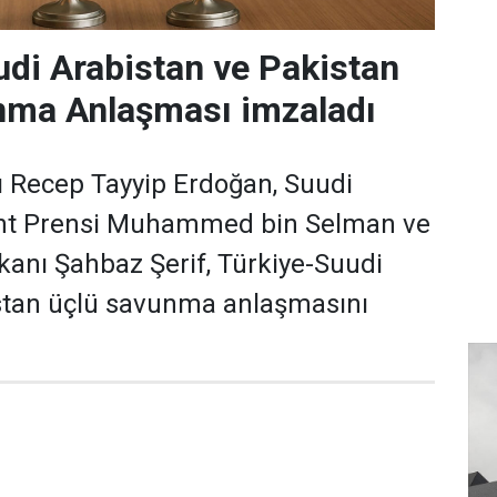
udi Arabistan ve Pakistan
nma Anlaşması imzaladı
Recep Tayyip Erdoğan, Suudi
aht Prensi Muhammed bin Selman ve
anı Şahbaz Şerif, Türkiye-Suudi
stan üçlü savunma anlaşmasını