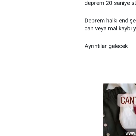
deprem 20 saniye sür
Deprem halkı endişele
can veya mal kaybı y
Ayrıntılar gelecek