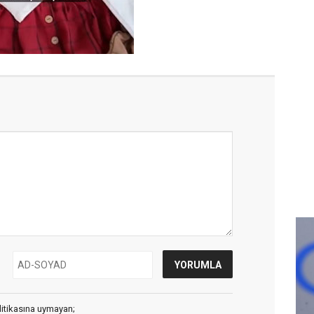
litikasına uymayan;