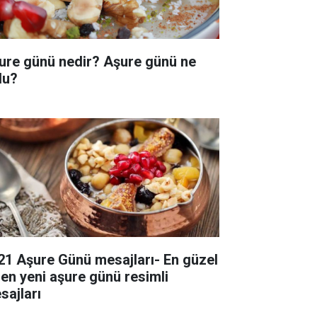
ure günü nedir? Aşure günü ne
du?
21 Aşure Günü mesajları- En güzel
 en yeni aşure günü resimli
sajları