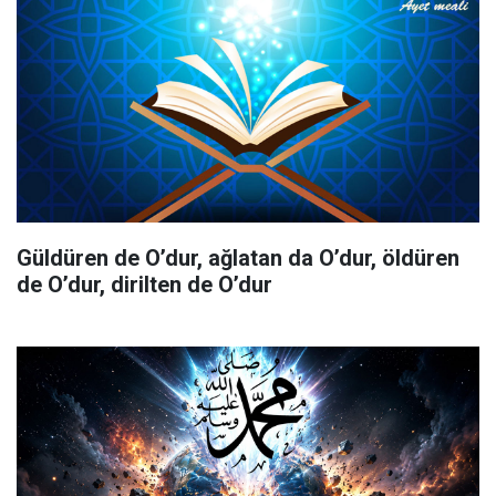
Güldüren de O’dur, ağlatan da O’dur, öldüren
de O’dur, dirilten de O’dur