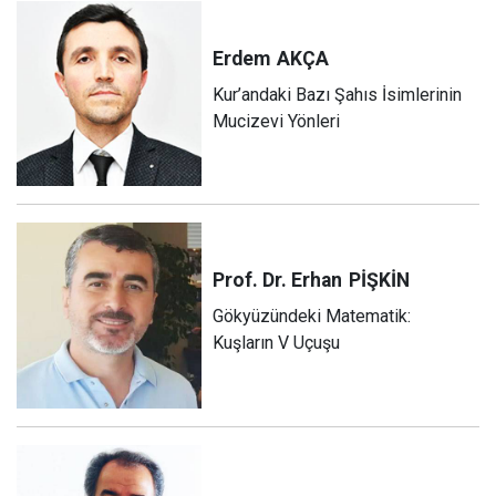
Erdem
AKÇA
Kur’andaki Bazı Şahıs İsimlerinin
Mucizevi Yönleri
Prof. Dr. Erhan
PİŞKİN
Gökyüzündeki Matematik:
Kuşların V Uçuşu