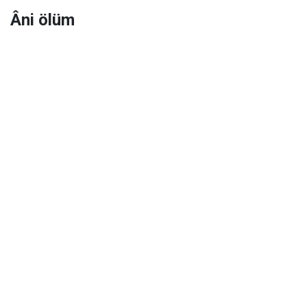
Âni ölüm