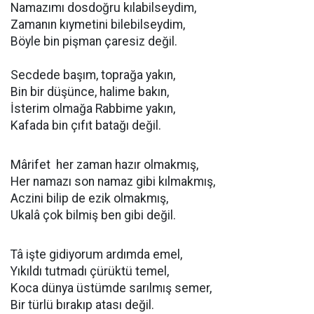
Namazımı dosdoğru kılabilseydim,
Zamanın kıymetini bilebilseydim,
Böyle bin pişman çaresiz değil.
Secdede başım, toprağa yakın,
Bin bir düşünce, halime bakın,
İsterim olmağa Rabbime yakın,
Kafada bin çıfıt batağı değil.
Mârifet her zaman hazır olmakmış,
Her namazı son namaz gibi kılmakmış,
Aczini bilip de ezik olmakmış,
Ukalâ çok bilmiş ben gibi değil.
Tâ işte gidiyorum ardımda emel,
Yıkıldı tutmadı çürüktü temel,
Koca dünya üstümde sarılmış semer,
Bir türlü bırakıp atası değil.