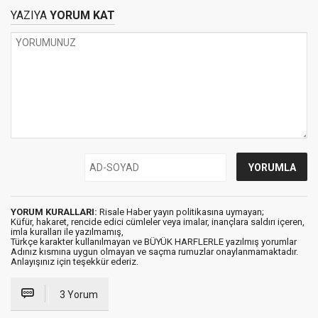
YAZIYA
YORUM KAT
YORUM KURALLARI:
Risale Haber yayın politikasına uymayan;
Küfür, hakaret, rencide edici cümleler veya imalar, inançlara saldırı içeren,
imla kuralları ile yazılmamış,
Türkçe karakter kullanılmayan ve BÜYÜK HARFLERLE yazılmış yorumlar
Adınız kısmına uygun olmayan ve saçma rumuzlar onaylanmamaktadır.
Anlayışınız için teşekkür ederiz.
3 Yorum