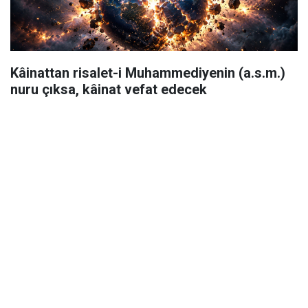
Kâinattan risalet-i Muhammediyenin (a.s.m.)
nuru çıksa, kâinat vefat edecek