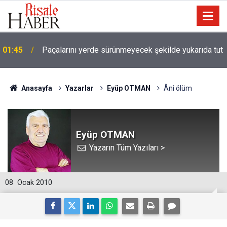
01:45
Paçalarını yerde sürünmeyecek şekilde yukarıda tut
Anasayfa
Yazarlar
Eyüp OTMAN
Âni ölüm
Eyüp OTMAN
Yazarın Tüm Yazıları >
08
Ocak 2010