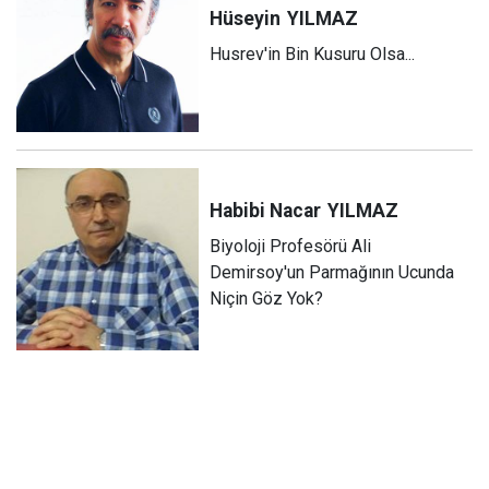
Hüseyin
YILMAZ
Husrev'in Bin Kusuru Olsa...
Habibi Nacar
YILMAZ
Biyoloji Profesörü Ali
Demirsoy'un Parmağının Ucunda
Niçin Göz Yok?