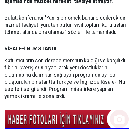
aşamasında müsbet hareketi tavsiye etmiştir.
"
Bulut, konferansı "Yanlış bir örnek bahane edilerek dini
hizmet faaliyeti yürüten bütün sivil toplum kuruluşları
töhmet altında bırakılamaz" sözleri ile tamamladı.
RİSALE-İ NUR STANDI
Katılımcıların son derece memnun kaldığı ve karşılıklı
fikir alışverişlerinin yapılarak yeni dostlukların
oluşmasına da imkan sağlayan programda ayrıca
oluşturulan bir stantta Türkçe ve İngilizce Risale-i Nur
eserleri sergilendi. Program, misafirlere yapılan
yemek ikramı ile sona erdi.