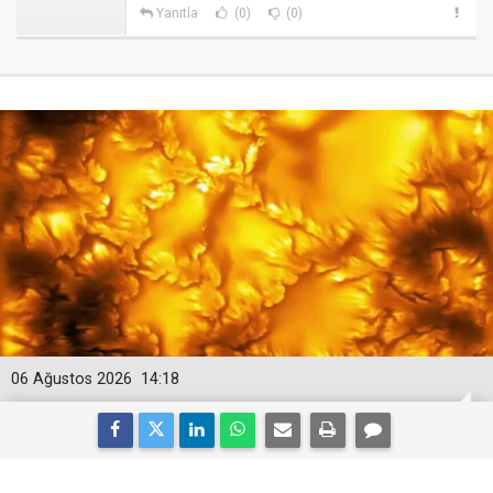
Yanıtla
(0)
(0)
06 Ağustos 2026
14:18