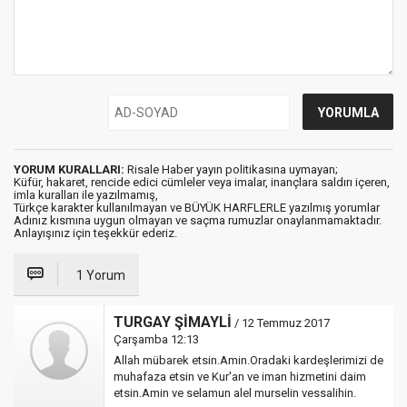
YORUM KURALLARI:
Risale Haber yayın politikasına uymayan;
Küfür, hakaret, rencide edici cümleler veya imalar, inançlara saldırı içeren,
imla kuralları ile yazılmamış,
Türkçe karakter kullanılmayan ve BÜYÜK HARFLERLE yazılmış yorumlar
Adınız kısmına uygun olmayan ve saçma rumuzlar onaylanmamaktadır.
Anlayışınız için teşekkür ederiz.
1 Yorum
TURGAY ŞİMAYLİ
/ 12 Temmuz 2017
Çarşamba 12:13
Allah mübarek etsin.Amin.Oradaki kardeşlerimizi de
muhafaza etsin ve Kur'an ve iman hizmetini daim
etsin.Amin ve selamun alel murselin vessalihin.