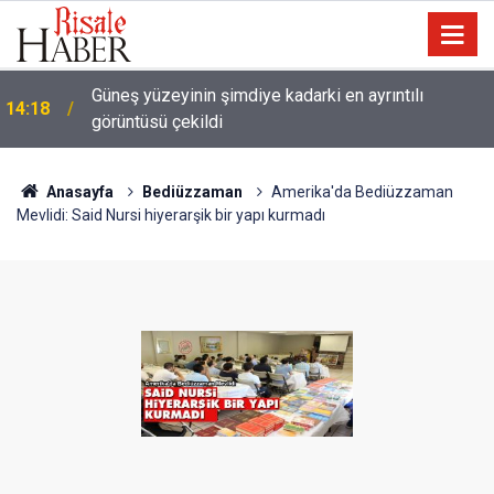
13:25
Tartışma: Yapay zeka, kitaptan soğutuyor mu?
Anasayfa
Bediüzzaman
Amerika'da Bediüzzaman
Mevlidi: Said Nursi hiyerarşik bir yapı kurmadı