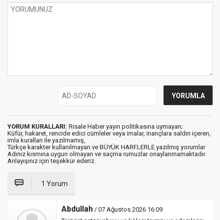
YORUM KURALLARI:
Risale Haber yayın politikasına uymayan;
Küfür, hakaret, rencide edici cümleler veya imalar, inançlara saldırı içeren,
imla kuralları ile yazılmamış,
Türkçe karakter kullanılmayan ve BÜYÜK HARFLERLE yazılmış yorumlar
Adınız kısmına uygun olmayan ve saçma rumuzlar onaylanmamaktadır.
Anlayışınız için teşekkür ederiz.
1 Yorum
Abdullah
/ 07 Ağustos 2026 16:09