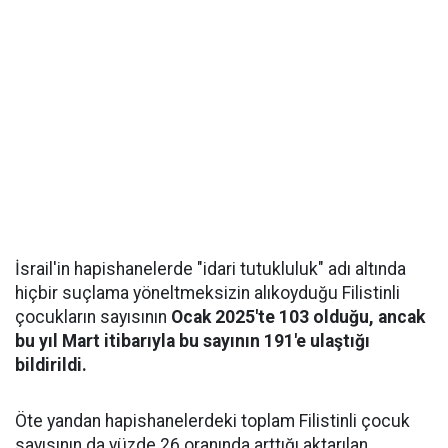
İsrail'in hapishanelerde "idari tutukluluk" adı altında
hiçbir suçlama yöneltmeksizin alıkoyduğu Filistinli
çocukların sayısının
Ocak 2025'te 103 olduğu, ancak
bu yıl Mart itibarıyla bu sayının 191'e ulaştığı
bildirildi.
Öte yandan hapishanelerdeki toplam Filistinli çocuk
sayısının da yüzde 26 oranında arttığı aktarılan