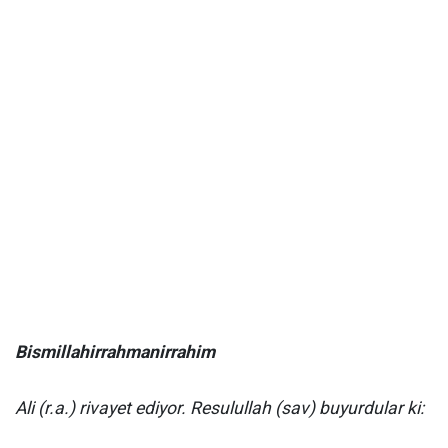
Bismillahirrahmanirrahim
Ali (r.a.) rivayet ediyor. Resulullah (sav) buyurdular ki: