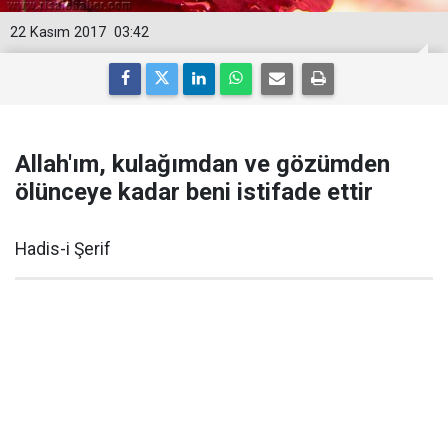
22 Kasım 2017
03:42
Allah'ım, kulağımdan ve gözümden
ölünceye kadar beni istifade ettir
Hadis-i Şerif