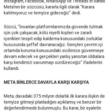
Instagram, Facebook, WhatsApp ve Threads'in sahibi
Meta'nın bir sözcüsü, kararla ilgili olarak "Karara
katılmıyoruz ve temyize gideceğiz" dedi.
Sözcü, "İnsanları platformlarımızda güvende tutmak
için çok çalışacak, kötü niyetli kişileri ve zararlı
içerikleri tespit edip kaldırma konusundaki zorluklar
hususunda şeffaf davranacağız. Gençleri çevrim içi
ortamda koruma konusundaki sicilimize güvenmeye
devam edecek ve gerçekleri yanlış yansıtan iddialara
karşı kendimizi savunmayı sürdüreceğiz" ifadelerini
kullandı.
META BİNLERCE DAVAYLA KARŞI KARŞIYA
Meta, davadaki 375 milyon dolarlık ilk karara ilişkin de
temyize gitmeyi planladığını açıklamış ve benzer bir
değerlendirmede bulunmuştu. Bu karar, bir eyaletin