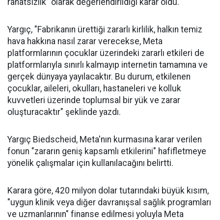
rahatsızlık" olarak değerlendirildiği karar oldu.
Yargıç, "Fabrikanın ürettiği zararlı kirlilik, halkın temiz
hava hakkına nasıl zarar verecekse, Meta
platformlarının çocuklar üzerindeki zararlı etkileri de
platformlarıyla sınırlı kalmayıp internetin tamamına ve
gerçek dünyaya yayılacaktır. Bu durum, etkilenen
çocuklar, aileleri, okulları, hastaneleri ve kolluk
kuvvetleri üzerinde toplumsal bir yük ve zarar
oluşturacaktır" şeklinde yazdı.
Yargıç Biedscheid, Meta'nın kurmasına karar verilen
fonun "zararın geniş kapsamlı etkilerini" hafifletmeye
yönelik çalışmalar için kullanılacağını belirtti.
Karara göre, 420 milyon dolar tutarındaki büyük kısım,
"uygun klinik veya diğer davranışsal sağlık programları
ve uzmanlarının" finanse edilmesi yoluyla Meta