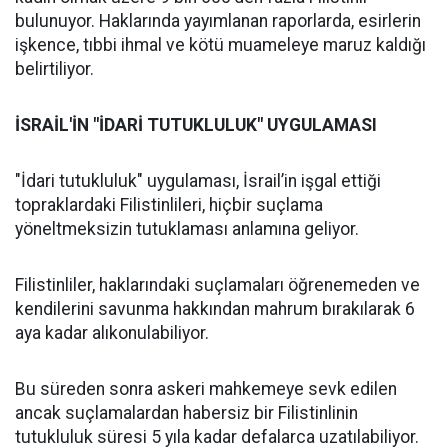
bulunuyor. Haklarında yayımlanan raporlarda, esirlerin
işkence, tıbbi ihmal ve kötü muameleye maruz kaldığı
belirtiliyor.
İSRAİL'İN "İDARİ TUTUKLULUK" UYGULAMASI
"İdari tutukluluk" uygulaması, İsrail’in işgal ettiği
topraklardaki Filistinlileri, hiçbir suçlama
yöneltmeksizin tutuklaması anlamına geliyor.
Filistinliler, haklarındaki suçlamaları öğrenemeden ve
kendilerini savunma hakkından mahrum bırakılarak 6
aya kadar alıkonulabiliyor.
Bu süreden sonra askeri mahkemeye sevk edilen
ancak suçlamalardan habersiz bir Filistinlinin
tutukluluk süresi 5 yıla kadar defalarca uzatılabiliyor.