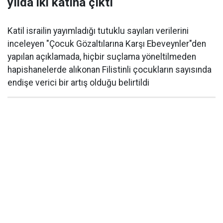
yılda iki katına çıktı
Katil israilin yayımladığı tutuklu sayıları verilerini
inceleyen "Çocuk Gözaltılarına Karşı Ebeveynler"den
yapılan açıklamada, hiçbir suçlama yöneltilmeden
hapishanelerde alıkonan Filistinli çocukların sayısında
endişe verici bir artış olduğu belirtildi