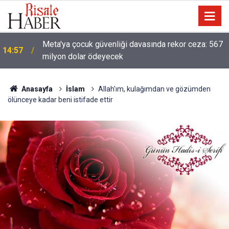
Meta'ya çocuk güvenliği davasında rekor ceza: 567
14:57
milyon dolar ödeyecek
Anasayfa
İslam
Allah'ım, kulağımdan ve gözümden
ölünceye kadar beni istifade ettir