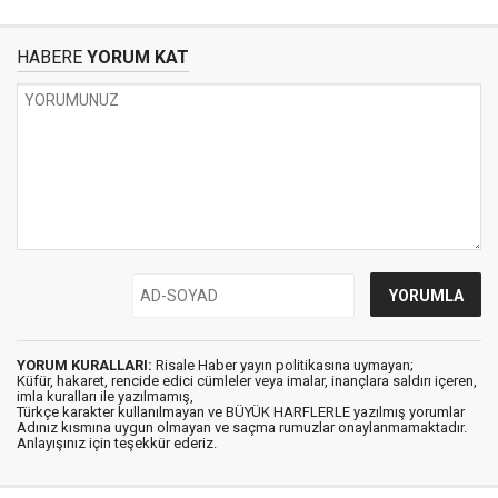
HABERE
YORUM KAT
YORUM KURALLARI:
Risale Haber yayın politikasına uymayan;
Küfür, hakaret, rencide edici cümleler veya imalar, inançlara saldırı içeren,
imla kuralları ile yazılmamış,
Türkçe karakter kullanılmayan ve BÜYÜK HARFLERLE yazılmış yorumlar
Adınız kısmına uygun olmayan ve saçma rumuzlar onaylanmamaktadır.
Anlayışınız için teşekkür ederiz.