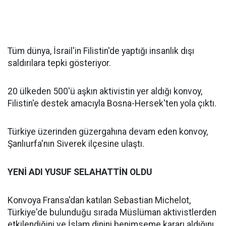
Tüm dünya, İsrail'in Filistin'de yaptığı insanlık dışı
saldırılara tepki gösteriyor.
20 ülkeden 500'ü aşkın aktivistin yer aldığı konvoy,
Filistin'e destek amacıyla Bosna-Hersek'ten yola çıktı.
Türkiye üzerinden güzergahına devam eden konvoy,
Şanlıurfa'nın Siverek ilçesine ulaştı.
YENİ ADI YUSUF SELAHATTİN OLDU
Konvoya Fransa'dan katılan Sebastian Michelot,
Türkiye'de bulunduğu sırada Müslüman aktivistlerden
etkilendiğini ve İslam dinini benimseme kararı aldığını