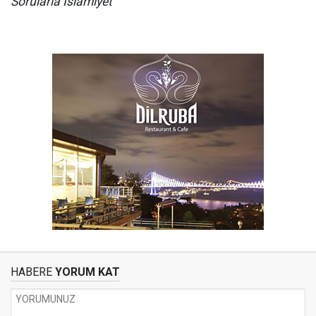
Sorularla İslamiyet
HABERE
YORUM KAT