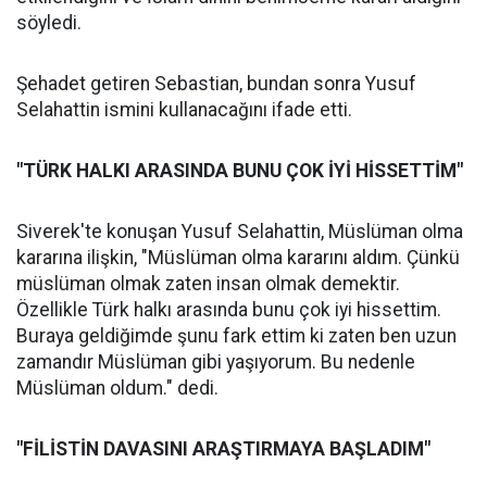
söyledi.
Şehadet getiren Sebastian, bundan sonra Yusuf
Selahattin ismini kullanacağını ifade etti.
"TÜRK HALKI ARASINDA BUNU ÇOK İYİ HİSSETTİM"
Siverek'te konuşan Yusuf Selahattin, Müslüman olma
kararına ilişkin, "Müslüman olma kararını aldım. Çünkü
müslüman olmak zaten insan olmak demektir.
Özellikle Türk halkı arasında bunu çok iyi hissettim.
Buraya geldiğimde şunu fark ettim ki zaten ben uzun
zamandır Müslüman gibi yaşıyorum. Bu nedenle
Müslüman oldum." dedi.
"FİLİSTİN DAVASINI ARAŞTIRMAYA BAŞLADIM"