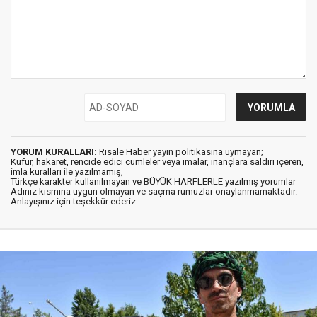
YORUM KURALLARI:
Risale Haber yayın politikasına uymayan;
Küfür, hakaret, rencide edici cümleler veya imalar, inançlara saldırı içeren,
imla kuralları ile yazılmamış,
Türkçe karakter kullanılmayan ve BÜYÜK HARFLERLE yazılmış yorumlar
Adınız kısmına uygun olmayan ve saçma rumuzlar onaylanmamaktadır.
Anlayışınız için teşekkür ederiz.