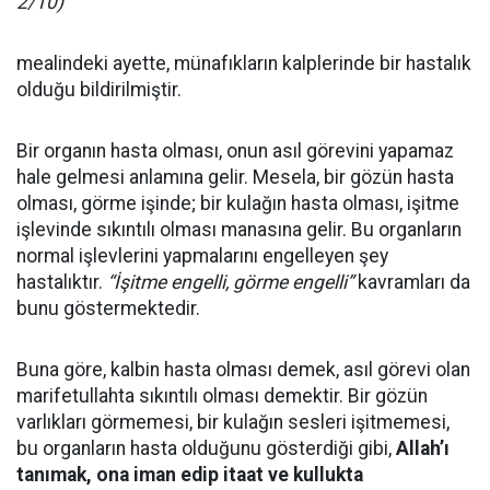
2/10)
mealindeki ayette, münafıkların kalplerinde bir hastalık
olduğu bildirilmiştir.
Bir organın hasta olması, onun asıl görevini yapamaz
hale gelmesi anlamına gelir. Mesela, bir gözün hasta
olması, görme işinde; bir kulağın hasta olması, işitme
işlevinde sıkıntılı olması manasına gelir. Bu organların
normal işlevlerini yapmalarını engelleyen şey
hastalıktır.
“İşitme engelli, görme engelli”
kavramları da
bunu göstermektedir.
Buna göre, kalbin hasta olması demek, asıl görevi olan
marifetullahta sıkıntılı olması demektir. Bir gözün
varlıkları görmemesi, bir kulağın sesleri işitmemesi,
bu organların hasta olduğunu gösterdiği gibi,
Allah’ı
tanımak, ona iman edip itaat ve kullukta