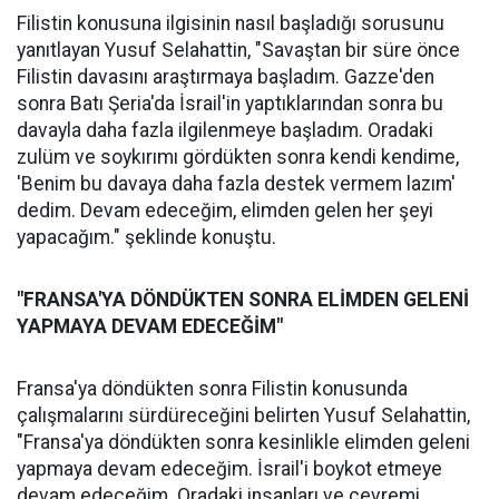
Filistin konusuna ilgisinin nasıl başladığı sorusunu
yanıtlayan Yusuf Selahattin, "Savaştan bir süre önce
Filistin davasını araştırmaya başladım. Gazze'den
sonra Batı Şeria'da İsrail'in yaptıklarından sonra bu
davayla daha fazla ilgilenmeye başladım. Oradaki
zulüm ve soykırımı gördükten sonra kendi kendime,
'Benim bu davaya daha fazla destek vermem lazım'
dedim. Devam edeceğim, elimden gelen her şeyi
yapacağım." şeklinde konuştu.
"FRANSA'YA DÖNDÜKTEN SONRA ELİMDEN GELENİ
YAPMAYA DEVAM EDECEĞİM"
Fransa'ya döndükten sonra Filistin konusunda
çalışmalarını sürdüreceğini belirten Yusuf Selahattin,
"Fransa'ya döndükten sonra kesinlikle elimden geleni
yapmaya devam edeceğim. İsrail'i boykot etmeye
devam edeceğim. Oradaki insanları ve çevremi