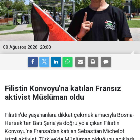
08 Ağustos 2026
20:00
Filistin Konvoyu'na katılan Fransız
aktivist Müslüman oldu
Filistin'de yaşananlara dikkat çekmek amacıyla Bosna-
Hersek'ten Batı Şeria'ya doğru yola çıkan Filistin
Konvoyu'na Fransa'dan katılan Sebastian Michelot
isimli aktivist, Türkiye'de Müslüman olduğunu açıkladı