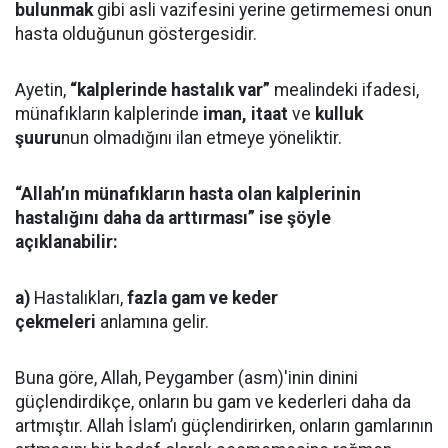
bulunmak
gibi asli vazifesini yerine getirmemesi onun
hasta olduğunun göstergesidir.
Ayetin,
“kalplerinde hastalık var”
mealindeki ifadesi,
münafıkların kalplerinde
iman, itaat
ve
kulluk
şuuru
nun olmadığını ilan etmeye yöneliktir.
“Allah’ın münafıkların hasta olan kalplerinin
hastalığını daha da arttırması” ise şöyle
açıklanabilir:
a)
Hastalıkları,
fazla gam ve keder
çekmeleri
anlamına gelir.
Buna göre, Allah, Peygamber (asm)'inin dinini
güçlendirdikçe, onların bu gam ve kederleri daha da
artmıştır. Allah İslam’ı güçlendirirken, onların gamlarının