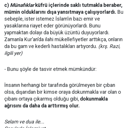
c)
Münafıklar
küfrü içlerinde saklı tutmakla beraber,
mümin olduklarını dışa yansıtmaya çalışıyorlardı.
Bu
sebeple, ister istemez İslam’ın bazı emir ve
yasaklarına riayet eder görünüyorlardı. Bunu
yapmaktan dolayı da büyük üzüntü duyuyorlardı.
Zamanla Kur’an’da ilahi mükellefiyetler arttıkça, onların
da bu gam ve kederli hastalıkları artıyordu.
(krş. Razi,
ilgili yer)
- Bunu şöyle de tasvir etmek mümkündür:
İnsanın herhangi bir tarafında görülmeyen bir çıban
olsa, dışarıdan bir kimse oraya dokunmakla var olan o
çıbanı ortaya çıkarmış olduğu gibi,
dokunmakla
ağrısını da daha da arttırmış olur.
Selam ve dua ile...