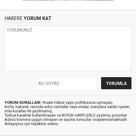
HABERE
YORUM KAT
YORUM KURALLARI:
Risale Haber yayın politikasına uymayan;
Küfür, hakaret, rencide edici cümleler veya imalar, inançlara saldırı içeren,
imla kuralları ile yazılmamış,
Türkçe karakter kullanılmayan ve BÜYÜK HARFLERLE yazılmış yorumlar
Adınız kısmına uygun olmayan ve saçma rumuzlar onaylanmamaktadır.
Anlayışınız için teşekkür ederiz.