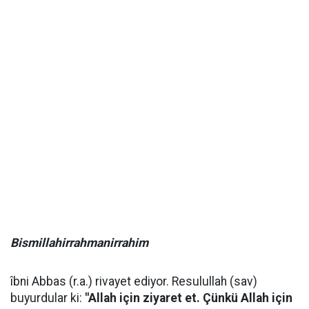
Bismillahirrahmanirrahim
îbni Abbas (r.a.) rivayet ediyor. Resulullah (sav)
buyurdular ki:
"Allah için ziyaret et. Çünkü Allah için