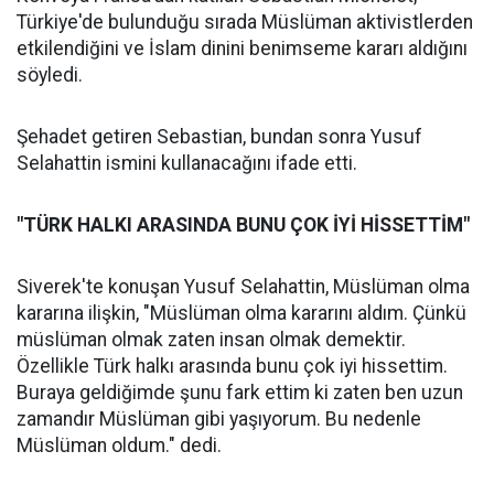
Türkiye'de bulunduğu sırada Müslüman aktivistlerden
etkilendiğini ve İslam dinini benimseme kararı aldığını
söyledi.
Şehadet getiren Sebastian, bundan sonra Yusuf
Selahattin ismini kullanacağını ifade etti.
"TÜRK HALKI ARASINDA BUNU ÇOK İYİ HİSSETTİM"
Siverek'te konuşan Yusuf Selahattin, Müslüman olma
kararına ilişkin, "Müslüman olma kararını aldım. Çünkü
müslüman olmak zaten insan olmak demektir.
Özellikle Türk halkı arasında bunu çok iyi hissettim.
Buraya geldiğimde şunu fark ettim ki zaten ben uzun
zamandır Müslüman gibi yaşıyorum. Bu nedenle
Müslüman oldum." dedi.