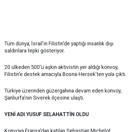
Tüm dünya, İsrail'in Filistin'de yaptığı insanlık dışı
saldırılara tepki gösteriyor.
20 ülkeden 500'ü aşkın aktivistin yer aldığı konvoy,
Filistin'e destek amacıyla Bosna-Hersek'ten yola çıktı.
Türkiye üzerinden güzergahına devam eden konvoy,
Şanlıurfa'nın Siverek ilçesine ulaştı.
YENİ ADI YUSUF SELAHATTİN OLDU
Konvoya Fransa'dan katılan Sebastian Michelot,