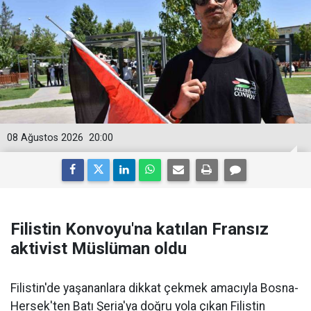
08 Ağustos 2026
20:00
Filistin Konvoyu'na katılan Fransız
aktivist Müslüman oldu
Filistin'de yaşananlara dikkat çekmek amacıyla Bosna-
Hersek'ten Batı Şeria'ya doğru yola çıkan Filistin