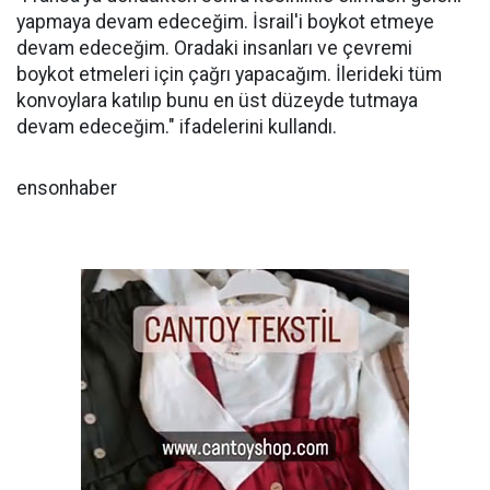
yapmaya devam edeceğim. İsrail'i boykot etmeye
devam edeceğim. Oradaki insanları ve çevremi
boykot etmeleri için çağrı yapacağım. İlerideki tüm
konvoylara katılıp bunu en üst düzeyde tutmaya
devam edeceğim." ifadelerini kullandı.
ensonhaber