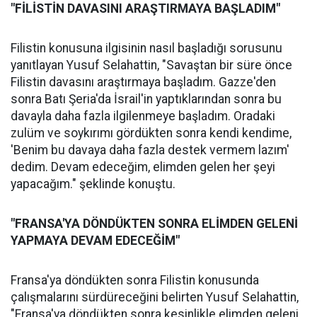
"FİLİSTİN DAVASINI ARAŞTIRMAYA BAŞLADIM"
Filistin konusuna ilgisinin nasıl başladığı sorusunu
yanıtlayan Yusuf Selahattin, "Savaştan bir süre önce
Filistin davasını araştırmaya başladım. Gazze'den
sonra Batı Şeria'da İsrail'in yaptıklarından sonra bu
davayla daha fazla ilgilenmeye başladım. Oradaki
zulüm ve soykırımı gördükten sonra kendi kendime,
'Benim bu davaya daha fazla destek vermem lazım'
dedim. Devam edeceğim, elimden gelen her şeyi
yapacağım." şeklinde konuştu.
"FRANSA'YA DÖNDÜKTEN SONRA ELİMDEN GELENİ
YAPMAYA DEVAM EDECEĞİM"
Fransa'ya döndükten sonra Filistin konusunda
çalışmalarını sürdüreceğini belirten Yusuf Selahattin,
"Fransa'ya döndükten sonra kesinlikle elimden geleni