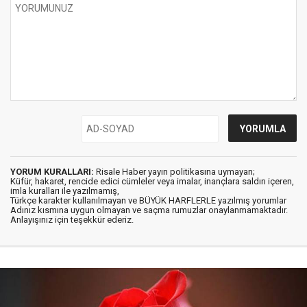
YORUM KURALLARI:
Risale Haber yayın politikasına uymayan;
Küfür, hakaret, rencide edici cümleler veya imalar, inançlara saldırı içeren,
imla kuralları ile yazılmamış,
Türkçe karakter kullanılmayan ve BÜYÜK HARFLERLE yazılmış yorumlar
Adınız kısmına uygun olmayan ve saçma rumuzlar onaylanmamaktadır.
Anlayışınız için teşekkür ederiz.