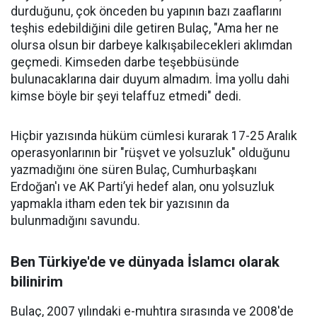
durduğunu, çok önceden bu yapının bazı zaaflarını
teşhis edebildiğini dile getiren Bulaç, "Ama her ne
olursa olsun bir darbeye kalkışabilecekleri aklımdan
geçmedi. Kimseden darbe teşebbüsünde
bulunacaklarına dair duyum almadım. İma yollu dahi
kimse böyle bir şeyi telaffuz etmedi" dedi.
Hiçbir yazısında hüküm cümlesi kurarak 17-25 Aralık
operasyonlarının bir "rüşvet ve yolsuzluk" olduğunu
yazmadığını öne süren Bulaç, Cumhurbaşkanı
Erdoğan'ı ve AK Parti’yi hedef alan, onu yolsuzluk
yapmakla itham eden tek bir yazısının da
bulunmadığını savundu.
Ben Türkiye'de ve dünyada İslamcı olarak
bilinirim
Bulaç, 2007 yılındaki e-muhtıra sırasında ve 2008'de