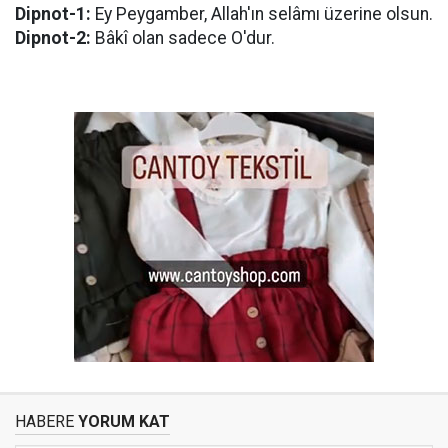
Dipnot-1:
Ey Peygamber, Allah'ın selâmı üzerine olsun.
Dipnot-2:
Bâkî olan sadece O'dur.
HABERE
YORUM KAT