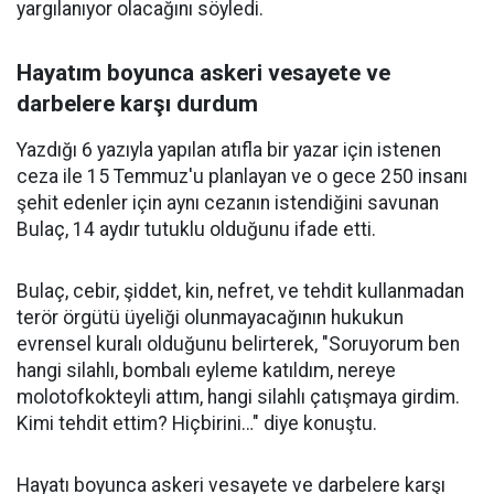
yargılanıyor olacağını söyledi.
Hayatım boyunca askeri vesayete ve
darbelere karşı durdum
Yazdığı 6 yazıyla yapılan atıfla bir yazar için istenen
ceza ile 15 Temmuz'u planlayan ve o gece 250 insanı
şehit edenler için aynı cezanın istendiğini savunan
Bulaç, 14 aydır tutuklu olduğunu ifade etti.
Bulaç, cebir, şiddet, kin, nefret, ve tehdit kullanmadan
terör örgütü üyeliği olunmayacağının hukukun
evrensel kuralı olduğunu belirterek, "Soruyorum ben
hangi silahlı, bombalı eyleme katıldım, nereye
molotofkokteyli attım, hangi silahlı çatışmaya girdim.
Kimi tehdit ettim? Hiçbirini…" diye konuştu.
Hayatı boyunca askeri vesayete ve darbelere karşı