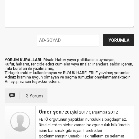
YORUM KURALLARI:
Risale Haber yayın politikasına uymayan;
Küfür, hakaret, rencide edici cümleler veya imalar, inançlara saldırı içeren,
imla kuralları ile yazılmamış,
Türkçe karakter kullanılmayan ve BÜYÜK HARFLERLE yazılmış yorumlar
Adınız kısmına uygun olmayan ve saçma rumuzlar onaylanmamaktadır.
Anlayışınız için teşekkür ederiz.
3 Yorum
Ömer şen
/ 20 Eylül 2017 Çarşamba 20:12
FETÖ örgütünün yaptıkları nurculukla bağdaşmaz.
Risale lerden hiçbir zaman bozgunculuk hükümetin
işine karismak gibi isyan hareketleri
gözlenmemiştir. Cenabı Hak milletimize selamet