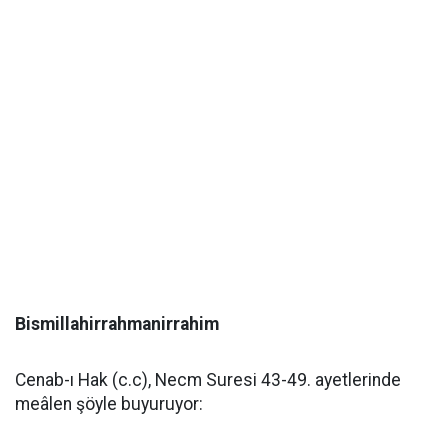
Bismillahirrahmanirrahim
Cenab-ı Hak (c.c), Necm Suresi 43-49. ayetlerinde
meâlen şöyle buyuruyor: