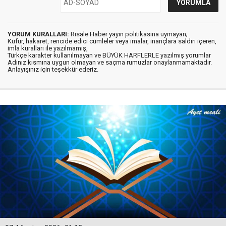
YORUM KURALLARI:
Risale Haber yayın politikasına uymayan;
Küfür, hakaret, rencide edici cümleler veya imalar, inançlara saldırı içeren,
imla kuralları ile yazılmamış,
Türkçe karakter kullanılmayan ve BÜYÜK HARFLERLE yazılmış yorumlar
Adınız kısmına uygun olmayan ve saçma rumuzlar onaylanmamaktadır.
Anlayışınız için teşekkür ederiz.