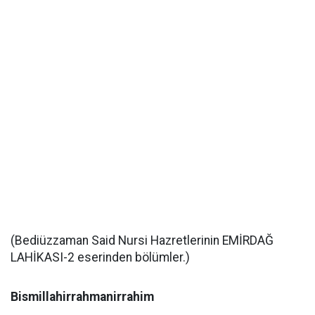
(Bediüzzaman Said Nursi Hazretlerinin EMİRDAĞ
LAHİKASI-2 eserinden bölümler.)
Bismillahirrahmanirrahim