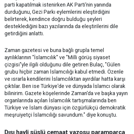
parti kapatılmak istenirken AK Parti’nin yanında
durduğunu, Gezi Parkı eylemlerini eleştirdiğini
belirterek, kendince doğru bulduğu şeyleri
desteklediğini bazı yazılarında da eleştirilerini dile
getirdiğini anlattı.
Zaman gazetesi ve buna bağlı grupla temel
ayrılıklarının "İslamcılık" ve "Milli görüş siyaset
çizgisi"yle ilgili olduğunu dile getiren Bulaç, "Gülen
grubu hiçbir zaman İslamcılığı kabul etmedi. Özenle
ve ısrarla kendilerini İslamcılıktan ayırdılar hatta karşı
çıktılar. Ben ise Türkiye'de ve dünyada İslamcı olarak
bilinirim. Gazete köşelerinde Zaman'da ve başka yayın
organlarında açılan İslamcılık tartışmalarında ben
Türkiye ve İslam dünyası için özgürlükçü demokratik
meşruiyetçi İslamcılığı savundum." diye konuştu.
Dışı hayli süslü cemaat vazosu paramparça