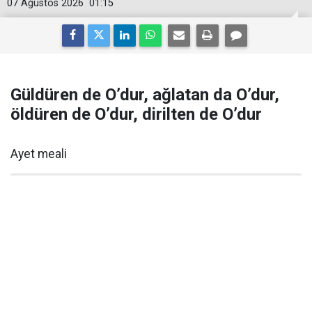
07 Ağustos 2026
01:15
Güldüren de O’dur, ağlatan da O’dur,
öldüren de O’dur, dirilten de O’dur
Ayet meali