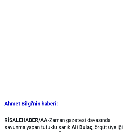
Ahmet Bilgi'nin haberi:
RİSALEHABER/AA
-Zaman gazetesi davasında
savunma yapan tutuklu sanık
Ali Bulaç
, örgüt üyeliği