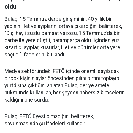
oldu
Bulaç, 15 Temmuz darbe girişiminin, 40 yıllık bir
yapının illet ve ayıplarını ortaya çıkardığını belirterek,
"Dışı hayli süslü cemaat vazosu, 15 Temmuz’da bir
darbe ile yere düştü, paramparça oldu. İçinden yüz
kızartıcı ayıplar, kusurlar, illet ve cürümler orta yere
saçıldı" ifadelerini kullandı.
Medya sektöründeki FETÖ içinde önemli sayılacak
birçok kişinin aylar öncesinden pılını pırtını toplayıp
yurtdışına çıktığını anlatan Bulaç, geriye amele
hükmünde kullanılan, her şeyden habersiz kimselerin
kaldığını öne sürdü.
Bulaç, FETÖ üyesi olmadığını belirterek,
savunmasında şu ifadeleri kullandı: