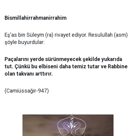
Bismillahirrahmanirrahim
Eş'as bin Süleym (ra) rivayet ediyor. Resulullah (asm)
şöyle buyurdular:
Paçalarını yerde sürünmeyecek şekilde yukarıda
tut. Çünkü bu elbiseni daha temiz tutar ve Rabbine
olan takvanı arttırır.
(Camiüssağir-947)