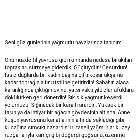
Seni güz günlerinin yağmurlu havalarında tanıdım.
Önümüzde fil yavrusu gibi iki manda nadasa bırakılan
toprakları sürmeye giderdik. Güçlüydün! Cesurdun!
Issız dağlarda bir kadın başına çifti koşar akşama
kadar toprağın altını üstüne getirirdin! Sabahın alaca
karanlığında çıktığın evine, yatsı vakti yıldızlar ufuklara
dökülürken geri dönerdin! Sık sık yağmur keserdi
yolumuzu! Sığınacak bir karaltı arardın. Yüksek bir
taşın ya da ihtiyar bir ağacın gövdesinin altında. Anne
kuşun yavrusunu kanatlarının altında sakladığı gibi
kucağına sımsıkı basardın! İri taneli yağmurlar kuzey
rüzgarlarıyla kamçı gibi döğerdi göğsünü, üzerime