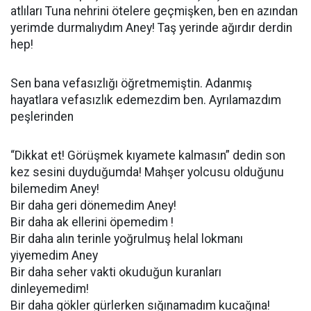
atlıları Tuna nehrini ötelere geçmişken, ben en azından
yerimde durmalıydım Aney! Taş yerinde ağırdır derdin
hep!
Sen bana vefasızlığı öğretmemiştin. Adanmış
hayatlara vefasızlık edemezdim ben. Ayrılamazdım
peşlerinden
“Dikkat et! Görüşmek kıyamete kalmasın” dedin son
kez sesini duyduğumda! Mahşer yolcusu olduğunu
bilemedim Aney!
Bir daha geri dönemedim Aney!
Bir daha ak ellerini öpemedim !
Bir daha alın terinle yoğrulmuş helal lokmanı
yiyemedim Aney
Bir daha seher vakti okuduğun kuranları
dinleyemedim!
Bir daha gökler gürlerken sığınamadım kucağına!