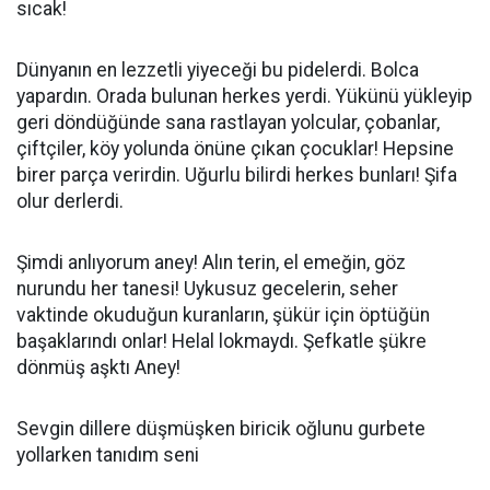
sıcak!
Dünyanın en lezzetli yiyeceği bu pidelerdi. Bolca
yapardın. Orada bulunan herkes yerdi. Yükünü yükleyip
geri döndüğünde sana rastlayan yolcular, çobanlar,
çiftçiler, köy yolunda önüne çıkan çocuklar! Hepsine
birer parça verirdin. Uğurlu bilirdi herkes bunları! Şifa
olur derlerdi.
Şimdi anlıyorum aney! Alın terin, el emeğin, göz
nurundu her tanesi! Uykusuz gecelerin, seher
vaktinde okuduğun kuranların, şükür için öptüğün
başaklarındı onlar! Helal lokmaydı. Şefkatle şükre
dönmüş aşktı Aney!
Sevgin dillere düşmüşken biricik oğlunu gurbete
yollarken tanıdım seni