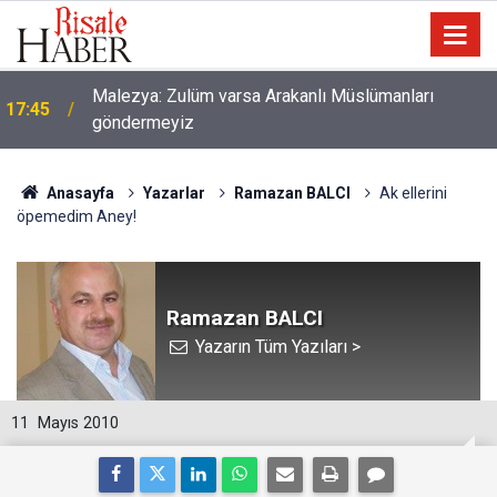
Malezya: Zulüm varsa Arakanlı Müslümanları
17:45
göndermeyiz
Anasayfa
Yazarlar
Ramazan BALCI
Ak ellerini
öpemedim Aney!
Ramazan BALCI
Yazarın Tüm Yazıları >
11
Mayıs 2010