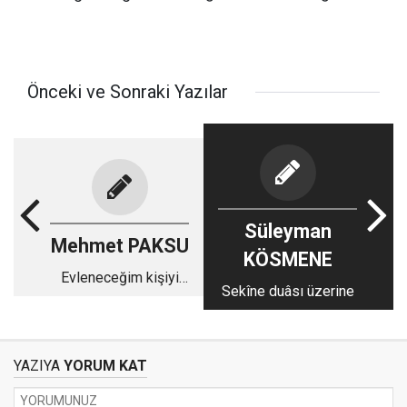
Önceki ve Sonraki Yazılar
Süleyman
Mehmet PAKSU
KÖSMENE
Evleneceğim kişiyi
Sekîne duâsı üzerine
dua ile değiştirebilir
miyim?
YAZIYA
YORUM KAT