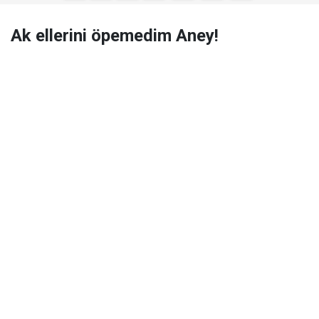
Ak ellerini öpemedim Aney!