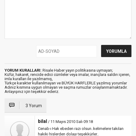
YORUM KURALLARI:
Risale Haber yayın politikasına uymayan;
Küfür, hakaret, rencide edici cümleler veya imalar, inançlara saldırı içeren,
imla kuralları ile yazılmamış,
Türkçe karakter kullanılmayan ve BÜYÜK HARFLERLE yazılmış yorumlar
Adınız kısmına uygun olmayan ve saçma rumuzlar onaylanmamaktadır.
Anlayışınız için teşekkür ederiz.
3 Yorum
bilal
/ 11 Mayıs 2010 Salı 09:18
Cenab-ı Hak ebeden razı olsun..kelimelere takılan
hakiki hislerden dolayı teşekkürler..