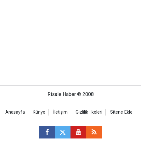
Risale Haber © 2008
Anasayfa
Künye
İletişim
Gizlilik İlkeleri
Sitene Ekle